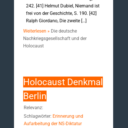
242. [41] Helmut Dubiel, Niemand ist
frei von der Geschichte, S. 190. [42]
Ralph Giordano, Die zweite […]
Weiterlesen »
Die deutsche
Nachkriegsgesellschaft und der
Holocaust
Holocaust Denkmal
Berlin
Relevanz:
Schlagwörter:
Erinnerung und
Aufarbeitung der NS-Diktatur