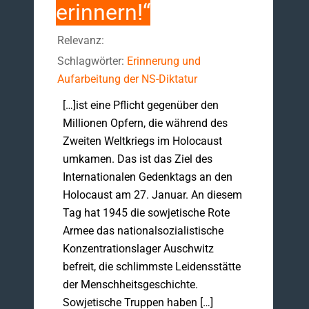
erinnern!“
Relevanz:
Schlagwörter:
Erinnerung und
Aufarbeitung der NS-Diktatur
[…]ist eine Pflicht gegenüber den
Millionen Opfern, die während des
Zweiten Weltkriegs im Holocaust
umkamen. Das ist das Ziel des
Internationalen Gedenktags an den
Holocaust am 27. Januar. An diesem
Tag hat 1945 die sowjetische Rote
Armee das nationalsozialistische
Konzentrationslager Auschwitz
befreit, die schlimmste Leidensstätte
der Menschheitsgeschichte.
Sowjetische Truppen haben […]