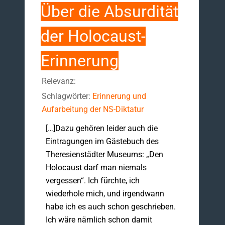
Über die Absurdität
der Holocaust-
Erinnerung
Relevanz:
Schlagwörter:
Erinnerung und
Aufarbeitung der NS-Diktatur
[…]Dazu gehören leider auch die
Eintragungen im Gästebuch des
Theresienstädter Museums: „Den
Holocaust darf man niemals
vergessen“. Ich fürchte, ich
wiederhole mich, und irgendwann
habe ich es auch schon geschrieben.
Ich wäre nämlich schon damit