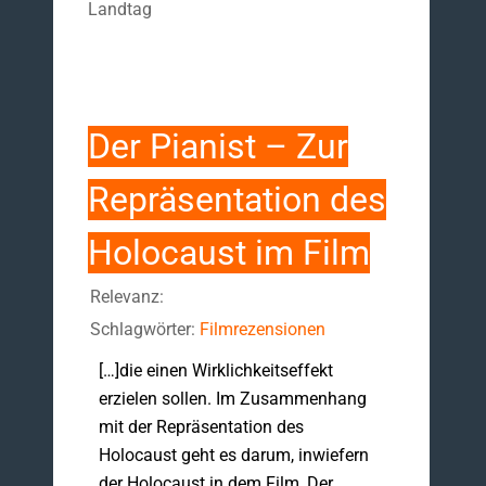
Landtag
Der Pianist – Zur
Repräsentation des
Holocaust im Film
Relevanz:
Schlagwörter:
Filmrezensionen
[…]die einen Wirklichkeitseffekt
erzielen sollen. Im Zusammenhang
mit der Repräsentation des
Holocaust geht es darum, inwiefern
der Holocaust in dem Film ‚Der