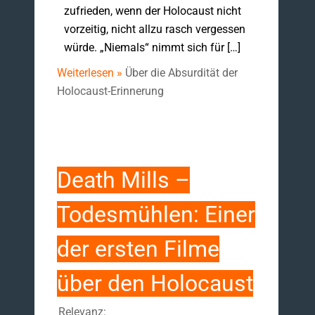
zufrieden, wenn der Holocaust nicht
vorzeitig, nicht allzu rasch vergessen
würde. „Niemals“ nimmt sich für […]
Weiterlesen »
Über die Absurdität der
Holocaust-Erinnerung
Death Mills –
Todesmühlen: Einer
der ersten Filme
über den Holocaust
Relevanz: