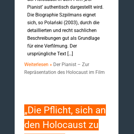
Pianist’ authentisch dargestellt wird.
Die Biographie Szpilmans eignet
sich, so Polański (2003), durch die
detaillierten und recht sachlichen
Beschreibungen gut als Grundlage
für eine Verfilmung. Der
ursprüngliche Text […]
Weiterlesen »
Der Pianist – Zur
Repräsentation des Holocaust im Film
„Die Pflicht, sich an
den Holocaust zu