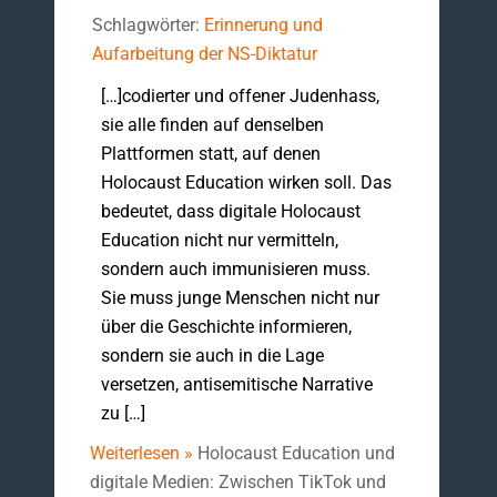
Schlagwörter:
Erinnerung und
Aufarbeitung der NS-Diktatur
[…]codierter und offener Judenhass,
sie alle finden auf denselben
Plattformen statt, auf denen
Holocaust Education wirken soll. Das
bedeutet, dass digitale Holocaust
Education nicht nur vermitteln,
sondern auch immunisieren muss.
Sie muss junge Menschen nicht nur
über die Geschichte informieren,
sondern sie auch in die Lage
versetzen, antisemitische Narrative
zu […]
Weiterlesen »
Holocaust Education und
digitale Medien: Zwischen TikTok und