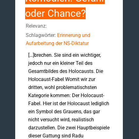
oder Chance?
Relevanz:
Schlagwörter:
Erinnerung und
Aufarbeitung der NS-Diktatur
[…]brechen. Sie sind ein wichtiger,
jedoch nur ein kleiner Teil des
Gesamtbildes des Holocausts. Die
Holocaust-Fabel Womit wir zur
dritten, wohl problematischsten
Kategorie kommen: Der Holocaust-
Fabel. Hier ist der Holocaust lediglich
ein Symbol des Grauens, das gar
nicht versucht wird, realistisch
darzustellen. Die zwei Hauptbeispiele
dieser Gattung sind Radu