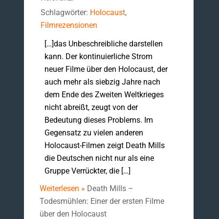
Schlagwörter:
Holocaust
,
Filmrezensionen
[…]das Unbeschreibliche darstellen
kann. Der kontinuierliche Strom
neuer Filme über den Holocaust, der
auch mehr als siebzig Jahre nach
dem Ende des Zweiten Weltkrieges
nicht abreißt, zeugt von der
Bedeutung dieses Problems. Im
Gegensatz zu vielen anderen
Holocaust-Filmen zeigt Death Mills
die Deutschen nicht nur als eine
Gruppe Verrückter, die […]
Weiterlesen »
Death Mills –
Todesmühlen: Einer der ersten Filme
über den Holocaust