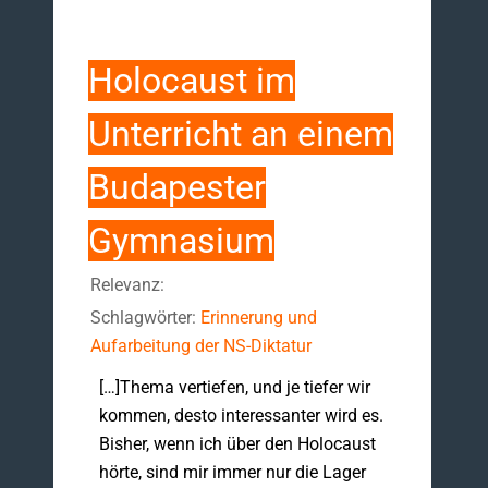
Holocaust im
Unterricht an einem
Budapester
Gymnasium
Relevanz:
Schlagwörter:
Erinnerung und
Aufarbeitung der NS-Diktatur
[…]Thema vertiefen, und je tiefer wir
kommen, desto interessanter wird es.
Bisher, wenn ich über den Holocaust
hörte, sind mir immer nur die Lager