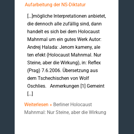
Aufarbeitung der NS-Diktatur
[…]mögliche Interpretationen anbietet,
die dennoch alle zufällig sind, dann
handelt es sich bei dem Holocaust
Mahnmal um ein gutes Werk Autor:
Andrej Halada: Jenom kameny, ale
ten efekt (Holocaust Mahnmal. Nur
Steine, aber die Wirkung), in: Reflex
(Prag) 7.6.2006. Übersetzung aus
dem Tschechischen von Wolf
Oschlies. Anmerkungen [1] Gemeint
[…]
Weiterlesen »
Berliner Holocaust
Mahnmal: Nur Steine, aber die Wirkung