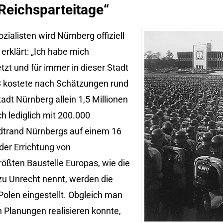
 Reichsparteitage“
ialisten wird Nürnberg offiziell
 erklärt: „Ich habe mich
tzt und für immer in dieser Stadt
933 kostete nach Schätzungen rund
adt Nürnberg allein 1,5 Millionen
h lediglich mit 200.000
dtrand Nürnbergs auf einem 16
der Errichtung von
ößten Baustelle Europas, wie die
zu Unrecht nennt, werden die
 Polen eingestellt. Obgleich man
n Planungen realisieren konnte,