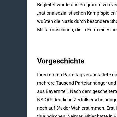
Begleitet wurde das Programm von ver
„nationalsozialistischen Kampfspielen
wußten die Nazis durch besondere Sh
Militärmaschinen, die in Form eines 
Vorgeschichte
Ihren ersten Parteitag veranstaltete d
mehrere Tausend Parteianhänger und 
aus Bayern teil. Nach dem gescheiter
NSDAP deutliche Zerfallserscheinungen
noch auf 3% der Wählerstimmen. Erst i
thüringischen Weimar. Hitler hatte in