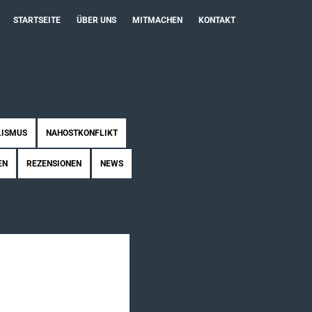
STARTSEITE
ÜBER UNS
MITMACHEN
KONTAKT
LISMUS
NAHOSTKONFLIKT
EN
REZENSIONEN
NEWS