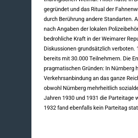
gegründet und das Ritual der Fahnenwe
durch Berührung andere Standarten. 
nach Angaben der lokalen Polizeibehö
bedrohliche Kraft in der Weimarer Rep
Diskussionen grundsätzlich verboten. 
bereits mit 30.000 Teilnehmern. Die E
pragmatischen Gründen: In Nürnberg ha
Verkehrsanbindung an das ganze Reich
obwohl Nürnberg mehrheitlich sozialde
Jahren 1930 und 1931 die Parteitage
1932 fand ebenfalls kein Parteitag sta