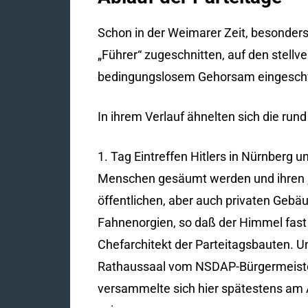
Schon in der Weimarer Zeit, besonder
„Führer“ zugeschnitten, auf den stellv
bedingungslosem Gehorsam eingeschw
In ihrem Verlauf ähnelten sich die run
1. Tag Eintreffen Hitlers in Nürnberg
Menschen gesäumt werden und ihren „Fü
öffentlichen, aber auch privaten Gebä
Fahnenorgien, so daß der Himmel fast 
Chefarchitekt der Parteitagsbauten. 
Rathaussaal vom NSDAP-Bürgermeister 
versammelte sich hier spätestens am 