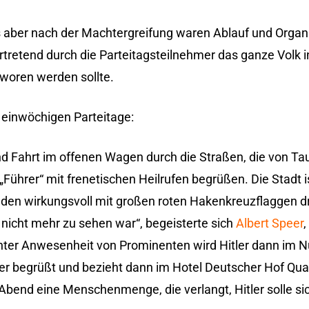
s aber nach der Machtergreifung waren Ablauf und Organi
ertretend durch die Parteitagsteilnehmer das ganze Volk i
oren werden sollte.
d einwöchigen Parteitage:
 und Fahrt im offenen Wagen durch die Straßen, die von T
hrer“ mit frenetischen Heilrufen begrüßen. Die Stadt i
uden wirkungsvoll mit großen roten Hakenkreuzflaggen d
nicht mehr zu sehen war“, begeisterte sich
Albert Speer
,
Unter Anwesenheit von Prominenten wird Hitler dann im 
begrüßt und bezieht dann im Hotel Deutscher Hof Quarti
Abend eine Menschenmenge, die verlangt, Hitler solle s