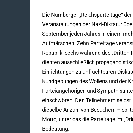
Die Nürnberger „Reichsparteitage“ de
Veranstaltungen der Nazi-Diktatur übe
September jeden Jahres in einem meh
Aufmärschen. Zehn Parteitage veranst
Republik, sechs während des „Dritten 
dienten ausschließlich propagandistis
Einrichtungen zu unfruchtbaren Diskus
Kundgebungen des Wollens und der Kra
Parteiangehörigen und Sympathisanten 
einschwören. Den Teilnehmern selbst 
dieselbe Anzahl von Besuchern – sollte
Motto, unter das die Parteitage im „Dri
Bedeutung: