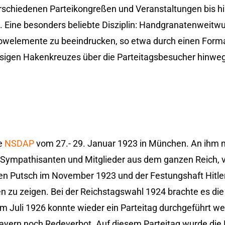
schiedenen Parteikongreßen und Veranstaltungen bis hi
“. Eine besonders beliebte Disziplin: Handgranatenweitw
owelemente zu beeindrucken, so etwa durch einen Forma
riesigen Hakenkreuzes über die Parteitagsbesucher hinwe
ie
NSDAP
vom 27.- 29. Januar 1923 in München. An ihm 
Sympathisanten und Mitglieder aus dem ganzen Reich, 
ten Putsch im November 1923 und der Festungshaft Hitle
 zu zeigen. Bei der Reichstagswahl 1924 brachte es die
m Juli 1926 konnte wieder ein Parteitag durchgeführt w
 Bayern noch Redeverbot. Auf diesem Parteitag wurde die 