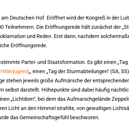
 am Deutschen Hof. Eröffnet wird der Kongreß in der Lui
0 Teilnehmern. Die Eröffnungsrede hält zunächst der „Ste
Proklamation und Reden. Erst dann, nachdem solcherma
tliche Eröffnungsrede.
estimmte Partei- und Staatsformation. Es gibt einen „Tag
r
Hitlerjugend
„, einen „Tag der Sturmabteilungen“ (SA, SS
ge stehen jeweils große Aufmärsche der entsprechenden
selbst darstellt. Höhepunkte sind dabei häufig nächtl
einen „Lichtdom“, bei dem das Aufmarschgelände Zeppeli
ren Licht an den Himmel strahlte, von gewaltigen Lichtsä
urde das Gemeinschaftsgefühl beschworen.