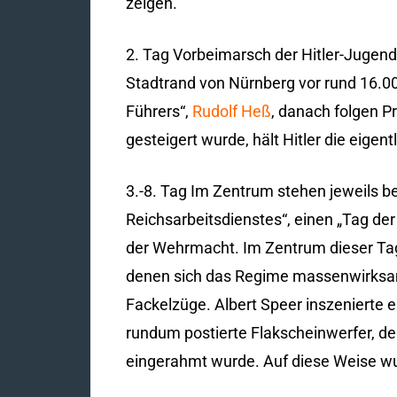
zeigen.
2. Tag Vorbeimarsch der Hitler-Jugend
Stadtrand von Nürnberg vor rund 16.00
Führers“,
Rudolf Heß
, danach folgen 
gesteigert wurde, hält Hitler die eigen
3.-8. Tag Im Zentrum stehen jeweils b
Reichsarbeitsdienstes“, einen „Tag de
der Wehrmacht. Im Zentrum dieser Ta
denen sich das Regime massenwirksam 
Fackelzüge. Albert Speer inszenierte 
rundum postierte Flakscheinwerfer, de
eingerahmt wurde. Auf diese Weise w