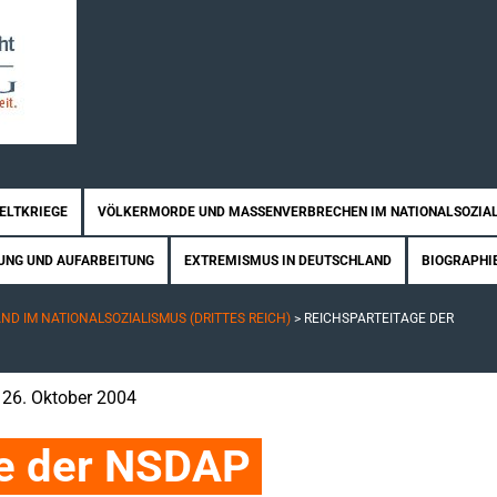
WELTKRIEGE
VÖLKERMORDE UND MASSENVERBRECHEN IM NATIONALSOZIA
UNG UND AUFARBEITUNG
EXTREMISMUS IN DEUTSCHLAND
BIOGRAPHI
D IM NATIONALSOZIALISMUS (DRITTES REICH)
>
REICHSPARTEITAGE DER
t: 26. Oktober 2004
ge der NSDAP