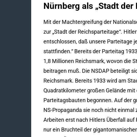
Nürnberg als „Stadt der
Mit der Machtergreifung der Nationalsoz
zur „Stadt der Reichsparteitage“. Hitler
entschlossen, daß unsere Parteitage je
stattfinden.“ Bereits der Parteitag 1
1,8 Millionen Reichsmark, wovon die St
beitragen muß. Die NSDAP beteiligt sic
Reichsmark. Bereits 1933 wird am Sta
Quadratkilometer großen Gelände mit 
Parteitagsbauten begonnen. Auf der gr
NS-Propaganda sie noch nicht einmal 
Arbeiten erst nach Hitlers Überfall auf
nur ein Bruchteil der gigantomanische