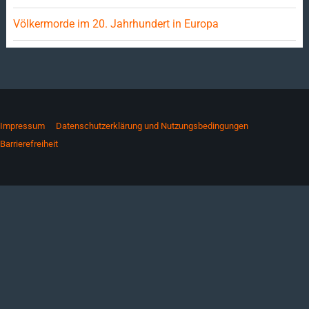
Völkermorde im 20. Jahrhundert in Europa
Impressum
Datenschutzerklärung und Nutzungsbedingungen
Barrierefreiheit