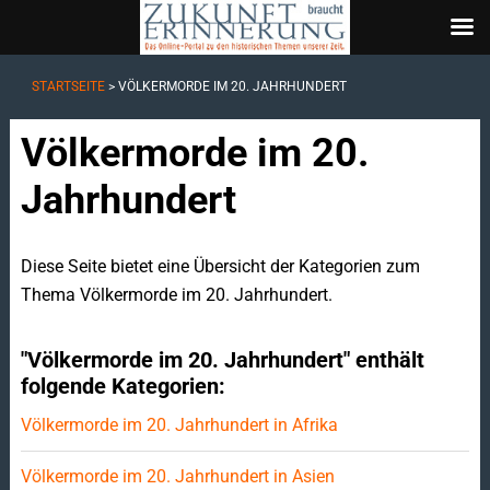
STARTSEITE
>
VÖLKERMORDE IM 20. JAHRHUNDERT
Völkermorde im 20.
Jahrhundert
Diese Seite bietet eine Übersicht der Kategorien zum
Thema Völkermorde im 20. Jahrhundert.
"Völkermorde im 20. Jahrhundert" enthält
folgende Kategorien:
Völkermorde im 20. Jahrhundert in Afrika
Völkermorde im 20. Jahrhundert in Asien