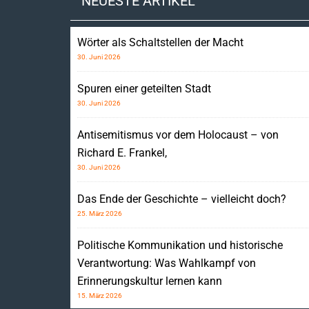
NEUESTE ARTIKEL
Wörter als Schaltstellen der Macht
30. Juni 2026
Spuren einer geteilten Stadt
30. Juni 2026
Antisemitismus vor dem Holocaust – von
Richard E. Frankel,
30. Juni 2026
Das Ende der Geschichte – vielleicht doch?
25. März 2026
Politische Kommunikation und historische
Verantwortung: Was Wahlkampf von
Erinnerungskultur lernen kann
15. März 2026