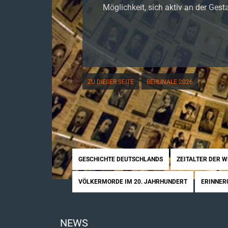
Möglichkeit, sich aktiv an der Gesta
ZU DIESER SEITE
BERLINALE 2026
GESCHICHTE DEUTSCHLANDS
ZEITALTER DER 
VÖLKERMORDE IM 20. JAHRHUNDERT
ERINNER
NEWS