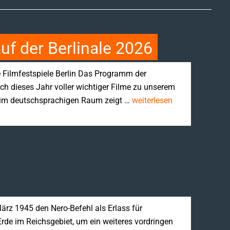
uf der Berlinale 2026
le Filmfestspiele Berlin Das Programm der
auch dieses Jahr voller wichtiger Filme zu unserem
l im deutschsprachigen Raum zeigt …
weiterlesen
 März 1945 den Nero-Befehl als Erlass für
e im Reichsgebiet, um ein weiteres vordringen