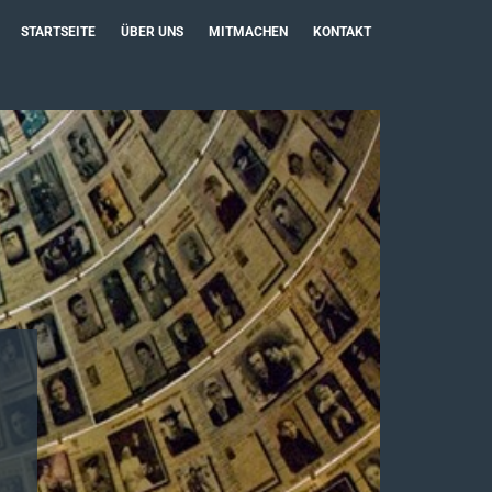
STARTSEITE
ÜBER UNS
MITMACHEN
KONTAKT