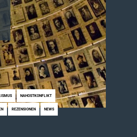
LISMUS
NAHOSTKONFLIKT
EN
REZENSIONEN
NEWS