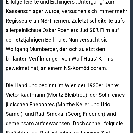
Erfolge feierte und Eichingers „Untergang“ zum
Kassenschlager wurde, versuchen sich immer mehr
Regisseure an NS-Themen. Zuletzt scheiterte aufs
allerpeinlichste Oskar Roehlers Jud Süß Film auf
der letztjährigen Berlinale. Nun versucht sich
Wolfgang Murnberger, der sich zuletzt den
brillanten Verfilmungen von Wolf Haas‘ Krimis
gewidmet hat, an einem NS-Komödiodram.
Die Handlung beginnt im Wien der 1930er Jahre:
Victor Kaufmann (Moritz Bleibtreu), der Sohn eines
jüdischen Ehepaares (Marthe Keller und Udo
Samel), und Rudi Smekal (Georg Friedrich) sind
gemeinsam aufgewachsen. Doch schnell folgt die
Ernüchterung. Rudi ist schon seit einiger Zeit