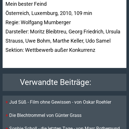
Mein bester Feind
Österreich, Luxemburg, 2010, 109 min
Regie: Wolfgang Murnberger
Darsteller: Moritz Bleibtreu, Georg Friedrich, Ursula
Strauss, Uwe Bohm, Marthe Keller, Udo Samel
Sektion: Wettbewerb außer Konkurrenz
Verwandte Beiträge:
Jud Süß - Film ohne Gewissen - von Oskar Roehler
Die Blechtrommel von Günter Grass
Sophie Scholl - die letzten Tage - von Marc Rothemund