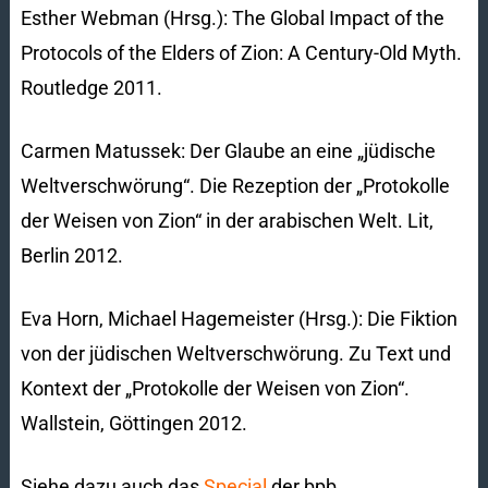
Esther Webman (Hrsg.): The Global Impact of the
Protocols of the Elders of Zion: A Century-Old Myth.
Routledge 2011.
Carmen Matussek: Der Glaube an eine „jüdische
Weltverschwörung“. Die Rezeption der „Protokolle
der Weisen von Zion“ in der arabischen Welt. Lit,
Berlin 2012.
Eva Horn, Michael Hagemeister (Hrsg.): Die Fiktion
von der jüdischen Weltverschwörung. Zu Text und
Kontext der „Protokolle der Weisen von Zion“.
Wallstein, Göttingen 2012.
Siehe dazu auch das
Special
der bpb.