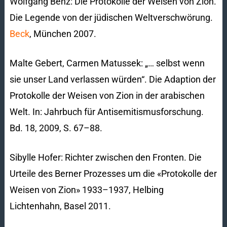
Wolfgang Benz: Die Protokolle der Weisen von Zion.
Die Legende von der jüdischen Weltverschwörung.
Beck
, München 2007.
Malte Gebert, Carmen Matussek: „… selbst wenn
sie unser Land verlassen würden“. Die Adaption der
Protokolle der Weisen von Zion in der arabischen
Welt. In: Jahrbuch für Antisemitismusforschung.
Bd. 18, 2009, S. 67–88.
Sibylle Hofer: Richter zwischen den Fronten. Die
Urteile des Berner Prozesses um die «Protokolle der
Weisen von Zion» 1933–1937, Helbing
Lichtenhahn, Basel 2011.