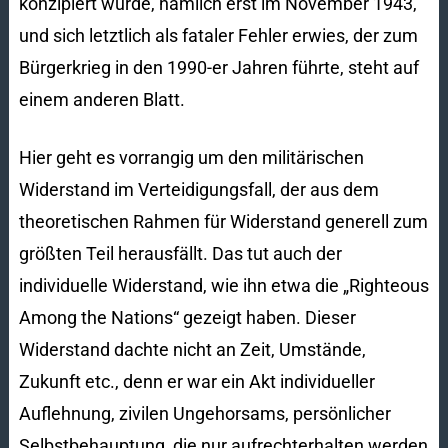
konzipiert wurde, nämlich erst im November 1943,
und sich letztlich als fataler Fehler erwies, der zum
Bürgerkrieg in den 1990-er Jahren führte, steht auf
einem anderen Blatt.
Hier geht es vorrangig um den militärischen
Widerstand im Verteidigungsfall, der aus dem
theoretischen Rahmen für Widerstand generell zum
größten Teil herausfällt. Das tut auch der
individuelle Widerstand, wie ihn etwa die „Righteous
Among the Nations“ gezeigt haben. Dieser
Widerstand dachte nicht an Zeit, Umstände,
Zukunft etc., denn er war ein Akt individueller
Auflehnung, zivilen Ungehorsams, persönlicher
Selbstbehauptung, die nur aufrechterhalten werden