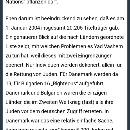
Nations“ pflanzen darf.
Eben darum ist beeindruckend zu sehen, daß es am
1. Januar 2004 insgesamt 20.205 Titelträger gab.
Ein genauerer Blick auf die nach Ländern geordnete
Liste zeigt, mit welchen Problemen es Yad Vashem
zu tun hat, weil dieses mit zwei Eingrenzungen
operiert: Nur Individuen werden dekoriert, allein für
die Rettung von Juden. Für Dänemark werden da
19, für Bulgarien 16 „Righteous“ aufgeführt.
Dänemark und Bulgarien waren die einzigen
Länder, die im Zweiten Weltkrieg (fast) alle ihre
Juden vor dem deutschen Zugriff retteten. In
Dänemark war das eine relativ einfache Sache,
denn man musste „nur“ knapp 5.000 Juden mit