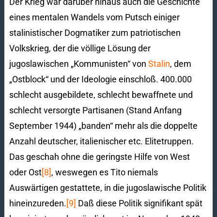
Der Krieg war darüber hinaus auch die Geschichte
eines mentalen Wandels vom Putsch einiger
stalinistischer Dogmatiker zum patriotischen
Volkskrieg, der die völlige Lösung der
jugoslawischen „Kommunisten“ von
Stalin
, dem
„Ostblock“ und der Ideologie einschloß. 400.000
schlecht ausgebildete, schlecht bewaffnete und
schlecht versorgte Partisanen (Stand Anfang
September 1944) „banden“ mehr als die doppelte
Anzahl deutscher, italienischer etc. Elitetruppen.
Das geschah ohne die geringste Hilfe von West
oder Ost
[8]
, weswegen es Tito niemals
Auswärtigen gestattete, in die jugoslawische Politik
hineinzureden.
[9]
Daß diese Politik signifikant spät