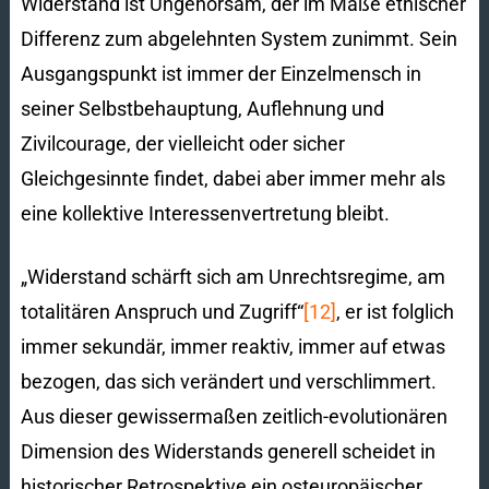
Widerstand ist Ungehorsam, der im Maße ethischer
Differenz zum abgelehnten System zunimmt. Sein
Ausgangspunkt ist immer der Einzelmensch in
seiner Selbstbehauptung, Auflehnung und
Zivilcourage, der vielleicht oder sicher
Gleichgesinnte findet, dabei aber immer mehr als
eine kollektive Interessenvertretung bleibt.
„Widerstand schärft sich am Unrechtsregime, am
totalitären Anspruch und Zugriff“
[12]
, er ist folglich
immer sekundär, immer reaktiv, immer auf etwas
bezogen, das sich verändert und verschlimmert.
Aus dieser gewissermaßen zeitlich-evolutionären
Dimension des Widerstands generell scheidet in
historischer Retrospektive ein osteuropäischer