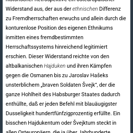
Widerstand aus, der aus der
ethnischen
Differenz
zu Fremdherrschaften erwuchs und allein durch die
konturenlose Position des eigenen Ethnikums
inmitten eines fremdbestimmten
Herrschaftssystems hinreichend legitimiert
erschien. Dieser Widerstand reichte von den
altbalkanischen
Hajduken
und ihren Kämpfen
gegen die Osmanen bis zu Jaroslav Hašeks
unsterblichem „braven Soldaten Švejk“, der die
ganze Hohlheit des Habsburger Staates dadurch
enthüllte, daß er jeden Befehl mit blauäugigster
Dusseligkeit hundertfünfzigprozentig erfüllte. Ein
bisschen Hajdukentum oder Švejktum steckt in
allen Osteuropäern, die ja über Jahrhunderte