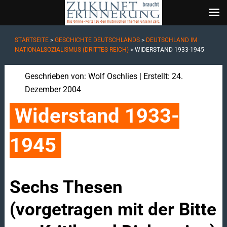
STARTSEITE
>
GESCHICHTE DEUTSCHLANDS
>
DEUTSCHLAND IM
NATIONALSOZIALISMUS (DRITTES REICH)
>
WIDERSTAND 1933-1945
Geschrieben von:
Wolf Oschlies
| Erstellt: 24.
Dezember 2004
Widerstand 1933-
1945
Sechs Thesen
(vorgetragen mit der Bitte