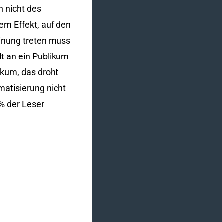
h nicht des
em Effekt, auf den
einung treten muss
t an ein Publikum
ikum, das droht
matisierung nicht
% der Leser