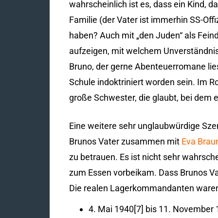
wahrscheinlich ist es, dass ein Kind,
Familie (der Vater ist immerhin SS-Offi
haben? Auch mit „den Juden“ als Feind
aufzeigen, mit welchem Unverständnis 
Bruno, der gerne Abenteuerromane lies
Schule indoktriniert worden sein. Im R
große Schwester, die glaubt, bei dem 
Eine weitere sehr unglaubwürdige Szen
Brunos Vater zusammen mit
Eva Brau
zu betrauen. Es ist nicht sehr wahrsch
zum Essen vorbeikam. Dass Brunos Vate
Die realen Lagerkommandanten waren
4. Mai 1940[7] bis 11. November