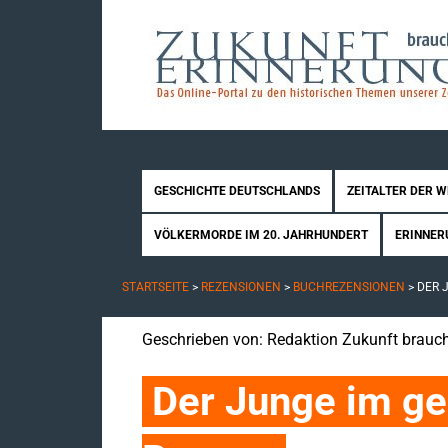
GESCHICHTE DEUTSCHLANDS
ZEITALTER DER 
VÖLKERMORDE IM 20. JAHRHUNDERT
ERINNER
STARTSEITE
>
REZENSIONEN
>
BUCHREZENSIONEN
>
DER 
Geschrieben von:
Redaktion Zukunft brauch
Der Junge im ge