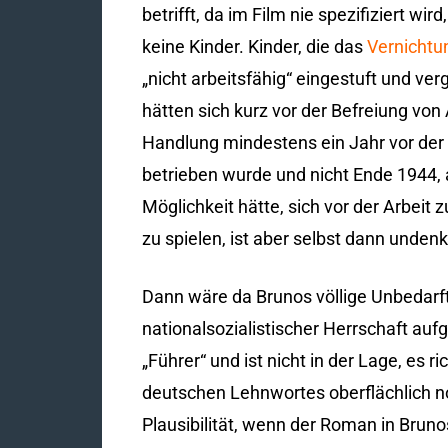
betrifft, da im Film nie spezifiziert wi
keine Kinder. Kinder, die das
Vernichtu
„nicht arbeitsfähig“ eingestuft und v
hätten sich kurz vor der Befreiung vo
Handlung mindestens ein Jahr vor der 
betrieben wurde und nicht Ende 1944, 
Möglichkeit hätte, sich vor der Arbei
zu spielen, ist aber selbst dann unden
Dann wäre da Brunos völlige Unbedarfthe
nationalsozialistischer Herrschaft au
„Führer“ und ist nicht in der Lage, es
deutschen Lehnwortes oberflächlich no
Plausibilität, wenn der Roman in Bruno