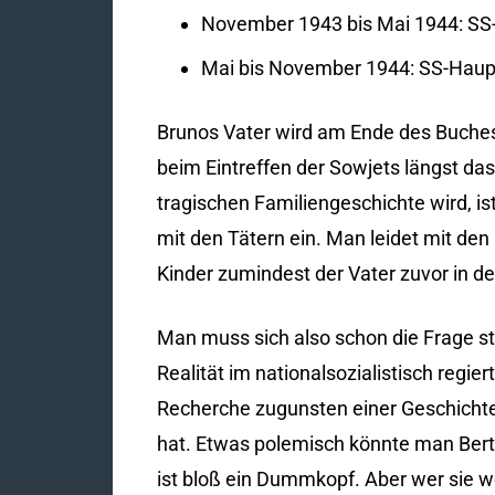
November 1943 bis Mai 1944: SS-
Mai bis November 1944: SS-Haup
Brunos Vater wird am Ende des Buche
beim Eintreffen der Sowjets längst da
tragischen Familiengeschichte wird, is
mit den Tätern ein. Man leidet mit den E
Kinder zumindest der Vater zuvor in de
Man muss sich also schon die Frage stel
Realität im nationalsozialistisch regi
Recherche zugunsten einer Geschichte, 
hat. Etwas polemisch könnte man Bert
ist bloß ein Dummkopf. Aber wer sie we