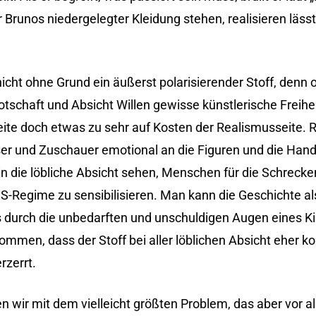
r Brunos niedergelegter Kleidung stehen, realisieren läs
icht ohne Grund ein äußerst polarisierender Stoff, denn o
Botschaft und Absicht Willen gewisse künstlerische Freih
seite doch etwas zu sehr auf Kosten der Realismusseite.
eser und Zuschauer emotional an die Figuren und die Han
n die löbliche Absicht sehen, Menschen für die Schreck
NS-Regime zu sensibilisieren. Man kann die Geschichte a
s durch die unbedarften und unschuldigen Augen eines K
men, dass der Stoff bei aller löblichen Absicht eher kon
rzerrt.
n wir mit dem vielleicht größten Problem, das aber vor 