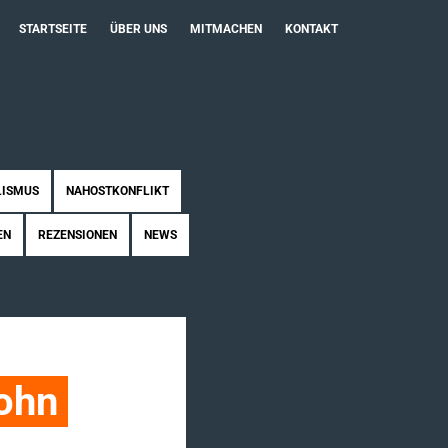
STARTSEITE
ÜBER UNS
MITMACHEN
KONTAKT
LISMUS
NAHOSTKONFLIKT
EN
REZENSIONEN
NEWS
ohn 