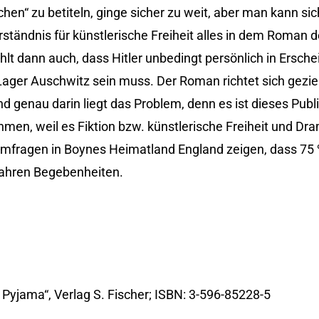
hen“ zu betiteln, ginge sicher zu weit, aber man kann sic
ständnis für künstlerische Freiheit alles in dem Roman d
ählt dann auch, dass Hitler unbedingt persönlich in Ersch
ager Auschwitz sein muss. Der Roman richtet sich geziel
 genau darin liegt das Problem, denn es ist dieses Publ
men, weil es Fiktion bzw. künstlerische Freiheit und Dra
Umfragen in Boynes Heimatland England zeigen, dass 75 
wahren Begebenheiten.
 Pyjama“, Verlag S. Fischer; ISBN: 3-596-85228-5