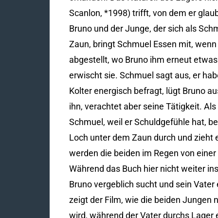
Scanlon, *1998) trifft, von dem er glau
Bruno und der Junge, der sich als Sch
Zaun, bringt Schmuel Essen mit, wenn 
abgestellt, wo Bruno ihm erneut etwas 
erwischt sie. Schmuel sagt aus, er ha
Kolter energisch befragt, lügt Bruno au
ihn, verachtet aber seine Tätigkeit. Al
Schmuel, weil er Schuldgefühle hat, be
Loch unter dem Zaun durch und zieht 
werden die beiden im Regen von einer
Während das Buch hier nicht weiter in
Bruno vergeblich sucht und sein Vater 
zeigt der Film, wie die beiden Jungen
wird, während der Vater durchs Lager eil