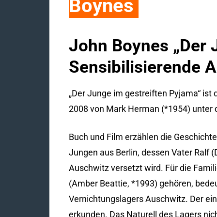
Boynes
John Boynes „Der J
Sensibilisierende 
„Der Junge im gestreiften Pyjama“ ist
2008 von Mark Herman (*1954) unter d
Buch und Film erzählen die Geschichte 
Jungen aus Berlin, dessen Vater Ralf 
Auschwitz versetzt wird. Für die Famil
(Amber Beattie, *1993) gehören, bedeu
Vernichtungslagers Auschwitz. Der ein
erkunden. Das Naturell des Lagers nic