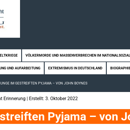
WELTKRIEGE
VÖLKERMORDE UND MASSENVERBRECHEN IM NATIONALSOZIA
UNG UND AUFARBEITUNG
EXTREMISMUS IN DEUTSCHLAND
BIOGRAPHI
JUNGE IM GESTREIFTEN PYJAMA – VON JOHN BOYNES
t Erinnerung
| Erstellt: 3. Oktober 2022
streiften Pyjama – von J