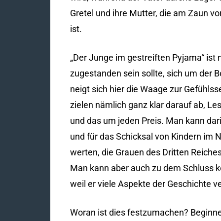
Gretel und ihre Mutter, die am Zaun vo
ist.
„Der Junge im gestreiften Pyjama“ ist n
zugestanden sein sollte, sich um der 
neigt sich hier die Waage zur Gefühls
zielen nämlich ganz klar darauf ab, L
und das um jeden Preis. Man kann dari
und für das Schicksal von Kindern im 
werten, die Grauen des Dritten Reiche
Man kann aber auch zu dem Schluss kom
weil er viele Aspekte der Geschichte ve
Woran ist dies festzumachen? Beginne