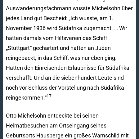
Auswanderungsfachmann wusste Michelsohn über
jedes Land gut Bescheid: „Ich wusste, am 1.
November 1936 wird Südafrika zugemacht. … Wir
hatten damals vom Hilfsverein das Schiff
„Stuttgart“ gechartert und hatten an Juden
reingepackt, in das Schiff, was nur eben ging.
Hatten den Einreisenden Erlaubnisse für Südafrika
verschafft. Und an die siebenhundert Leute sind
noch vor Schluss der Vorstellung nach Südafrika
17
reingekommen.“
Otto Michelsohn entdeckte bei seinen
Heimatbesuchen am Ortseingang seines
Geburtsorts Hausberge ein großes Warnschild mit