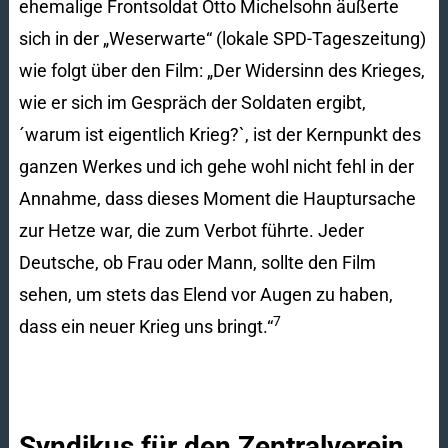
ehemalige Frontsoldat Otto Michelsohn äußerte
sich in der „Weserwarte“ (lokale SPD-Tageszeitung)
wie folgt über den Film: „Der Widersinn des Krieges,
wie er sich im Gespräch der Soldaten ergibt,
´warum ist eigentlich Krieg?`, ist der Kernpunkt des
ganzen Werkes und ich gehe wohl nicht fehl in der
Annahme, dass dieses Moment die Hauptursache
zur Hetze war, die zum Verbot führte. Jeder
Deutsche, ob Frau oder Mann, sollte den Film
sehen, um stets das Elend vor Augen zu haben,
7
dass ein neuer Krieg uns bringt.“
Syndikus für den Zentralverein