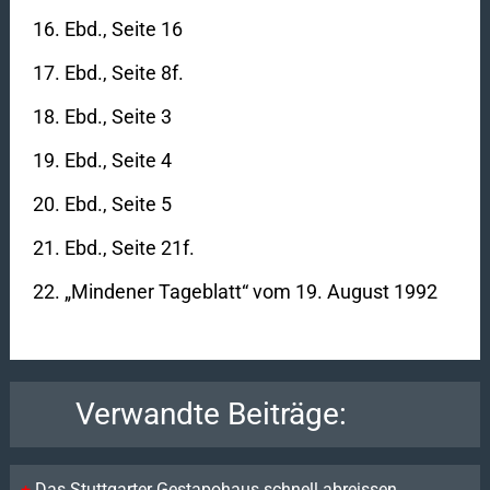
Ebd., Seite 16
Ebd., Seite 8f.
Ebd., Seite 3
Ebd., Seite 4
Ebd., Seite 5
Ebd., Seite 21f.
„Mindener Tageblatt“ vom 19. August 1992
Verwandte Beiträge:
Das Stuttgarter Gestapohaus schnell abreissen