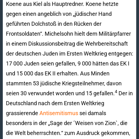
Koene aus Kiel als Hauptredner. Koene hetzte
gegen einen angeblich von „jüdischer Hand
geführten Dolchstoß in den Rücken der
Frontsoldaten“. Michelsohn hielt dem Militärpfarrer
in einem Diskussionsbeitrag die Wehrbereitschaft
der deutschen Juden im Ersten Weltkrieg entgegen:
17 000 Juden seien gefallen, 9 000 hätten das EK I
und 15 000 das EK II erhalten. Aus Minden
stammten 53 jüdische Kriegsteilnehmer, davon
4
seien 30 verwundet worden und 15 gefallen.
Der in
Deutschland nach dem Ersten Weltkrieg
grassierende
Antisemitismus
sei damals
besonders in der „Sage der ´Weisen von Zion`, die
die Welt beherrschten.“ zum Ausdruck gekommen,