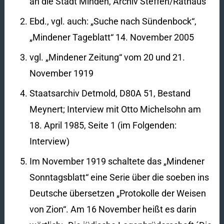
an die Stadt Minden, Archiv Steffen/Rathaus
Ebd., vgl. auch: „Suche nach Sündenbock“,
„Mindener Tageblatt“ 14. November 2005
vgl. „Mindener Zeitung“ vom 20 und 21.
November 1919
Staatsarchiv Detmold, D80A 51, Bestand
Meynert; Interview mit Otto Michelsohn am
18. April 1985, Seite 1 (im Folgenden:
Interview)
Im November 1919 schaltete das „Mindener
Sonntagsblatt“ eine Serie über die soeben ins
Deutsche übersetzen „Protokolle der Weisen
von Zion“. Am 16 November heißt es darin