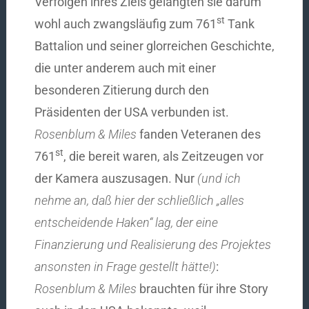
Verfolgen ihres Ziels gelangten sie darum
st
wohl auch zwangsläufig zum 761
Tank
Battalion und seiner glorreichen Geschichte,
die unter anderem auch mit einer
besonderen Zitierung durch den
Präsidenten der USA verbunden ist.
Rosenblum & Miles
fanden Veteranen des
st
761
, die bereit waren, als Zeitzeugen vor
der Kamera auszusagen. Nur
(und ich
nehme an, daß hier der schließlich „alles
entscheidende Haken“ lag, der eine
Finanzierung und Realisierung des Projektes
ansonsten in Frage gestellt hätte!)
:
Rosenblum & Miles
brauchten für ihre Story