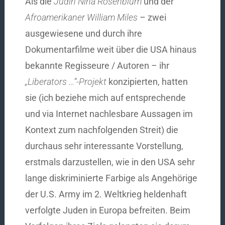
Als die
Jüdin Nina Rosenblum
und der
Afroamerikaner William Miles
– zwei
ausgewiesene und durch ihre
Dokumentarfilme weit über die USA hinaus
bekannte Regisseure / Autoren – ihr
„Liberators …“-Projekt
konzipierten, hatten
sie (ich beziehe mich auf entsprechende
und via Internet nachlesbare Aussagen im
Kontext zum nachfolgenden Streit) die
durchaus sehr interessante Vorstellung,
erstmals darzustellen, wie in den USA sehr
lange diskriminierte Farbige als Angehörige
der U.S. Army im 2. Weltkrieg heldenhaft
verfolgte Juden in Europa befreiten. Beim