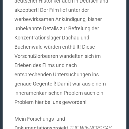
deutscher Historiker auch in Deutschland
akzeptiert! Der Film lief unter der
werbewirksamen Ankündigung, bisher
unbekannte Details zur Befreiung der
Konzentrationslager Dachau und
Buchenwald würden enthüllt! Diese
Vorschußlorbeeren wandelten sich im
Erleben des Films und nach
entsprechenden Untersuchungen ins
genaue Gegenteil! Damit war aus einem
inneramerikanischen Problem auch ein
Problem hier bei uns geworden!
Mein Forschungs- und
Dokumentationsprojekt
THE WINNERS SAY