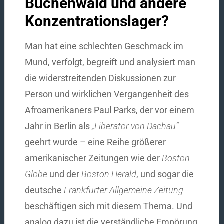
Buchenwald und andere
Konzentrationslager?
Man hat eine schlechten Geschmack im
Mund, verfolgt, begreift und analysiert man
die widerstreitenden Diskussionen zur
Person und wirklichen Vergangenheit des
Afroamerikaners Paul Parks, der vor einem
Jahr in Berlin als
„Liberator von Dachau“
geehrt wurde – eine Reihe größerer
amerikanischer Zeitungen wie der
Boston
Globe
und der
Boston Herald
, und sogar die
deutsche
Frankfurter Allgemeine Zeitung
beschäftigen sich mit diesem Thema. Und
analog dazu ist die verständliche Empörung