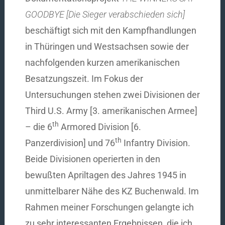
GOODBYE [Die Sieger verabschieden sich]
beschäftigt sich mit den Kampfhandlungen
in Thüringen und Westsachsen sowie der
nachfolgenden kurzen amerikanischen
Besatzungszeit. Im Fokus der
Untersuchungen stehen zwei Divisionen der
Third U.S. Army [3. amerikanischen Armee]
th
– die 6
Armored Division [6.
th
Panzerdivision] und 76
Infantry Division.
Beide Divisionen operierten in den
bewußten Apriltagen des Jahres 1945 in
unmittelbarer Nähe des KZ Buchenwald. Im
Rahmen meiner Forschungen gelangte ich
zu sehr interessanten Ergebnissen, die ich