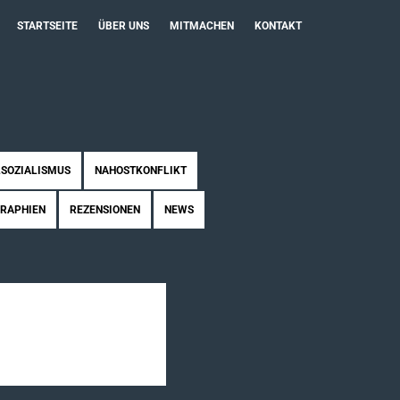
STARTSEITE
ÜBER UNS
MITMACHEN
KONTAKT
SOZIALISMUS
NAHOSTKONFLIKT
GRAPHIEN
REZENSIONEN
NEWS