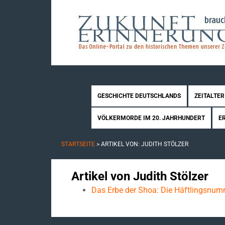
GESCHICHTE DEUTSCHLANDS
ZEITALTER
VÖLKERMORDE IM 20. JAHRHUNDERT
E
STARTSEITE
> ARTIKEL VON: JUDITH STÖLZER
Artikel von Judith Stölzer
Das Erbe der Shoa: Die Häftlingsnumm