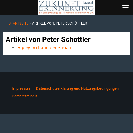
STARTSEITE
> ARTIKEL VON: PETER SCHÖTTLER
Artikel von Peter Schöttler
Ripley im Land der Shoah
Impressum
Datenschutzerklärung und Nutzungsbedingungen
Barrierefreiheit