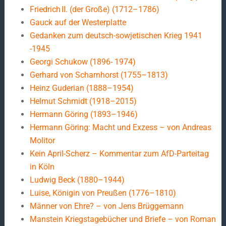
Friedrich II. (der Große) (1712–1786)
Gauck auf der Westerplatte
Gedanken zum deutsch-sowjetischen Krieg 1941
-1945
Georgi Schukow (1896- 1974)
Gerhard von Scharnhorst (1755–1813)
Heinz Guderian (1888–1954)
Helmut Schmidt (1918–2015)
Hermann Göring (1893–1946)
Hermann Göring: Macht und Exzess – von Andreas
Molitor
Kein April-Scherz – Kommentar zum AfD-Parteitag
in Köln
Ludwig Beck (1880–1944)
Luise, Königin von Preußen (1776–1810)
Männer von Ehre? – von Jens Brüggemann
Manstein Kriegstagebücher und Briefe – von Roman