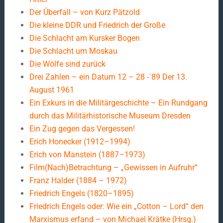
Der Überfall – von Kurz Pätzold
Die kleine DDR und Friedrich der Große
Die Schlacht am Kursker Bogen
Die Schlacht um Moskau
Die Wölfe sind zurück
Drei Zahlen – ein Datum 12 – 28 -´89 Der 13.
August 1961
Ein Exkurs in die Militärgeschichte – Ein Rundgang
durch das Militärhistorische Museum Dresden
Ein Zug gegen das Vergessen!
Erich Honecker (1912–1994)
Erich von Manstein (1887–1973)
Film(Nach)Betrachtung – „Gewissen in Aufruhr“
Franz Halder (1884 – 1972)
Friedrich Engels (1820–1895)
Friedrich Engels oder: Wie ein „Cotton – Lord“ den
Marxismus erfand – von Michael Krätke (Hrsg.)