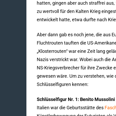
hatten, gingen aber auch straffrei au
zu wertvoll für den Kalten Krieg einges
entwickelt hatte, etwa durfte nach K
Aber dann gab es noch jene, die aus Eu
Fluchtrouten tauften die US-Amerikaner
„Klosterrouten“ war eine Zeit lang gelä
Nazis verstrickt war. Wobei auch die 
NS-Kriegsverbrecher für ihre Zwecke ei
gewesen wäre. Um zu verstehen, wie d
Schlüsselfiguren kennen:
Schlüsselfigur Nr. 1: Benito Mussolini
Italien war die Geburtsstätte des
Fasc
Künstlerbewegung der Futuristen als V