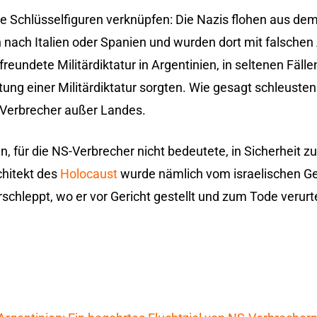
e Schlüsselfiguren verknüpfen: Die Nazis flohen aus d
 nach Italien oder Spanien und wurden dort mit falsche
freundete Militärdiktatur in Argentinien, in seltenen Fäll
htung einer Militärdiktatur sorgten. Wie gesagt schleusten
-Verbrecher außer Landes.
für die NS-Verbrecher nicht bedeutete, in Sicherheit zu s
chitekt des
Holocaust
wurde nämlich vom israelischen G
chleppt, wo er vor Gericht gestellt und zum Tode verurte