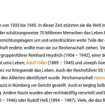
von 1933 bis 1945. In dieser Zeit stürzten sie die Welt i
 der schätzungsweise 70 Millionen Menschen das Leben 
Vernichtungslagern um und unterdrückten weite Teile der
haft endete, wollte man sie zur Rechenschaft ziehen. Vi
rgruppenführer Reinhard Heydrich (1904 – 1942), einer d
at ums Leben;
Adolf Hitler
(1889 – 1945) und Joseph Goe
rz vor Kriegsende das Leben. Auch der Reichsführer SS
 den Alliierten identifiziert wurde. Reichsmarschall
Herma
is in Nürnberg vor Gericht gestellt. Auch er beging Selb
. Andere Nazis wurden aber rechtskräftig verurteilt und 
 – 1946) oder Rudolf Heß (1894 – 1987). Viele, die das