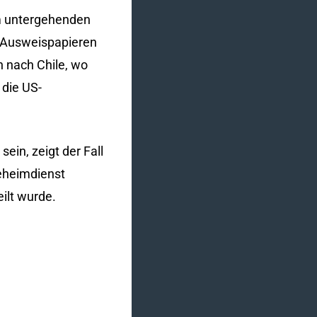
em untergehenden
n Ausweispapieren
en nach Chile, wo
 die US-
ein, zeigt der Fall
eheimdienst
ilt wurde.