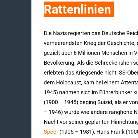
Rattenlinien
Die Nazis regierten das Deutsche Reich 
verheerendsten Krieg der Geschichte,
gezielt über 6 Millionen Menschen in 
Bevölkerung. Als die Schreckensherrsc
erlebten das Kriegsende nicht: SS-Obe
dem Holocaust, kam bei einem Attent
1945) nahmen sich im Führerbunker ku
(1900 – 1945) beging Suizid, als er von
– 1946) wurde wie andere ranghohe Naz
Nacht vor seiner geplanten Hinrichtung
Speer
(1905 – 1981), Hans Frank (1900