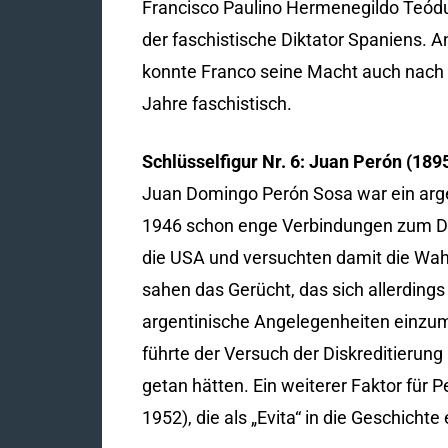
Francisco Paulino Hermenegildo Teód
der faschistische Diktator Spaniens. A
konnte Franco seine Macht auch nach K
Jahre faschistisch.
Schlüsselfigur Nr. 6: Juan Perón (189
Juan Domingo Perón Sosa war ein arge
1946 schon enge Verbindungen zum De
die USA und versuchten damit die Wahl 
sahen das Gerücht, das sich allerdings 
argentinische Angelegenheiten einzumi
führte der Versuch der Diskreditierung
getan hätten. Ein weiterer Faktor für 
1952), die als „Evita“ in die Geschicht