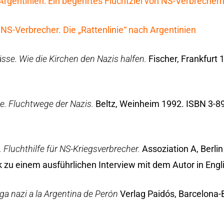
Argentinien: Ein begehrtes Fluchtziel von NS-Verbrecher
r NS-Verbrecher. Die „Rattenlinie“ nach Argentinien
sse. Wie die Kirchen den Nazis halfen.
Fischer, Frankfurt 
ie. Fluchtwege der Nazis.
Beltz, Weinheim 1992. ISBN 3-8
 Fluchthilfe für NS-Kriegsverbrecher.
Assoziation A, Berlin
k zu einem ausführlichen Interview mit dem Autor in Engl
uga nazi a la Argentina de Perón
Verlag Paidós, Barcelona-