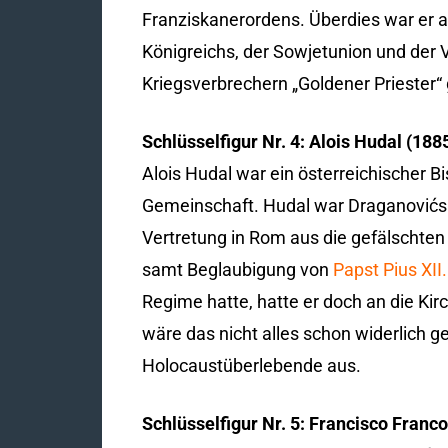
Franziskanerordens. Überdies war er a
Königreichs, der Sowjetunion und der 
Kriegsverbrechern „Goldener Priester“
Schlüsselfigur Nr. 4: Alois Hudal (188
Alois Hudal war ein österreichischer 
Gemeinschaft. Hudal war Draganovićs w
Vertretung in Rom aus die gefälschten
samt Beglaubigung von
Papst Pius XII.
Regime hatte, hatte er doch an die Kirc
wäre das nicht alles schon widerlich 
Holocaustüberlebende aus.
Schlüsselfigur Nr. 5: Francisco Franc