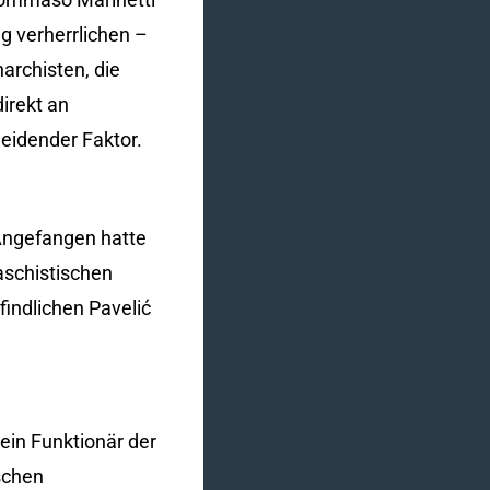
eg verherrlichen –
archisten, die
irekt an
heidender Faktor.
 Angefangen hatte
aschistischen
indlichen Pavelić
ein Funktionär der
schen