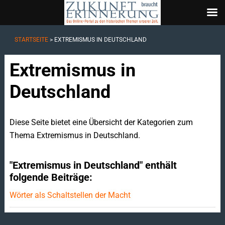
STARTSEITE
>
EXTREMISMUS IN DEUTSCHLAND
Extremismus in
Deutschland
Diese Seite bietet eine Übersicht der Kategorien zum
Thema Extremismus in Deutschland.
"Extremismus in Deutschland" enthält
folgende Beiträge:
Wörter als Schaltstellen der Macht