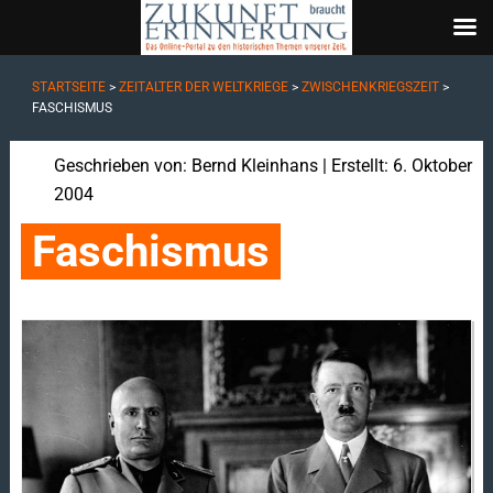
STARTSEITE
>
ZEITALTER DER WELTKRIEGE
>
ZWISCHENKRIEGSZEIT
>
FASCHISMUS
Geschrieben von:
Bernd Kleinhans
| Erstellt: 6. Oktober
2004
Faschismus