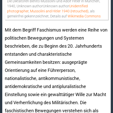
Die Diktatoren Benito Mussolini und Adolf Hitler in München,
1940, Unknown authorUnknown author
Unidentified
photographer
,
Mussolini and Hitler 1940 (retouched)
, als
gemeinfrei gekennzeichnet, Details auf
Wikimedia Commons
Mit dem Begriff Faschismus werden eine Reihe von
politischen Bewegungen und Systemen
beschrieben, die zu Beginn des 20. Jahrhunderts
entstanden und charakteristische
Gemeinsamkeiten besitzen: ausgeprägte
Orientierung auf eine Führerperson,
nationalistische, antikommunistische,
antidemokratische und antipluralistische
Einstellung sowie ein gewalttätiger Wille zur Macht
und Verherrlichung des Militärischen. Die
faschistischen Bewegungen verstehen sich als