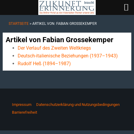
STARTSEITE
> ARTIKEL VON: FABIAN GROSSEKEMPER
Artikel von Fabian Grossekemper
Der Verlauf des Zweiten Weltkriegs
Deutsch-italienische Beziehungen (1937–1943)
Rudolf Heß (1894–1987)
Impressum
Datenschutzerklärung und Nutzungsbedingungen
Barrierefreiheit