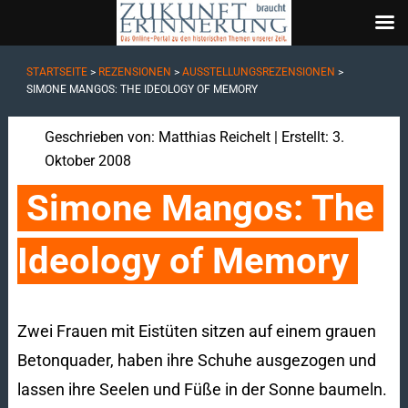
STARTSEITE
>
REZENSIONEN
>
AUSSTELLUNGSREZENSIONEN
>
SIMONE MANGOS: THE IDEOLOGY OF MEMORY
Geschrieben von:
Matthias Reichelt
| Erstellt: 3.
Oktober 2008
Simone Mangos: The 
Ideology of Memory
Zwei Frauen mit Eistüten sitzen auf einem grauen
Betonquader, haben ihre Schuhe ausgezogen und
lassen ihre Seelen und Füße in der Sonne baumeln.