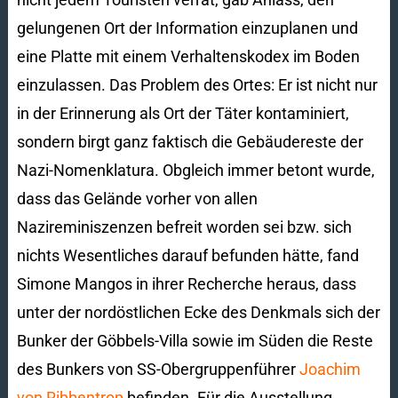
gelungenen Ort der Information einzuplanen und
eine Platte mit einem Verhaltenskodex im Boden
einzulassen. Das Problem des Ortes: Er ist nicht nur
in der Erinnerung als Ort der Täter kontaminiert,
sondern birgt ganz faktisch die Gebäudereste der
Nazi-Nomenklatura. Obgleich immer betont wurde,
dass das Gelände vorher von allen
Nazireminiszenzen befreit worden sei bzw. sich
nichts Wesentliches darauf befunden hätte, fand
Simone Mangos in ihrer Recherche heraus, dass
unter der nordöstlichen Ecke des Denkmals sich der
Bunker der Göbbels-Villa sowie im Süden die Reste
des Bunkers von SS-Obergruppenführer
Joachim
von Ribbentrop
befinden. Für die Ausstellung