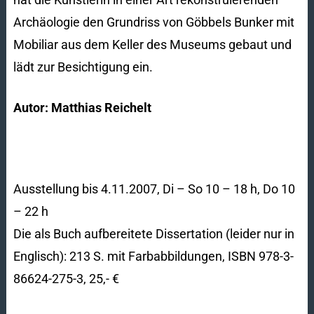
Archäologie den Grundriss von Göbbels Bunker mit
Mobiliar aus dem Keller des Museums gebaut und
lädt zur Besichtigung ein.
Autor: Matthias Reichelt
Ausstellung bis 4.11.2007, Di – So 10 – 18 h, Do 10
– 22 h
Die als Buch aufbereitete Dissertation (leider nur in
Englisch): 213 S. mit Farbabbildungen, ISBN 978-3-
86624-275-3, 25,- €