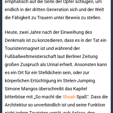
emphatisch auf die Seite der Opfer schlugen, um
endlich in der dritten Generation sich und der Welt
die Fähigkeit zu Trauern unter Beweis zu stellen.
Heute, zwei Jahre nach der Einweihung des
Denkmals ist zu konzedieren, dass es in der Tat ein
Touristenmagnet ist und während der
Fußballweltmeisterschaft laut Berliner Zeitung
großen Zuspruch als Urinal erhielt. Ansonsten kann
es ein Ort für ein Stelldichein sein, oder zur
körperlichen Ertüchtigung im Stelen-Jumping.
Simone Mangos überschreibt das Kapitel
bitterböse mit „So macht die
Shoah
Spaß“. Dass die
Architektur so unverbindlich ist und seine Funktion
nicht jedem Touristen verrät, gab Anlass, den