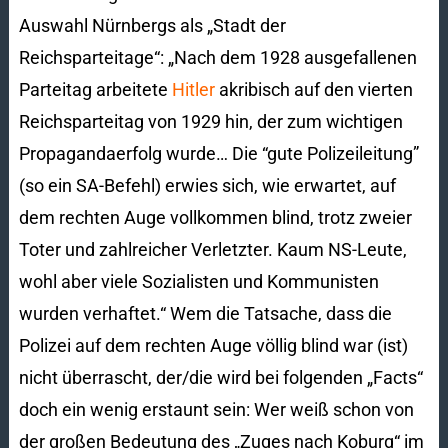
Auswahl Nürnbergs als „Stadt der
Reichsparteitage“: „Nach dem 1928 ausgefallenen
Parteitag arbeitete
Hitler
akribisch auf den vierten
Reichsparteitag von 1929 hin, der zum wichtigen
Propagandaerfolg wurde… Die “gute Polizeileitung”
(so ein SA-Befehl) erwies sich, wie erwartet, auf
dem rechten Auge vollkommen blind, trotz zweier
Toter und zahlreicher Verletzter. Kaum NS-Leute,
wohl aber viele Sozialisten und Kommunisten
wurden verhaftet.“ Wem die Tatsache, dass die
Polizei auf dem rechten Auge völlig blind war (ist)
nicht überrascht, der/die wird bei folgenden „Facts“
doch ein wenig erstaunt sein: Wer weiß schon von
der großen Bedeutung des „Zuges nach Koburg“ im