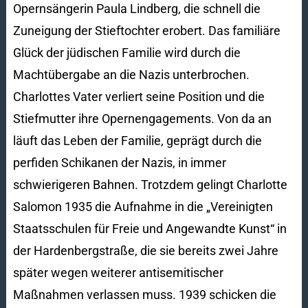
Opernsängerin Paula Lindberg, die schnell die
Zuneigung der Stieftochter erobert. Das familiäre
Glück der jüdischen Familie wird durch die
Machtübergabe an die Nazis unterbrochen.
Charlottes Vater verliert seine Position und die
Stiefmutter ihre Opernengagements. Von da an
läuft das Leben der Familie, geprägt durch die
perfiden Schikanen der Nazis, in immer
schwierigeren Bahnen. Trotzdem gelingt Charlotte
Salomon 1935 die Aufnahme in die „Vereinigten
Staatsschulen für Freie und Angewandte Kunst“ in
der Hardenbergstraße, die sie bereits zwei Jahre
später wegen weiterer antisemitischer
Maßnahmen verlassen muss. 1939 schicken die