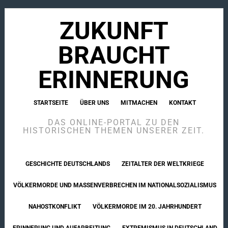
ZUKUNFT
BRAUCHT
ERINNERUNG
STARTSEITE
ÜBER UNS
MITMACHEN
KONTAKT
DAS ONLINE-PORTAL ZU DEN
HISTORISCHEN THEMEN UNSERER ZEIT.
GESCHICHTE DEUTSCHLANDS
ZEITALTER DER WELTKRIEGE
VÖLKERMORDE UND MASSENVERBRECHEN IM NATIONALSOZIALISMUS
NAHOSTKONFLIKT
VÖLKERMORDE IM 20. JAHRHUNDERT