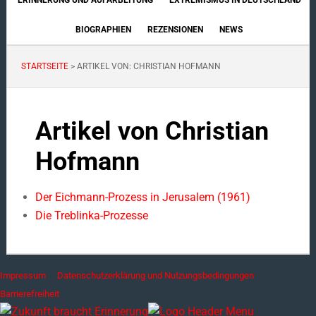
ERINNERUNG UND AUFARBEITUNG
EXTREMISMUS IN DEUTSCHLAND
BIOGRAPHIEN
REZENSIONEN
NEWS
STARTSEITE
> ARTIKEL VON: CHRISTIAN HOFMANN
Artikel von Christian
Hofmann
Der Eichmann-Prozess in Jerusalem (1961)
Die Treblinka-Prozesse
Impressum
Datenschutzerklärung und Nutzungsbedingungen
Barrierefreiheit