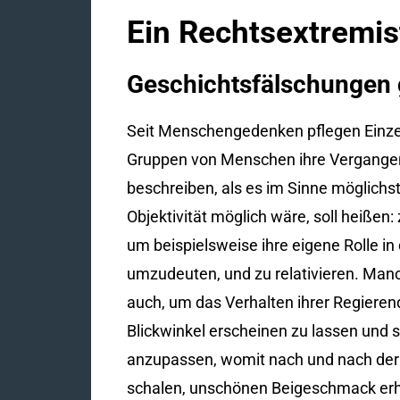
Ein Rechtsextremist
Geschichtsfälschungen gi
Seit Menschengedenken pflegen Einz
Gruppen von Menschen ihre Vergangen
beschreiben, als es im Sinne möglichst
Objektivität möglich wäre, soll heißen:
um beispielsweise ihre eigene Rolle in
umzudeuten, und zu relativieren. Ma
auch, um das Verhalten ihrer Regiere
Blickwinkel erscheinen zu lassen und s
anzupassen, womit nach und nach der B
schalen, unschönen Beigeschmack erha