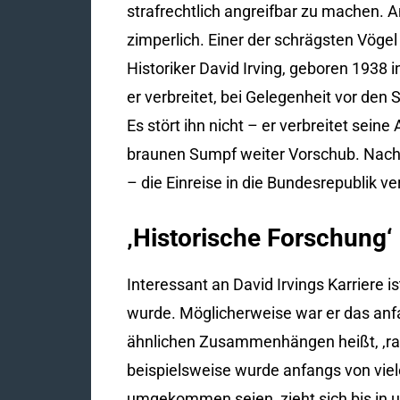
strafrechtlich angreifbar zu machen. A
zimperlich. Einer der schrägsten Vöge
Historiker David Irving, geboren 1938 
er verbreitet, bei Gelegenheit vor den 
Es stört ihn nicht – er verbreitet sei
braunen Sumpf weiter Vorschub. Nachd
– die Einreise in die Bundesrepublik 
‚Historische Forschung‘
Interessant an David Irvings Karriere is
wurde. Möglicherweise war er das anf
ähnlichen Zusammenhängen heißt, ‚rad
beispielsweise wurde anfangs von viel
umgekommen seien, zieht sich bis in 