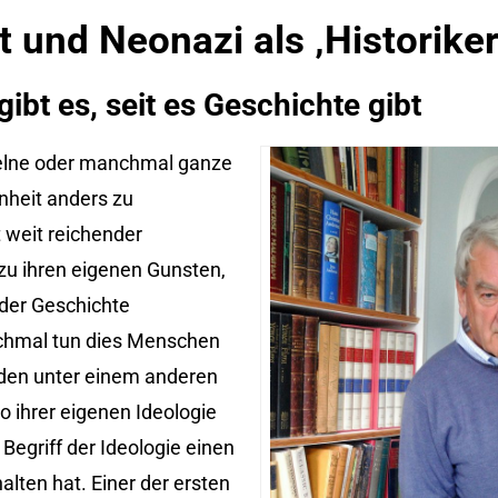
 und Neonazi als ‚Historiker
bt es, seit es Geschichte gibt
elne oder manchmal ganze
heit anders zu
 weit reichender
 zu ihren eigenen Gunsten,
 der Geschichte
nchmal tun dies Menschen
nden unter einem anderen
o ihrer eigenen Ideologie
egriff der Ideologie einen
lten hat. Einer der ersten