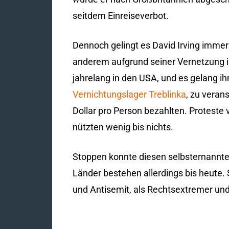
seitdem Einreiseverbot.
Dennoch gelingt es David Irving immer 
anderem aufgrund seiner Vernetzung in 
jahrelang in den USA, und es gelang ih
Vernichtungslager Treblinka
, zu veran
Dollar pro Person bezahlten. Proteste
nützten wenig bis nichts.
Stoppen konnte diesen selbsternannten 
Länder bestehen allerdings bis heute. Se
und Antisemit, als Rechtsextremer un