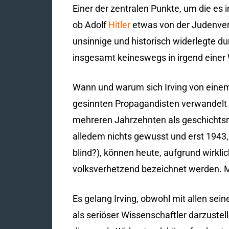
Einer der zentralen Punkte, um die es
ob Adolf
Hitler
etwas von der Judenver
unsinnige und historisch widerlegte du
insgesamt keineswegs in irgend einer 
Wann und warum sich Irving von einem 
gesinnten Propagandisten verwandelt ha
mehreren Jahrzehnten als geschichtsre
alledem nichts gewusst und erst 1943, 
blind?), können heute, aufgrund wirkli
volksverhetzend bezeichnet werden. M
Es gelang Irving, obwohl mit allen sein
als seriöser Wissenschaftler darzustel