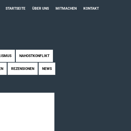
STARTSEITE
ÜBER UNS
MITMACHEN
KONTAKT
LISMUS
NAHOSTKONFLIKT
EN
REZENSIONEN
NEWS