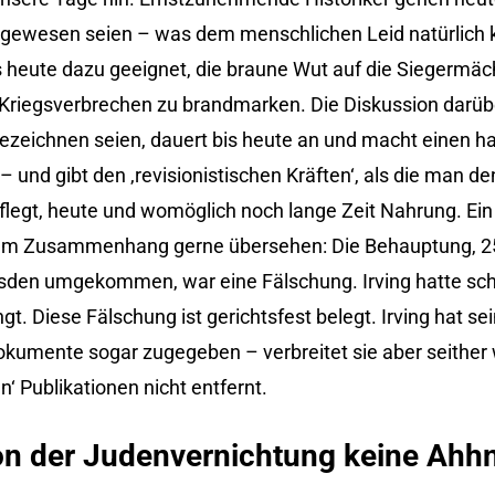
 gewesen seien – was dem menschlichen Leid natürlich 
 bis heute dazu geeignet, die braune Wut auf die Siegermä
Kriegsverbrechen zu brandmarken. Die Diskussion darübe
 bezeichnen seien, dauert bis heute an und macht einen 
nd gibt den ‚revisionistischen Kräften‘, als die man d
flegt, heute und womöglich noch lange Zeit Nahrung. Ein
diesem Zusammenhang gerne übersehen: Die Behauptung, 2
den umgekommen, war eine Fälschung. Irving hatte schli
. Diese Fälschung ist gerichtsfest belegt. Irving hat sei
okumente sogar zugegeben – verbreitet sie aber seither 
‘ Publikationen nicht entfernt.
 von der Judenvernichtung keine Ah