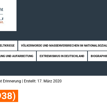
WELTKRIEGE
VÖLKERMORDE UND MASSENVERBRECHEN IM NATIONALSOZIA
UNG UND AUFARBEITUNG
EXTREMISMUS IN DEUTSCHLAND
BIOGRAPHI
t Erinnerung
| Erstellt: 17. März 2020
938)