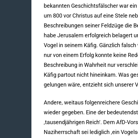
bekannten Geschichtsfälscher war ein 
um 800 vor Christus auf eine Stele ne
Beschreibungen seiner Feldzüge die Be
habe Jerusalem erfolgreich belagert u
Vogel in seinem Käfig. Gänzlich falsch
nur von einem Erfolg konnte keine Rede
Beschreibung in Wahrheit nur verschlei
Käfig partout nicht hineinkam. Was g
gelungen wäre, entzieht sich unserer V
Andere, weitaus folgenreichere Geschi
wieder gegeben. Eine der bedeutends
‚tausendjährigen Reich‘. Dem AfD-Vors
Naziherrschaft sei lediglich ‚ein Voge