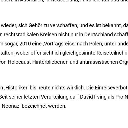
wieder, sich Gehör zu verschaffen, und es ist bekannt, da
rechtsradikalen Kreisen nicht nur in Deutschland schafft.
m sogar, 2010 eine ‚Vortragsreise‘ nach Polen, unter and
stalten, wobei offensichtlich gleichgesinnte Reiseteilneh
 von Holocaust-Hinterbliebenen und antirassistischen Or
‚Historiker‘ bis heute nichts wirklich. Die Einreiseverbo
it seiner letzten Verurteilung darf David Irving als Pro-N
d Neonazi bezeichnet werden.