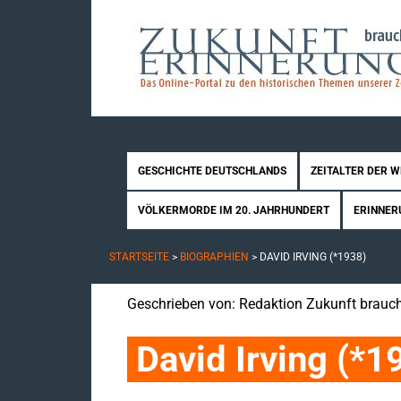
GESCHICHTE DEUTSCHLANDS
ZEITALTER DER 
VÖLKERMORDE IM 20. JAHRHUNDERT
ERINNER
STARTSEITE
>
BIOGRAPHIEN
>
DAVID IRVING (*1938)
Geschrieben von:
Redaktion Zukunft brauch
David Irving (*1