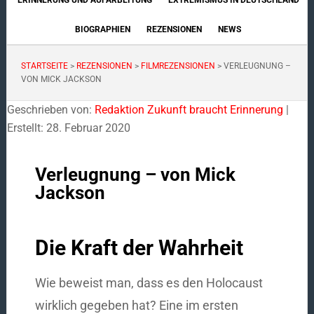
ERINNERUNG UND AUFARBEITUNG
EXTREMISMUS IN DEUTSCHLAND
BIOGRAPHIEN
REZENSIONEN
NEWS
STARTSEITE
>
REZENSIONEN
>
FILMREZENSIONEN
>
VERLEUGNUNG –
VON MICK JACKSON
Geschrieben von:
Redaktion Zukunft braucht Erinnerung
|
Erstellt: 28. Februar 2020
Verleugnung – von Mick
Jackson
Die Kraft der Wahrheit
Wie beweist man, dass es den Holocaust
wirklich gegeben hat? Eine im ersten