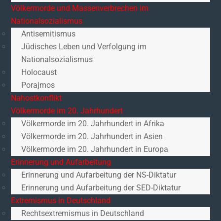
Völkermorde und Massenverbrechen im
Nationalsozialismus
Antisemitismus
Jüdisches Leben und Verfolgung im
Nationalsozialismus
Holocaust
Porajmos
Nahostkonflikt
Völkermorde im 20. Jahrhundert
Völkermorde im 20. Jahrhundert in Afrika
Völkermorde im 20. Jahrhundert in Asien
Völkermorde im 20. Jahrhundert in Europa
Erinnerung und Aufarbeitung
Erinnerung und Aufarbeitung der NS-Diktatur
Erinnerung und Aufarbeitung der SED-Diktatur
Extremismus in Deutschland
Rechtsextremismus in Deutschland