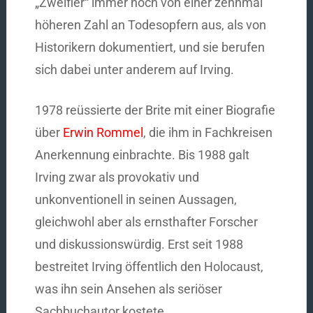
„Zweifler“ immer noch von einer zehnmal
höheren Zahl an Todesopfern aus, als von
Historikern dokumentiert, und sie berufen
sich dabei unter anderem auf Irving.
1978 reüssierte der Brite mit einer Biografie
über
Erwin Rommel
, die ihm in Fachkreisen
Anerkennung einbrachte. Bis 1988 galt
Irving zwar als provokativ und
unkonventionell in seinen Aussagen,
gleichwohl aber als ernsthafter Forscher
und diskussionswürdig. Erst seit 1988
bestreitet Irving öffentlich den Holocaust,
was ihn sein Ansehen als seriöser
Sachbuchautor kostete.