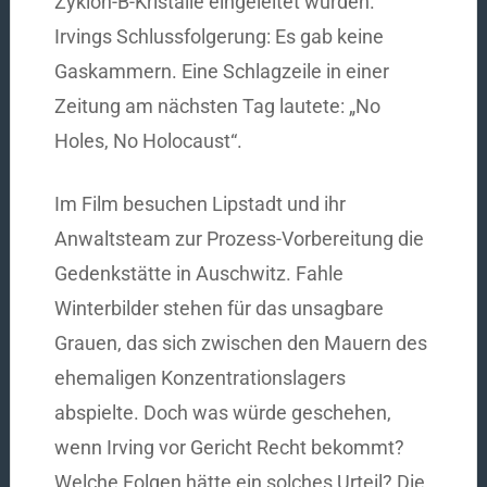
Zyklon-B-Kristalle eingeleitet wurden.
Irvings Schlussfolgerung: Es gab keine
Gaskammern. Eine Schlagzeile in einer
Zeitung am nächsten Tag lautete: „No
Holes, No Holocaust“.
Im Film besuchen Lipstadt und ihr
Anwaltsteam zur Prozess-Vorbereitung die
Gedenkstätte in Auschwitz. Fahle
Winterbilder stehen für das unsagbare
Grauen, das sich zwischen den Mauern des
ehemaligen Konzentrationslagers
abspielte. Doch was würde geschehen,
wenn Irving vor Gericht Recht bekommt?
Welche Folgen hätte ein solches Urteil? Die