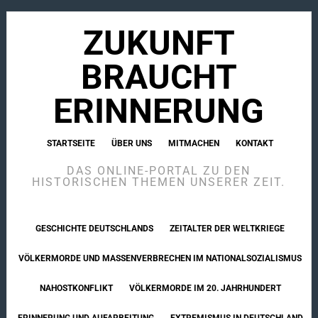
ZUKUNFT
BRAUCHT
ERINNERUNG
STARTSEITE
ÜBER UNS
MITMACHEN
KONTAKT
DAS ONLINE-PORTAL ZU DEN
HISTORISCHEN THEMEN UNSERER ZEIT.
GESCHICHTE DEUTSCHLANDS
ZEITALTER DER WELTKRIEGE
VÖLKERMORDE UND MASSENVERBRECHEN IM NATIONALSOZIALISMUS
NAHOSTKONFLIKT
VÖLKERMORDE IM 20. JAHRHUNDERT