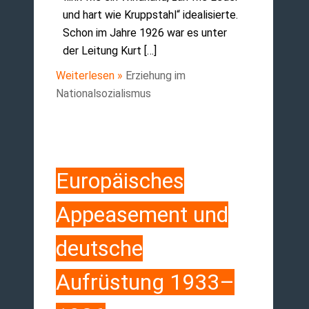
und hart wie Kruppstahl“ idealisierte.
Schon im Jahre 1926 war es unter
der Leitung Kurt […]
Weiterlesen »
Erziehung im
Nationalsozialismus
Europäisches
Appeasement und
deutsche
Aufrüstung 1933–