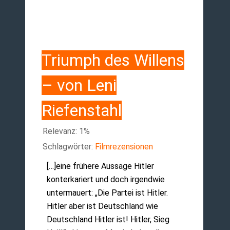
Triumph des Willens
– von Leni
Riefenstahl
Relevanz: 1%
Schlagwörter:
Filmrezensionen
[…]eine frühere Aussage Hitler
konterkariert und doch irgendwie
untermauert: „Die Partei ist Hitler.
Hitler aber ist Deutschland wie
Deutschland Hitler ist! Hitler, Sieg