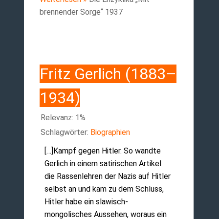
brennender Sorge“ 1937
Fritz Gerlich (1883–
1934)
Relevanz: 1%
Schlagwörter:
Biographien
[…]Kampf gegen Hitler. So wandte
Gerlich in einem satirischen Artikel
die Rassenlehren der Nazis auf Hitler
selbst an und kam zu dem Schluss,
Hitler habe ein slawisch-
mongolisches Aussehen, woraus ein