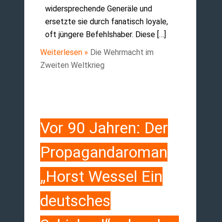
widersprechende Generäle und
ersetzte sie durch fanatisch loyale,
oft jüngere Befehlshaber. Diese […]
Weiterlesen »
Die Wehrmacht im
Zweiten Weltkrieg
Vor 90 Jahren: Der
Propagandaroman
„Horst Wessel Ein
deutsches