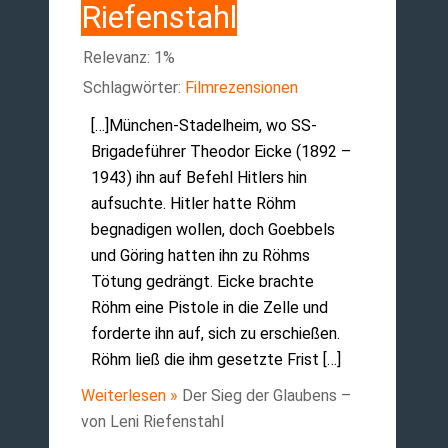
Riefenstahl
Relevanz: 1%
Schlagwörter:
Filmrezensionen
[…]München-Stadelheim, wo SS-
Brigadeführer Theodor Eicke (1892 –
1943) ihn auf Befehl Hitlers hin
aufsuchte. Hitler hatte Röhm
begnadigen wollen, doch Goebbels
und Göring hatten ihn zu Röhms
Tötung gedrängt. Eicke brachte
Röhm eine Pistole in die Zelle und
forderte ihn auf, sich zu erschießen.
Röhm ließ die ihm gesetzte Frist […]
Weiterlesen »
Der Sieg der Glaubens –
von Leni Riefenstahl