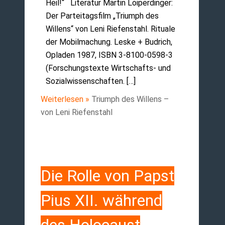
Heil!“ Literatur Martin Loiperdinger:
Der Parteitagsfilm „Triumph des
Willens“ von Leni Riefenstahl. Rituale
der Mobilmachung. Leske + Budrich,
Opladen 1987, ISBN 3-8100-0598-3
(Forschungstexte Wirtschafts- und
Sozialwissenschaften. […]
Weiterlesen »
Triumph des Willens –
von Leni Riefenstahl
Die Rolle von Papst
Pius XII. während