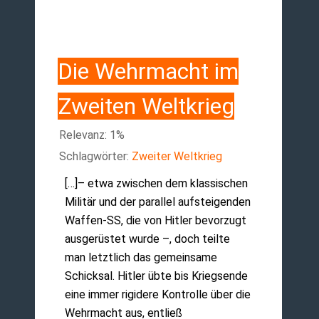
Die Wehrmacht im
Zweiten Weltkrieg
Relevanz: 1%
Schlagwörter:
Zweiter Weltkrieg
[…]– etwa zwischen dem klassischen
Militär und der parallel aufsteigenden
Waffen-SS, die von Hitler bevorzugt
ausgerüstet wurde –, doch teilte
man letztlich das gemeinsame
Schicksal. Hitler übte bis Kriegsende
eine immer rigidere Kontrolle über die
Wehrmacht aus, entließ