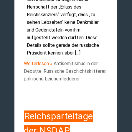
Herrschaft per „Erlass des
Reichskanzlers“ verfügt, dass „zu
seinen Lebzeiten“ keine Denkmäler
und Gedenktafeln von ihm
aufgestellt werden dürften. Diese
Details sollte gerade der russische
Präsident kennen, aber […]
Weiterlesen »
Antisemitismus in der
Debatte: Russische Geschichtsklitterer,
polnische Leichenfledderer
Reichsparteitage
der NSDAP