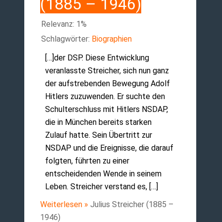
(1885 – 1946)
Relevanz: 1%
Schlagwörter:
Biographien
[…]der DSP. Diese Entwicklung
veranlasste Streicher, sich nun ganz
der aufstrebenden Bewegung Adolf
Hitlers zuzuwenden. Er suchte den
Schulterschluss mit Hitlers NSDAP,
die in München bereits starken
Zulauf hatte. Sein Übertritt zur
NSDAP und die Ereignisse, die darauf
folgten, führten zu einer
entscheidenden Wende in seinem
Leben. Streicher verstand es, […]
Weiterlesen »
Julius Streicher (1885 –
1946)