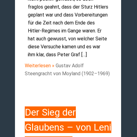
fraglos geahnt, dass der Sturz Hitlers
geplant war und dass Vorbereitungen
für die Zeit nach dem Ende des
Hitler-Regimes im Gange waren. Er
hat auch gewusst, von welcher Seite
diese Versuche kamen und es war
ihm klar, dass Peter Graf […]
Weiterlesen »
Gustav Adolf
Steengracht von Moyland (1902–1969)
Der Sieg der
Glaubens – von Leni