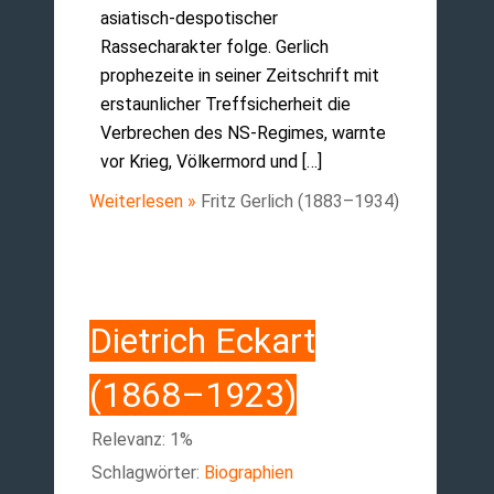
asiatisch-despotischer
Rassecharakter folge. Gerlich
prophezeite in seiner Zeitschrift mit
erstaunlicher Treffsicherheit die
Verbrechen des NS-Regimes, warnte
vor Krieg, Völkermord und […]
Weiterlesen »
Fritz Gerlich (1883–1934)
Dietrich Eckart
(1868–1923)
Relevanz: 1%
Schlagwörter:
Biographien