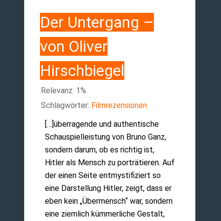
Der Untergang –
von Oliver
Hirschbiegel
Relevanz: 1%
Schlagwörter:
Filmrezensionen
[…]überragende und authentische
Schauspielleistung von Bruno Ganz,
sondern darum, ob es richtig ist,
Hitler als Mensch zu porträtieren. Auf
der einen Seite entmystifiziert so
eine Darstellung Hitler, zeigt, dass er
eben kein „Übermensch“ war, sondern
eine ziemlich kümmerliche Gestalt,