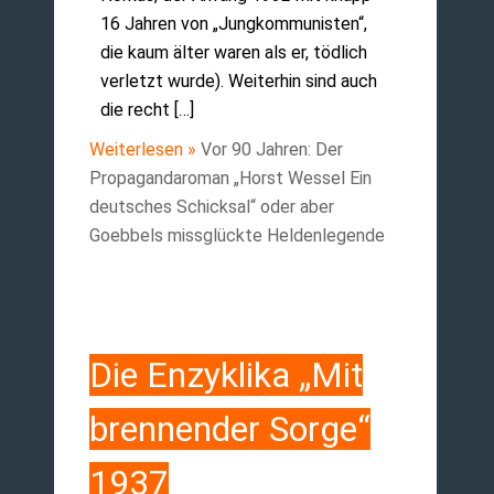
16 Jahren von „Jungkommunisten“,
die kaum älter waren als er, tödlich
verletzt wurde). Weiterhin sind auch
die recht […]
Weiterlesen »
Vor 90 Jahren: Der
Propagandaroman „Horst Wessel Ein
deutsches Schicksal“ oder aber
Goebbels missglückte Heldenlegende
Die Enzyklika „Mit
brennender Sorge“
1937