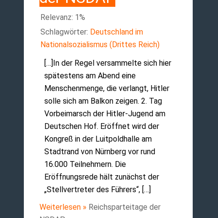
Relevanz: 1%
Schlagwörter:
Deutschland im
Nationalsozialismus (Drittes Reich)
[…]In der Regel versammelte sich hier
spätestens am Abend eine
Menschenmenge, die verlangt, Hitler
solle sich am Balkon zeigen. 2. Tag
Vorbeimarsch der Hitler-Jugend am
Deutschen Hof. Eröffnet wird der
Kongreß in der Luitpoldhalle am
Stadtrand von Nürnberg vor rund
16.000 Teilnehmern. Die
Eröffnungsrede hält zunächst der
„Stellvertreter des Führers“, […]
Weiterlesen »
Reichsparteitage der