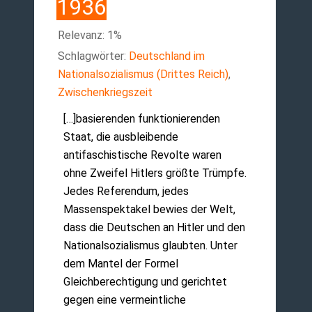
1936
Relevanz: 1%
Schlagwörter:
Deutschland im
Nationalsozialismus (Drittes Reich)
,
Zwischenkriegszeit
[…]basierenden funktionierenden
Staat, die ausbleibende
antifaschistische Revolte waren
ohne Zweifel Hitlers größte Trümpfe.
Jedes Referendum, jedes
Massenspektakel bewies der Welt,
dass die Deutschen an Hitler und den
Nationalsozialismus glaubten. Unter
dem Mantel der Formel
Gleichberechtigung und gerichtet
gegen eine vermeintliche