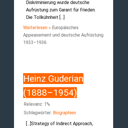
Diskriminierung wurde deutsche
Aufrüstung zum Garant für Frieden.
Die Tollkühnheit […]
Weiterlesen »
Europäisches
Appeasement und deutsche Aufrüstung
1933–1936
Heinz Guderian
(1888–1954)
Relevanz: 1%
Schlagwörter:
Biographien
[…]Strategy of Indirect Approach,