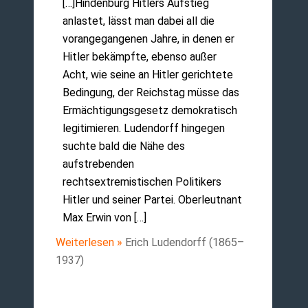
[…]Hindenburg Hitlers Aufstieg
anlastet, lässt man dabei all die
vorangegangenen Jahre, in denen er
Hitler bekämpfte, ebenso außer
Acht, wie seine an Hitler gerichtete
Bedingung, der Reichstag müsse das
Ermächtigungsgesetz demokratisch
legitimieren. Ludendorff hingegen
suchte bald die Nähe des
aufstrebenden
rechtsextremistischen Politikers
Hitler und seiner Partei. Oberleutnant
Max Erwin von […]
Weiterlesen »
Erich Ludendorff (1865–
1937)