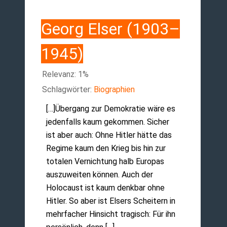
Georg Elser (1903–
1945)
Relevanz: 1%
Schlagwörter:
Biographien
[…]Übergang zur Demokratie wäre es
jedenfalls kaum gekommen. Sicher
ist aber auch: Ohne Hitler hätte das
Regime kaum den Krieg bis hin zur
totalen Vernichtung halb Europas
auszuweiten können. Auch der
Holocaust ist kaum denkbar ohne
Hitler. So aber ist Elsers Scheitern in
mehrfacher Hinsicht tragisch: Für ihn