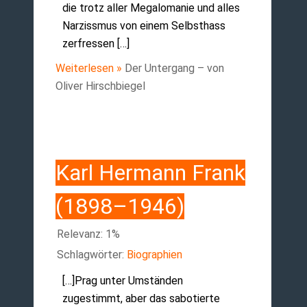
die trotz aller Megalomanie und alles
Narzissmus von einem Selbsthass
zerfressen […]
Weiterlesen »
Der Untergang – von
Oliver Hirschbiegel
Karl Hermann Frank
(1898–1946)
Relevanz: 1%
Schlagwörter:
Biographien
[…]Prag unter Umständen
zugestimmt, aber das sabotierte