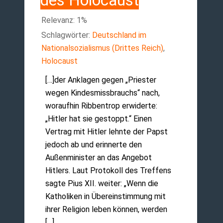
des Holocaust
Relevanz: 1%
Schlagwörter:
Deutschland im
Nationalsozialismus (Drittes Reich)
,
Holocaust
[…]der Anklagen gegen „Priester
wegen Kindesmissbrauchs“ nach,
woraufhin Ribbentrop erwiderte:
„Hitler hat sie gestoppt.“ Einen
Vertrag mit Hitler lehnte der Papst
jedoch ab und erinnerte den
Außenminister an das Angebot
Hitlers. Laut Protokoll des Treffens
sagte Pius XII. weiter: „Wenn die
Katholiken in Übereinstimmung mit
ihrer Religion leben können, werden
[…]