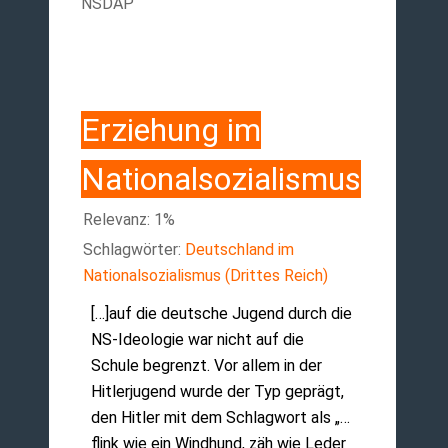
NSDAP
Erziehung im
Nationalsozialismus
Relevanz: 1%
Schlagwörter:
Deutschland im
Nationalsozialismus (Drittes Reich)
[…]auf die deutsche Jugend durch die
NS-Ideologie war nicht auf die
Schule begrenzt. Vor allem in der
Hitlerjugend wurde der Typ geprägt,
den Hitler mit dem Schlagwort als „…
flink wie ein Windhund, zäh wie Leder