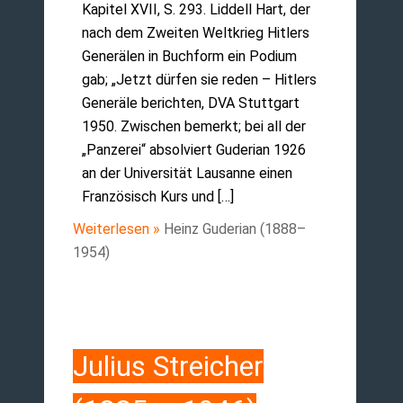
Kapitel XVII, S. 293. Liddell Hart, der
nach dem Zweiten Weltkrieg Hitlers
Generälen in Buchform ein Podium
gab; „Jetzt dürfen sie reden – Hitlers
Generäle berichten, DVA Stuttgart
1950. Zwischen bemerkt; bei all der
„Panzerei“ absolviert Guderian 1926
an der Universität Lausanne einen
Französisch Kurs und […]
Weiterlesen »
Heinz Guderian (1888–
1954)
Julius Streicher