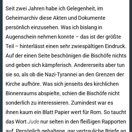
Seit zwei Jahren habe ich Gelegenheit, im
Geheimarchiv diese Akten und Dokumen­te
persönlich einzusehen. Was ich bislang in
Augenschein nehmen konnte – das ist der größte
Teil – hinterlässt einen sehr zwiespältigen Eindruck.
Auf der einen Seite beschönigen die Bischöfe nichts
und geben sich kämpferisch. Andererseits aber tun
sie so, als ob die Nazi-Tyrannei an den Grenzen der
Kirche aufhöre. Was sich jenseits des kirchlichen
Binnenraums abspielte, schien die Bischöfe nicht
sonderlich zu in­ter­essieren. Zumindest war es
ihnen kaum ein Blatt Papier wert für Rom. So taucht
das Wort
Jude
nur selten in den fleißigen Rapporten
auf. Persönlich gehaltene, gar vertrauliche Briefe an