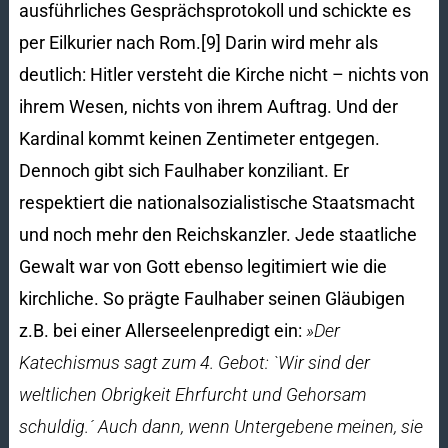
ausführliches Gesprächsprotokoll und schickte es
per Eilkurier nach Rom.[9] Darin wird mehr als
deutlich: Hitler versteht die Kirche nicht – nichts von
ihrem Wesen, nichts von ihrem Auftrag. Und der
Kardinal kommt keinen Zentimeter entgegen.
Dennoch gibt sich Faulhaber konziliant. Er
respektiert die nationalsozialistische Staatsmacht
und noch mehr den Reichskanzler. Jede staatliche
Gewalt war von Gott ebenso legitimiert wie die
kirchliche. So prägte Faulhaber seinen Gläubigen
z.B. bei einer Allerseelenpredigt ein:
»Der
Katechismus sagt zum 4. Gebot: `Wir sind der
weltlichen Obrigkeit Ehrfurcht und Gehorsam
schuldig.´ Auch dann, wenn Untergebene meinen, sie