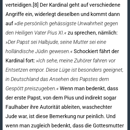
verteidigen.[8] Der Kardinal geht auf verschiedene
Angriffe ein, widerlegt dieselben und kommt dann
auf
»die persönlich gehässigste Unwahrheit gegen
den Heiligen Vater Pius XI.«
zu sprechen, nämlich:
»Der Papst sei Halbjude, seine Mutter sei eine
holländische Jüdin gewesen.«
Schockiert fährt der
Kardinal fort:
»Ich sehe, meine Zuhörer fahren vor
Entsetzen empor. Diese Lüge ist besonders geeignet,
in Deutschland das Ansehen des Papstes dem
Gespött preiszugeben.«
Wenn man bedenkt, dass
der erste Papst, von dem Pius und indirekt sogar
Faulhaber ihre Autorität ableiten, waschechter
Jude war, ist diese Bemerkung nur peinlich. Und
wenn man zugleich bedenkt, dass die Gottesmutter