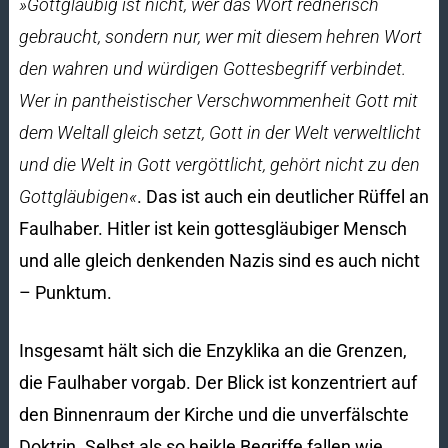
»Gottgläubig ist nicht, wer das Wort rednerisch
gebraucht, sondern nur, wer mit diesem hehren Wort
den wahren und würdigen Gottesbegriff verbindet.
Wer in pantheistischer Verschwommenheit Gott mit
dem Weltall gleich setzt, Gott in der Welt verweltlicht
und die Welt in Gott vergöttlicht, gehört nicht zu den
Gottgläubigen«
. Das ist auch ein deutlicher Rüffel an
Faulhaber. Hitler ist kein gottesgläubiger Mensch
und alle gleich denkenden Nazis sind es auch nicht
– Punktum.
Insgesamt hält sich die Enzyklika an die Grenzen,
die Faulhaber vorgab. Der Blick ist konzentriert auf
den Binnenraum der Kirche und die un­ver­fälschte
Doktrin. Selbst als so heikle Begriffe fallen wie