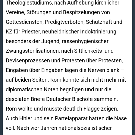
Theologiestudiums, nach Aufhebung kirchlicher
Vereine, Störungen und Bespitzelungen von
Gottesdiensten, Pre­digt­ver­boten, Schutzhaft und
KZ für Priester, neuheidnischer Indoktrinierung
besonders der Ju­gend, rassenhygienischer
Zwangssterilisationen, nach Sittlichkeits- und
Devisenprozessen und Protesten über Protesten,
Eingaben über Eingaben lagen die Nerven blank –
auf beiden Seiten. Rom konnte sich nicht mehr mit
diplomatischen Noten begnügen und nur die
desolaten Briefe Deutscher Bischöfe sammeln.
Rom wollte und musste deutlich Flagge zeigen.
Auch Hitler und sein Parteiapparat hatten die Nase
voll. Nach vier Jahren nationalsozialistischer