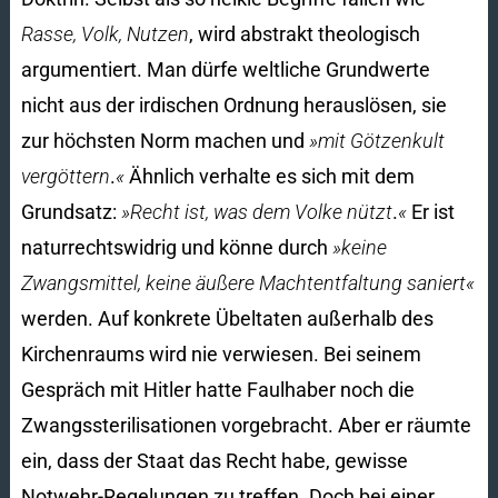
Rasse, Volk, Nutzen
, wird abstrakt theologisch
argumentiert. Man dürfe weltliche Grundwerte
nicht aus der irdischen Ordnung herauslösen, sie
zur höchsten Norm machen und
»mit Götzenkult
vergöttern
.
«
Ähnlich verhalte es sich mit dem
Grundsatz:
»Recht ist, was dem Volke nützt
.
«
Er ist
naturrechtswidrig und könne durch
»keine
Zwangsmittel, keine äußere Machtentfaltung saniert«
werden. Auf konkrete Übeltaten außerhalb des
Kirchenraums wird nie verwiesen. Bei seinem
Gespräch mit Hitler hatte Faulhaber noch die
Zwangssterilisationen vorgebracht. Aber er räumte
ein, dass der Staat das Recht habe, gewisse
Notwehr-Regelungen zu treffen. Doch bei einer