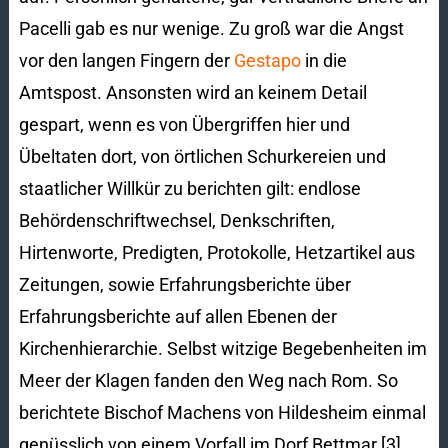
Pacelli gab es nur wenige. Zu groß war die Angst
vor den langen Fingern der
Gestapo
in die
Amtspost. Ansonsten wird an keinem Detail
gespart, wenn es von Übergriffen hier und
Übeltaten dort, von örtlichen Schurkereien und
staatlicher Willkür zu berichten gilt: endlose
Behördenschriftwechsel, Denkschriften,
Hirtenworte, Predigten, Protokolle, Hetzartikel aus
Zeitungen, sowie Erfahrungsberichte über
Erfahrungsberichte auf allen Ebenen der
Kirchenhierarchie. Selbst witzige Begebenheiten im
Meer der Klagen fanden den Weg nach Rom. So
berichtete Bischof Machens von Hildesheim einmal
genüsslich von einem Vorfall im Dorf Bettmar.[3]