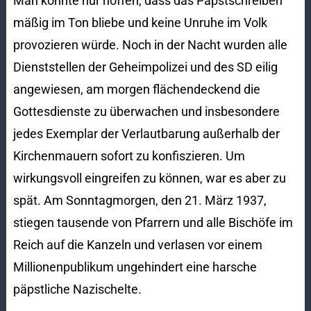
Man konnte nur hoffen, dass das Papstschreiben
mäßig im Ton bliebe und keine Unruhe im Volk
provozieren würde. Noch in der Nacht wurden alle
Dienststellen der Geheimpolizei und des SD eilig
angewiesen, am morgen flächendeckend die
Gottesdienste zu überwachen und insbesondere
jedes Exemplar der Verlautbarung außerhalb der
Kirchenmauern sofort zu konfiszieren. Um
wirkungsvoll eingreifen zu können, war es aber zu
spät. Am Sonntagmorgen, den 21. März 1937,
stiegen tausende von Pfarrern und alle Bischöfe im
Reich auf die Kanzeln und verlasen vor einem
Millionenpublikum ungehindert eine harsche
päpstliche Nazischelte.