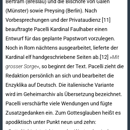
Bertram (Breslau) und die Bischöfe von Galen
(Münster) sowie Preysing (Berlin). Nach
Vorbesprechungen und der Privataudienz [11]
beauftragte Pacelli Kardinal Faulhaber einen
Entwurf für das geplante Papstwort vorzulegen.
Noch in Rom nächtens ausgearbeitet, lieferte der
Kardinal elf handgeschriebene Seiten ab.[12]
»Mit
grosser Sorge«
, so beginnt der Text. Pacelli zieht die
Redaktion persönlich an sich und bearbeitet die
Enzyklika auf Deutsch. Die italienische Variante
wird im Geheimarchiv als Übersetzung bezeichnet.
Pacelli verschärfte viele Wendungen und fügte
Zusatzgedanken ein. Zum Gottesglauben heißt es
apodiktisch unter Punkt neun und zehn: