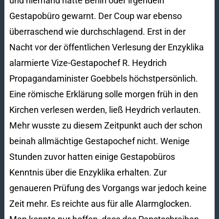
und niemand hatte Berlin oder irgendein
Gestapobüro gewarnt. Der Coup war ebenso
überraschend wie durchschlagend. Erst in der
Nacht vor der öffentlichen Verlesung der Enzyklika
alarmier­te Vize-Gestapochef R. Heydrich
Propagandaminister Goebbels höchstpersönlich.
Eine römische Erklärung solle morgen früh in den
Kirchen verlesen werden, ließ Heydrich verlauten.
Mehr wusste zu diesem Zeitpunkt auch der schon
beinah allmächtige Gestapochef nicht. Wenige
Stunden zuvor hatten einige Gestapobüros
Kenntnis über die Enzyklika erhalten. Zur
genaueren Prüfung des Vorgangs war jedoch keine
Zeit mehr. Es reichte aus für alle Alarmglocken.