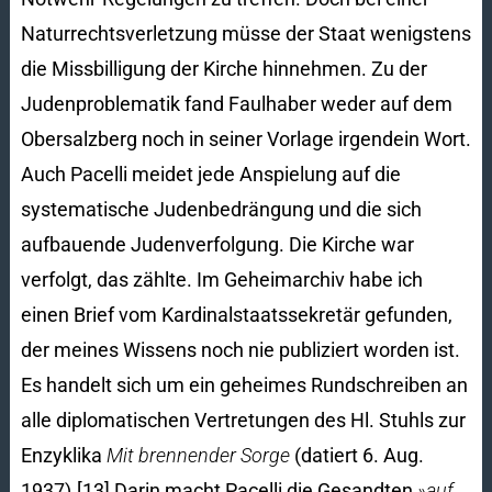
Naturrechtsverletzung müsse der Staat wenigstens
die Missbilligung der Kirche hinnehmen. Zu der
Judenproblematik fand Faulhaber weder auf dem
Obersalzberg noch in seiner Vorlage irgendein Wort.
Auch Pacelli meidet jede Anspielung auf die
systematische Judenbedrängung und die sich
aufbauende Judenverfolgung. Die Kirche war
verfolgt, das zählte. Im Geheimarchiv habe ich
einen Brief vom Kardinalstaatssekretär gefunden,
der meines Wissens noch nie publiziert worden ist.
Es handelt sich um ein geheimes Rundschreiben an
alle diplomatischen Vertretungen des Hl. Stuhls zur
Enzyklika
Mit brennender Sorge
(datiert 6. Aug.
1937).[13] Darin macht Pacelli die Gesandten
»auf