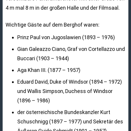
4 m mal 8 m in der großen Halle und der Filmsaal.
Wichtige Gäste auf dem Berghof waren:
Prinz Paul von Jugoslawien (1893 – 1976)
Gian Galeazzo Ciano, Graf von Cortellazzo und
Buccari (1903 – 1944)
Aga Khan III. (1877 – 1957)
Eduard David, Duke of Windsor (1894 – 1972)
und Wallis Simpson, Duchess of Windsor
(1896 – 1986)
der österreichische Bundeskanzler Kurt
Schuschnigg (1897 – 1977) und Sekretär des
Äußeren Guido Schmidt (1901 – 1957)