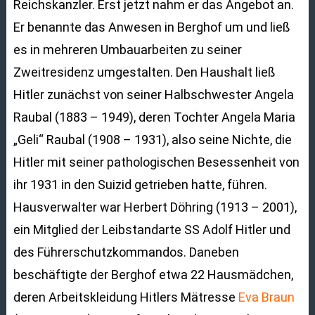
Reichskanzler. Erst jetzt nahm er das Angebot an.
Er benannte das Anwesen in Berghof um und ließ
es in mehreren Umbauarbeiten zu seiner
Zweitresidenz umgestalten. Den Haushalt ließ
Hitler zunächst von seiner Halbschwester Angela
Raubal (1883 – 1949), deren Tochter Angela Maria
„Geli“ Raubal (1908 – 1931), also seine Nichte, die
Hitler mit seiner pathologischen Besessenheit von
ihr 1931 in den Suizid getrieben hatte, führen.
Hausverwalter war Herbert Döhring (1913 – 2001),
ein Mitglied der Leibstandarte SS Adolf Hitler und
des Führerschutzkommandos. Daneben
beschäftigte der Berghof etwa 22 Hausmädchen,
deren Arbeitskleidung Hitlers Mätresse
Eva Braun