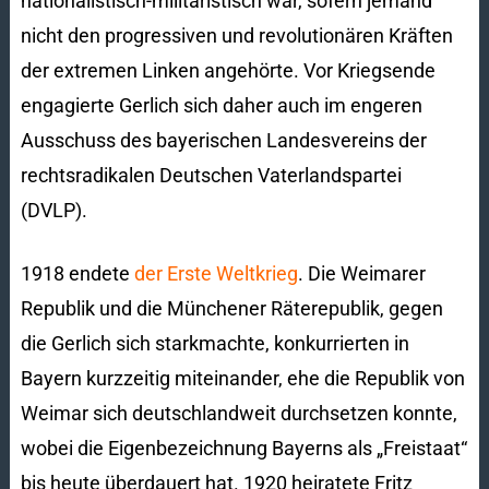
nationalistisch-militaristisch war, sofern jemand
nicht den progressiven und revolutionären Kräften
der extremen Linken angehörte. Vor Kriegsende
engagierte Gerlich sich daher auch im engeren
Ausschuss des bayerischen Landesvereins der
rechtsradikalen Deutschen Vaterlandspartei
(DVLP).
1918 endete
der Erste Weltkrieg
. Die Weimarer
Republik und die Münchener Räterepublik, gegen
die Gerlich sich starkmachte, konkurrierten in
Bayern kurzzeitig miteinander, ehe die Republik von
Weimar sich deutschlandweit durchsetzen konnte,
wobei die Eigenbezeichnung Bayerns als „Freistaat“
bis heute überdauert hat. 1920 heiratete Fritz