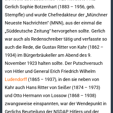
Gerlich Sophie Botzenhart (1883 – 1956, geb.
Stempfle) und wurde Chefredakteur der „Münchner
Neueste Nachrichten“ (MNN), aus der einmal die
„Süddeutsche Zeitung“ hervorgehen sollte. Gerlich
war auch als Redenschreiber tätig und verfasste so
auch die Rede, die Gustav Ritter von Kahr (1862 –
1934) im Bürgerbräukeller am Abend des 9.
November 1923 halten sollte. Der Putschversuch
von Hitler und General Erich Friedrich Wilhelm
Ludendorff
(1865 – 1937), in den sie neben von
Kahr auch Hans Ritter von Seißer (1874 – 1973)
und Otto Hermann von Lossow (1868 – 1938)
zwangsweise einspannten, war der Wendepunkt in
Gerlichs Beurteilung der NSDAP, Hitlers und der