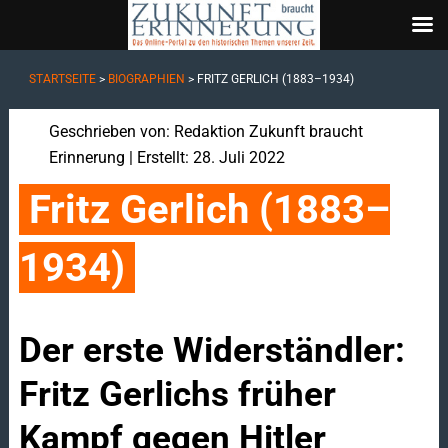
STARTSEITE
>
BIOGRAPHIEN
>
FRITZ GERLICH (1883–1934)
Geschrieben von:
Redaktion Zukunft braucht
Erinnerung
| Erstellt: 28. Juli 2022
Fritz Gerlich (1883–
1934)
Der erste Widerständler:
Fritz Gerlichs früher
Kampf gegen Hitler