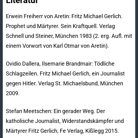
Literatur
Erwein Freiherr von Aretin: Fritz Michael Gerlich.
Prophet und Märtyrer. Sein Kraftquell. Verlag
Schnell und Steiner, München 1983 (2. erg. Aufl. mit
einem Vorwort von Karl Otmar von Aretin).
Ovidio Dallera, Ilsemarie Brandmair: Tödliche
Schlagzeilen. Fritz Michael Gerlich, ein Journalist
gegen Hitler. Verlag St. Michaelsbund, München
2009.
Stefan Meetschen: Ein gerader Weg. Der
katholische Journalist, Widerstandskämpfer und
Märtyrer Fritz Gerlich, Fe Verlag, Kißlegg 2015.