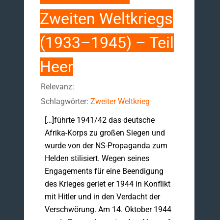
Zweiten Weltkriegs
(1933–1945) – Teil
Heer
Relevanz:
Schlagwörter:
Zweiter Weltkrieg
[…]führte 1941/42 das deutsche
Afrika-Korps zu großen Siegen und
wurde von der NS-Propaganda zum
Helden stilisiert. Wegen seines
Engagements für eine Beendigung
des Krieges geriet er 1944 in Konflikt
mit Hitler und in den Verdacht der
Verschwörung. Am 14. Oktober 1944