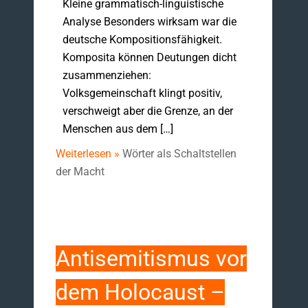
Kleine grammatisch-linguistische
Analyse Besonders wirksam war die
deutsche Kompositionsfähigkeit.
Komposita können Deutungen dicht
zusammenziehen:
Volksgemeinschaft klingt positiv,
verschweigt aber die Grenze, an der
Menschen aus dem […]
Weiterlesen »
Wörter als Schaltstellen
der Macht
Antisemitismus vor
dem Holocaust –