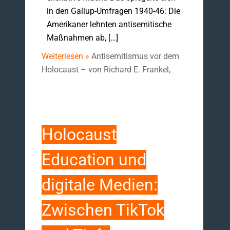
in den Gallup-Umfragen 1940-46: Die
Amerikaner lehnten antisemitische
Maßnahmen ab, […]
Weiterlesen »
Antisemitismus vor dem
Holocaust – von Richard E. Frankel,
Holocaust
Education und
digitale Medien:
Zwischen TikTok