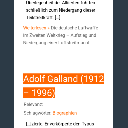
Überlegenheit der Alliierten führten
schließlich zum Niedergang dieser
Teilstreitkraft. […]
Weiterlesen »
Die deutsche Luftwaffe
im Zweiten Weltkrieg – Aufstieg und
Niedergang einer Luftstreitmacht
Adolf Galland (1912
– 1996)
Relevanz:
Schlagwörter:
Biographien
[…]zierte. Er verkörperte den Typus