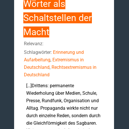
Wörter als
Schaltstellen der
Macht
Relevanz:
Schlagwörter:
Erinnerung und
Aufarbeitung
,
Extremismus in
Deutschland
,
Rechtsextremismus in
Deutschland
[…]Drittens: permanente
Wiederholung über Medien, Schule,
Presse, Rundfunk, Organisation und
Alltag. Propaganda wirkte nicht nur
durch einzelne Reden, sondern durch
die Gleichförmigkeit des Sagbaren.