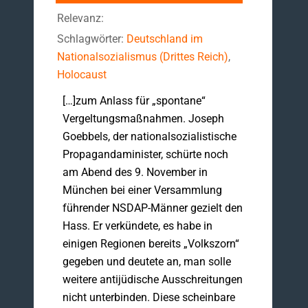
Relevanz:
Schlagwörter:
Deutschland im
Nationalsozialismus (Drittes Reich)
,
Holocaust
[…]zum Anlass für „spontane“
Vergeltungsmaßnahmen. Joseph
Goebbels, der nationalsozialistische
Propagandaminister, schürte noch
am Abend des 9. November in
München bei einer Versammlung
führender NSDAP-Männer gezielt den
Hass. Er verkündete, es habe in
einigen Regionen bereits „Volkszorn“
gegeben und deutete an, man solle
weitere antijüdische Ausschreitungen
nicht unterbinden. Diese scheinbare