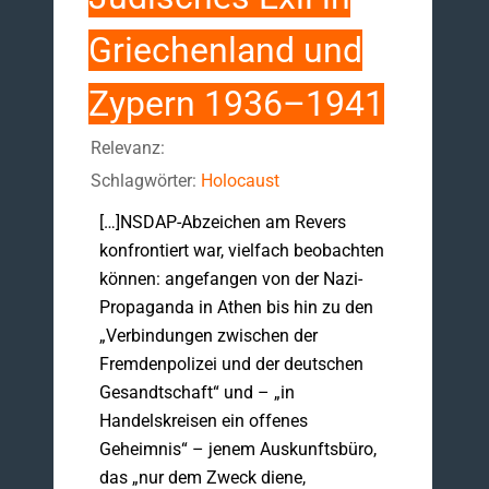
Griechenland und
Zypern 1936–1941
Relevanz:
Schlagwörter:
Holocaust
[…]NSDAP-Abzeichen am Revers
konfrontiert war, vielfach beobachten
können: angefangen von der Nazi-
Propaganda in Athen bis hin zu den
„Verbindungen zwischen der
Fremdenpolizei und der deutschen
Gesandtschaft“ und – „in
Handelskreisen ein offenes
Geheimnis“ – jenem Auskunfts­büro,
das „nur dem Zweck diene,