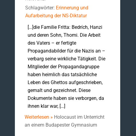
Schlagwörter:
Erinnerung und
Aufarbeitung der NS-Diktatur
[…]die Familie Fritta: Bedrích, Hanzi
und deren Sohn, Thomi. Die Arbeit
des Vaters – er fertigte
Propagandabilder für die Nazis an –
verbarg seine wirkliche Tätigkeit. Die
Mitglieder der Propagandagruppe
haben heimlich das tatsächliche
Leben des Ghettos aufgeschrieben,
gemalt und gezeichnet. Diese
Dokumente haben sie verborgen, da
ihnen klar war, […]
Weiterlesen »
Holocaust im Unterricht
an einem Budapester Gymnasium