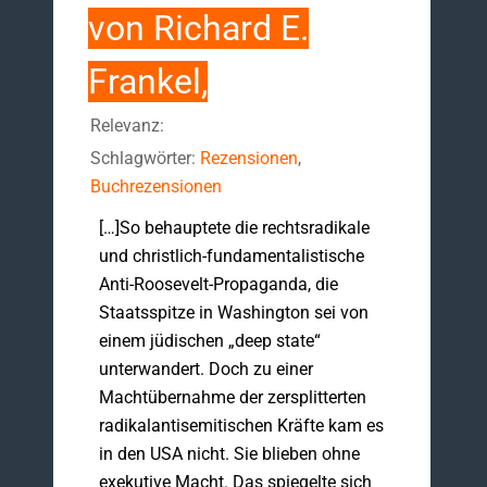
von Richard E.
Frankel,
Relevanz:
Schlagwörter:
Rezensionen
,
Buchrezensionen
[…]So behauptete die rechtsradikale
und christlich-fundamentalistische
Anti-Roosevelt-Propaganda, die
Staatsspitze in Washington sei von
einem jüdischen „deep state“
unterwandert. Doch zu einer
Machtübernahme der zersplitterten
radikalantisemitischen Kräfte kam es
in den USA nicht. Sie blieben ohne
exekutive Macht. Das spiegelte sich