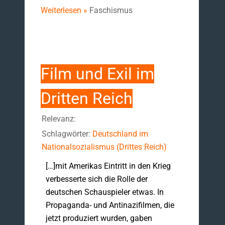
Weiterlesen »
Faschismus
Film und Exil im
Dritten Reich
Relevanz:
Schlagwörter:
Deutschland im
Nationalsozialismus (Drittes Reich)
[…]mit Amerikas Eintritt in den Krieg
verbesserte sich die Rolle der
deutschen Schauspieler etwas. In
Propaganda- und Antinazifilmen, die
jetzt produziert wurden, gaben