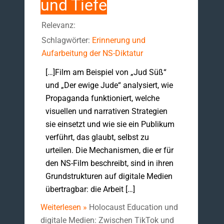
und Tiefe
Relevanz:
Schlagwörter:
Erinnerung und
Aufarbeitung der NS-Diktatur
[…]Film am Beispiel von „Jud Süß“
und „Der ewige Jude“ analysiert, wie
Propaganda funktioniert, welche
visuellen und narrativen Strategien
sie einsetzt und wie sie ein Publikum
verführt, das glaubt, selbst zu
urteilen. Die Mechanismen, die er für
den NS-Film beschreibt, sind in ihren
Grundstrukturen auf digitale Medien
übertragbar: die Arbeit […]
Weiterlesen »
Holocaust Education und
digitale Medien: Zwischen TikTok und