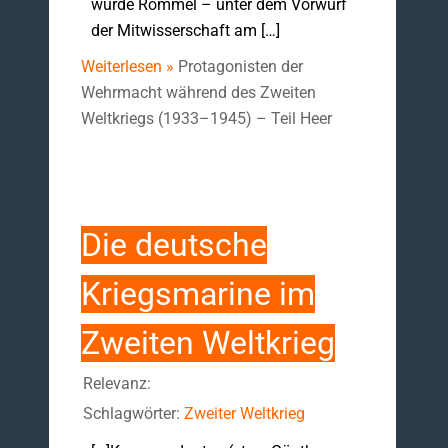
wurde Rommel – unter dem Vorwurf
der Mitwisserschaft am […]
Weiterlesen »
Protagonisten der
Wehrmacht während des Zweiten
Weltkriegs (1933–1945) – Teil Heer
Die deutsche
Kriegsmarine im
Zweiten Weltkrieg
Relevanz:
Schlagwörter:
Zweiter Weltkrieg