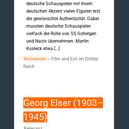
deutsche Schauspieler mit ihrem
deutschen Akzent vielen Figuren erst
die gewünschte Authentizität. Dabei
mussten deutsche Schauspieler
vielfach die Rolle von SS-Schergen
und Nazis übernehmen. Martin
Kosleck etwa […]
Weiterlesen »
Film und Exil im Dritten
Reich
Georg Elser (1903–
1945)
Relevanz: