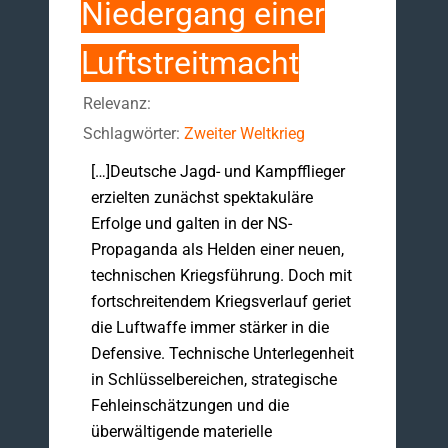
Niedergang einer
Luftstreitmacht
Relevanz:
Schlagwörter:
Zweiter Weltkrieg
[…]Deutsche Jagd- und Kampfflieger
erzielten zunächst spektakuläre
Erfolge und galten in der NS-
Propaganda als Helden einer neuen,
technischen Kriegsführung. Doch mit
fortschreitendem Kriegsverlauf geriet
die Luftwaffe immer stärker in die
Defensive. Technische Unterlegenheit
in Schlüsselbereichen, strategische
Fehleinschätzungen und die
überwältigende materielle