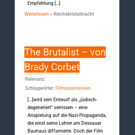
Empfehlung […]
Weiterlesen »
Reichskristallnacht
The Brutalist – von
Brady Corbet
Relevanz:
Schlagwörter:
Filmrezensionen
[…]wird sein Entwurf als „jüdisch-
degeneriert“ verrissen – eine
Anspielung auf die Nazi-Propaganda,
die einst seine Lehrer am Dessauer
Bauhaus diffamierte. Doch der Film