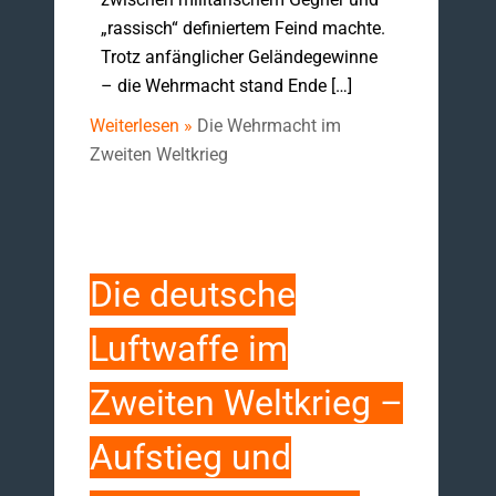
„rassisch“ definiertem Feind machte.
Trotz anfänglicher Geländegewinne
– die Wehrmacht stand Ende […]
Weiterlesen »
Die Wehrmacht im
Zweiten Weltkrieg
Die deutsche
Luftwaffe im
Zweiten Weltkrieg –
Aufstieg und