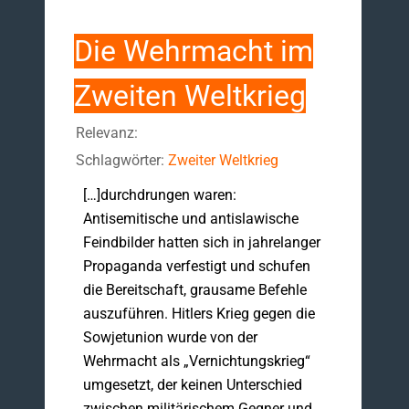
Die Wehrmacht im
Zweiten Weltkrieg
Relevanz:
Schlagwörter:
Zweiter Weltkrieg
[…]durchdrungen waren:
Antisemitische und antislawische
Feindbilder hatten sich in jahrelanger
Propaganda verfestigt und schufen
die Bereitschaft, grausame Befehle
auszuführen. Hitlers Krieg gegen die
Sowjetunion wurde von der
Wehrmacht als „Vernichtungskrieg“
umgesetzt, der keinen Unterschied
zwischen militärischem Gegner und