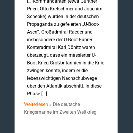
[…]Kommandanten (etwa Günther
Prien, Otto Kretschmer und Joachim
Schepke) wurden in der deutschen
Propaganda zu gefeierten „U-Boot-
Asen“. Großadmiral Raeder und
insbesondere der U-Boot-Führer
Konteradmiral Karl Dönitz waren
überzeugt, dass ein massierter U-
Boot-Krieg Großbritannien in die Knie
zwingen könnte, indem er die
lebenswichtigen Nachschubwege
über den Atlantik abschnitt. In diese
Phase […]
Weiterlesen »
Die deutsche
Kriegsmarine im Zweiten Weltkrieg