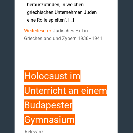
herauszufinden, in welchen
griechischen Unternehmen Juden
eine Rolle spielten“, […]
Weiterlesen »
Jüdisches Exil in
Griechenland und Zypern 1936–1941
Holocaust im
Unterricht an einem
Budapester
Gymnasium
Relevanz: