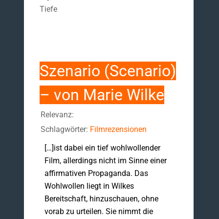
Tiefe
Szenario (Scenario)
– von Marie Wilke
Relevanz:
Schlagwörter:
Filmrezensionen
[…]ist dabei ein tief wohlwollender
Film, allerdings nicht im Sinne einer
affirmativen Propaganda. Das
Wohlwollen liegt in Wilkes
Bereitschaft, hinzuschauen, ohne
vorab zu urteilen. Sie nimmt die