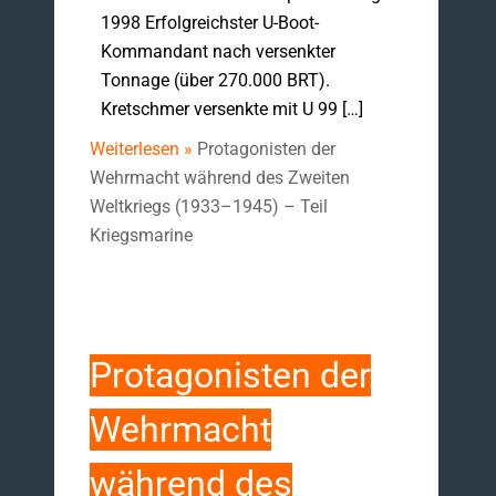
1998 Erfolgreichster U-Boot-
Kommandant nach versenkter
Tonnage (über 270.000 BRT).
Kretschmer versenkte mit U 99 […]
Weiterlesen »
Protagonisten der
Wehrmacht während des Zweiten
Weltkriegs (1933–1945) – Teil
Kriegsmarine
Protagonisten der
Wehrmacht
während des