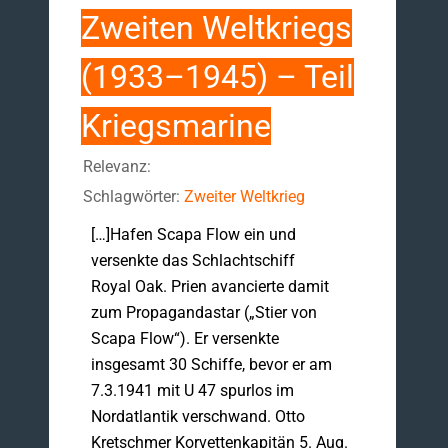
Zweiten Weltkriegs
(1933–1945) – Teil
Kriegsmarine
Relevanz:
Schlagwörter:
Zweiter Weltkrieg
[…]Hafen Scapa Flow ein und
versenkte das Schlachtschiff
Royal Oak. Prien avancierte damit
zum Propagandastar („Stier von
Scapa Flow“). Er versenkte
insgesamt 30 Schiffe, bevor er am
7.3.1941 mit U 47 spurlos im
Nordatlantik verschwand. Otto
Kretschmer Korvettenkapitän 5. Aug.