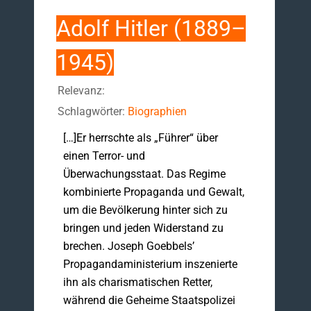
Adolf Hitler (1889–
1945)
Relevanz:
Schlagwörter:
Biographien
[…]Er herrschte als „Führer“ über
einen Terror- und
Überwachungsstaat. Das Regime
kombinierte Propaganda und Gewalt,
um die Bevölkerung hinter sich zu
bringen und jeden Widerstand zu
brechen. Joseph Goebbels’
Propagandaministerium inszenierte
ihn als charismatischen Retter,
während die Geheime Staatspolizei