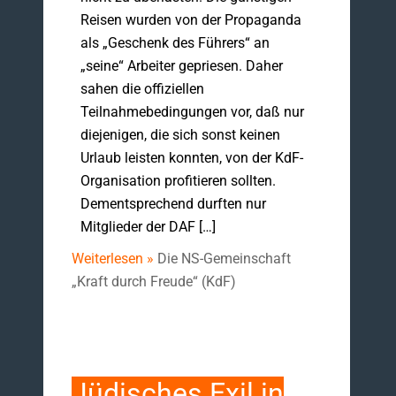
Reisen wurden von der Propaganda
als „Geschenk des Führers“ an
„seine“ Arbeiter gepriesen. Daher
sahen die offiziellen
Teilnahmebedingungen vor, daß nur
diejenigen, die sich sonst keinen
Urlaub leisten konnten, von der KdF-
Organisation profitieren sollten.
Dementsprechend durften nur
Mitglieder der DAF […]
Weiterlesen »
Die NS-Gemeinschaft
„Kraft durch Freude“ (KdF)
Jüdisches Exil in