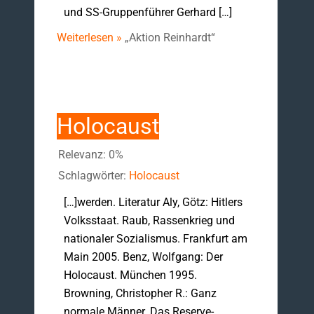
und SS-Gruppenführer Gerhard […]
Weiterlesen »
„Aktion Reinhardt“
Holocaust
Relevanz: 0%
Schlagwörter:
Holocaust
[…]werden. Literatur Aly, Götz: Hitlers
Volksstaat. Raub, Rassenkrieg und
nationaler Sozialismus. Frankfurt am
Main 2005. Benz, Wolfgang: Der
Holocaust. München 1995.
Browning, Christopher R.: Ganz
normale Männer. Das Reserve-