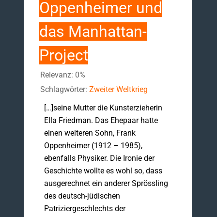
Oppenheimer und
das Manhattan-
Project
Relevanz: 0%
Schlagwörter:
Zweiter Weltkrieg
[…]seine Mutter die Kunsterzieherin
Ella Friedman. Das Ehepaar hatte
einen weiteren Sohn, Frank
Oppenheimer (1912 – 1985),
ebenfalls Physiker. Die Ironie der
Geschichte wollte es wohl so, dass
ausgerechnet ein anderer Sprössling
des deutsch-jüdischen
Patriziergeschlechts der