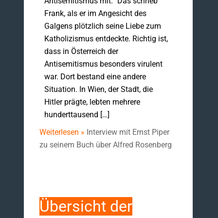
Antisemitismus mit.“ Das schrieb
Frank, als er im Angesicht des
Galgens plötzlich seine Liebe zum
Katholizismus entdeckte. Richtig ist,
dass in Österreich der
Antisemitismus besonders virulent
war. Dort bestand eine andere
Situation. In Wien, der Stadt, die
Hitler prägte, lebten mehrere
hunderttausend […]
Weiterlesen »
Interview mit Ernst Piper
zu seinem Buch über Alfred Rosenberg
Übersicht der