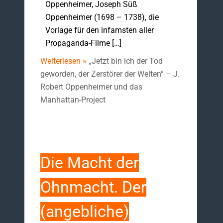
Oppenheimer, Joseph Süß
Oppenheimer (1698 – 1738), die
Vorlage für den infamsten aller
Propaganda-Filme […]
Weiterlesen »
„Jetzt bin ich der Tod
geworden, der Zerstörer der Welten“ – J.
Robert Oppenheimer und das
Manhattan-Project
Die Macht der
Ohnmacht. Der
(angebliche)