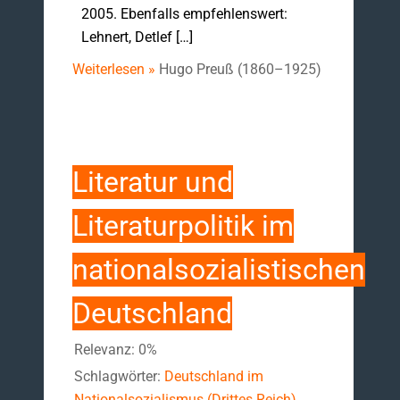
2005. Ebenfalls empfehlenswert:
Lehnert, Detlef […]
Weiterlesen »
Hugo Preuß (1860–1925)
Literatur und
Literaturpolitik im
nationalsozialistischen
Deutschland
Relevanz: 0%
Schlagwörter:
Deutschland im
Nationalsozialismus (Drittes Reich)