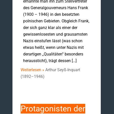
ernannte man ihn zum Stellvertreter
des Generalgouverneurs Hans Frank
(1900 – 1946) in den besetzten
polnischen Gebieten. Obgleich Frank,
der sich ganz klar als einer der
gewissenlosesten und grausamsten
Nazis einstufen lässt (was schon
etwas heißt, wenn unter Nazis mit
derartigen „Qualitäten“ besonders
heraussticht), trägt dessen […]
Weiterlesen »
Arthur Seyß-Inquart
(1892–1946)
Protagonisten der