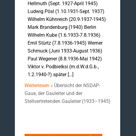
Hellmuth (Sept. 1927-April 1945)
Ludwig Pösl (1.10.1931-Sept. 1937)
Wilhelm Kühnreich (20.9.1937-1945)
Mark Brandenburg (1940) Berlin
Wilhelm Kube (1.6.1933-7.8.1936)
Emil Stürtz (7.8.1936-1945) Werner
Schmuck (Juni 1933-August 1936)
Paul Wegener (8.8.1936-Mai 1942)
Viktor v. Podbielksi (m.d.W.d.G.b.,
1.2.1940-?) später […]
Weiterlesen »
Übersicht der NSDAP-
Gaue, der Gauleiter und der
Stellvertretenden Gauleiter (1933–1945)