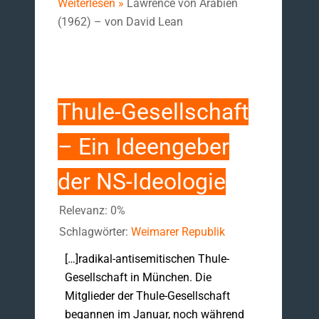
Weiterlesen »
Lawrence von Arabien
(1962) – von David Lean
Thule-Gesellschaft
– Ein Ideengeber
der NS-Ideologie
Relevanz: 0%
Schlagwörter:
Weimarer Republik
[…]radikal-antisemitischen Thule-
Gesellschaft in München. Die
Mitglieder der Thule-Gesellschaft
begannen im Januar, noch während