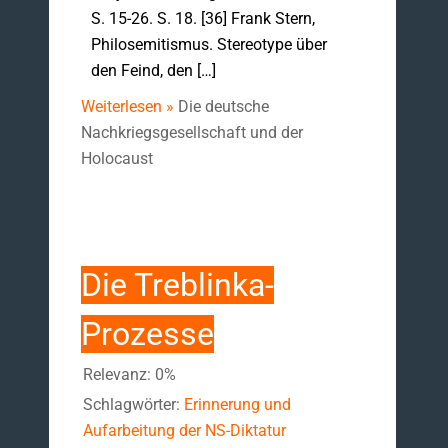
S. 15-26. S. 18. [36] Frank Stern,
Philosemitismus. Stereotype über
den Feind, den […]
Weiterlesen »
Die deutsche
Nachkriegsgesellschaft und der
Holocaust
Die Treblinka-
Prozesse
Relevanz: 0%
Schlagwörter:
Erinnerung und
Aufarbeitung der NS-Diktatur