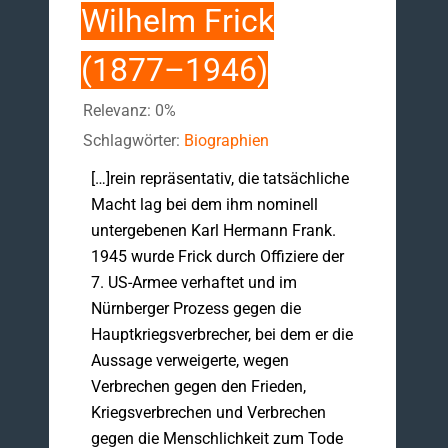
Wilhelm Frick
(1877–1946)
Relevanz: 0%
Schlagwörter:
Biographien
[…]rein repräsentativ, die tatsächliche
Macht lag bei dem ihm nominell
untergebenen Karl Hermann Frank.
1945 wurde Frick durch Offiziere der
7. US-Armee verhaftet und im
Nürnberger Prozess gegen die
Hauptkriegsverbrecher, bei dem er die
Aussage verweigerte, wegen
Verbrechen gegen den Frieden,
Kriegsverbrechen und Verbrechen
gegen die Menschlichkeit zum Tode