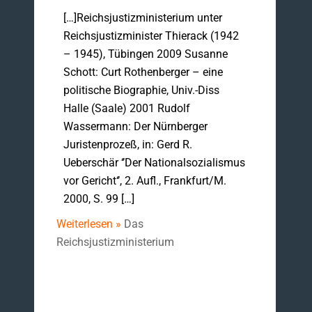
[…]Reichsjustizministerium unter
Reichsjustizminister Thierack (1942
– 1945), Tübingen 2009 Susanne
Schott: Curt Rothenberger – eine
politische Biographie, Univ.-Diss
Halle (Saale) 2001 Rudolf
Wassermann: Der Nürnberger
Juristenprozeß, in: Gerd R.
Ueberschär ‘’Der Nationalsozialismus
vor Gericht‘’, 2. Aufl., Frankfurt/M.
2000, S. 99 […]
Weiterlesen »
Das
Reichsjustizministerium