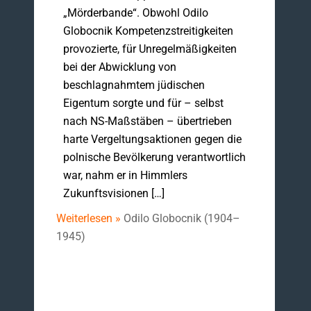
„Mörderbande“. Obwohl Odilo
Globocnik Kompetenzstreitigkeiten
provozierte, für Unregelmäßigkeiten
bei der Abwicklung von
beschlagnahmtem jüdischen
Eigentum sorgte und für – selbst
nach NS-Maßstäben – übertrieben
harte Vergeltungsaktionen gegen die
polnische Bevölkerung verantwortlich
war, nahm er in Himmlers
Zukunftsvisionen […]
Weiterlesen »
Odilo Globocnik (1904–
1945)