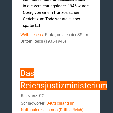
in die Vernichtungslager. 1946 wurde
Oberg von einem französischen
Gericht zum Tode verurteilt, aber
später […]
Weiterlesen »
Protagonisten der SS im
Dritten Reich (1933-1945)
Das
Reichsjustizministerium
Relevanz: 0%
Schlagwörter:
Deutschland im
Nationalsozialismus (Drittes Reich)