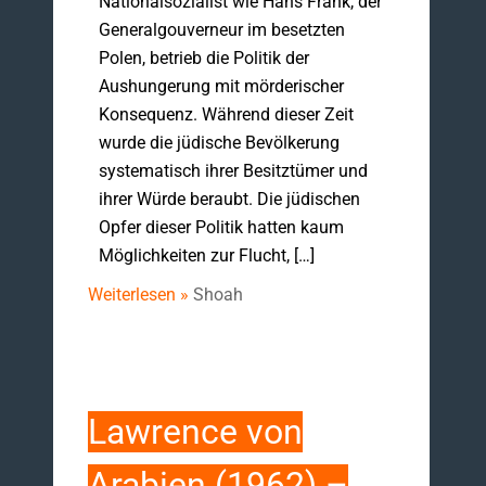
Nationalsozialist wie Hans Frank, der
Generalgouverneur im besetzten
Polen, betrieb die Politik der
Aushungerung mit mörderischer
Konsequenz. Während dieser Zeit
wurde die jüdische Bevölkerung
systematisch ihrer Besitztümer und
ihrer Würde beraubt. Die jüdischen
Opfer dieser Politik hatten kaum
Möglichkeiten zur Flucht, […]
Weiterlesen »
Shoah
Lawrence von
Arabien (1962) –