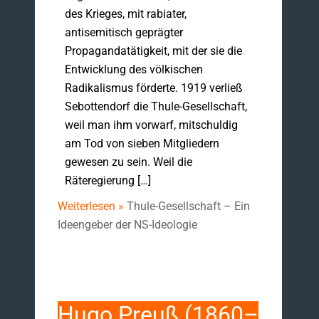
des Krieges, mit rabiater,
antisemitisch geprägter
Propagandatätigkeit, mit der sie die
Entwicklung des völkischen
Radikalismus förderte. 1919 verließ
Sebottendorf die Thule-Gesellschaft,
weil man ihm vorwarf, mitschuldig
am Tod von sieben Mitgliedern
gewesen zu sein. Weil die
Räteregierung […]
Weiterlesen »
Thule-Gesellschaft – Ein
Ideengeber der NS-Ideologie
Hugo Preuß (1860–