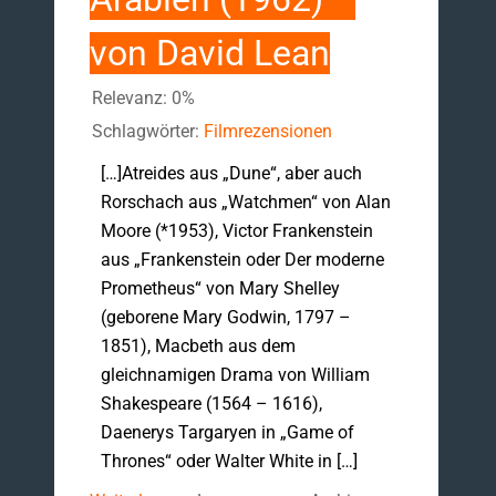
von David Lean
Relevanz: 0%
Schlagwörter:
Filmrezensionen
[…]Atreides aus „Dune“, aber auch
Rorschach aus „Watchmen“ von Alan
Moore (*1953), Victor Frankenstein
aus „Frankenstein oder Der moderne
Prometheus“ von Mary Shelley
(geborene Mary Godwin, 1797 –
1851), Macbeth aus dem
gleichnamigen Drama von William
Shakespeare (1564 – 1616),
Daenerys Targaryen in „Game of
Thrones“ oder Walter White in […]