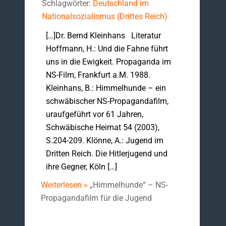
Schlagwörter:
Deutschland im
Nationalsozialismus (Drittes Reich)
[…]Dr. Bernd Kleinhans Literatur
Hoffmann, H.: Und die Fahne führt
uns in die Ewigkeit. Propaganda im
NS-Film, Frankfurt a.M. 1988.
Kleinhans, B.: Himmelhunde – ein
schwäbischer NS-Propagandafilm,
uraufgeführt vor 61 Jahren,
Schwäbische Heimat 54 (2003),
S.204-209. Klönne, A.: Jugend im
Dritten Reich. Die Hitlerjugend und
ihre Gegner, Köln […]
Weiterlesen »
„Himmelhunde“ – NS-
Propagandafilm für die Jugend