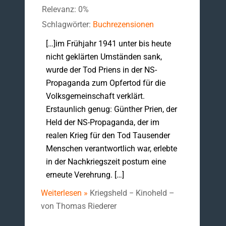
Relevanz: 0%
Schlagwörter:
Buchrezensionen
[…]im Frühjahr 1941 unter bis heute
nicht geklärten Umständen sank,
wurde der Tod Priens in der NS-
Propaganda zum Opfertod für die
Volksgemeinschaft verklärt.
Erstaunlich genug: Günther Prien, der
Held der NS-Propaganda, der im
realen Krieg für den Tod Tausender
Menschen verantwortlich war, erlebte
in der Nachkriegszeit postum eine
erneute Verehrung. […]
Weiterlesen »
Kriegsheld − Kinoheld –
von Thomas Riederer