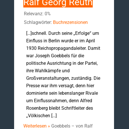
Ralf Georg Reuth
Relevanz: 0%
Schlagwörter:
Buchrezensionen
[…]schnell. Durch seine „Erfolge“ um
Einfluss in Berlin wurde er im April
1930 Reichspropagandaleiter. Damit
war Joseph Goebbels für die
politische Ausrichtung in der Partei,
ihre Wahlkämpfe und
Großveranstaltungen, zuständig. Die
Presse war ihm versagt, denn hier
dominierte sein lebenslanger Rivale
um Einflussnahmen, denn Alfred
Rosenberg bleibt Schriftleiter des
„Völkischen […]
Weiterlesen »
Goebbels – von Ralf