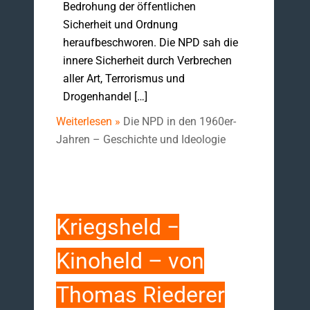
Bedrohung der öffentlichen
Sicherheit und Ordnung
heraufbeschworen. Die NPD sah die
innere Sicherheit durch Verbrechen
aller Art, Terrorismus und
Drogenhandel […]
Weiterlesen »
Die NPD in den 1960er-
Jahren – Geschichte und Ideologie
Kriegsheld −
Kinoheld – von
Thomas Riederer