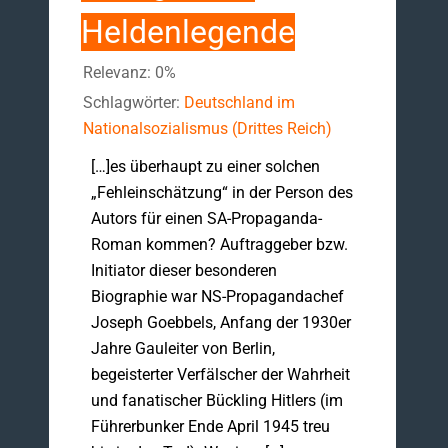
Heldenlegende
Relevanz: 0%
Schlagwörter:
Deutschland im
Nationalsozialismus (Drittes Reich)
[…]es überhaupt zu einer solchen
„Fehleinschätzung“ in der Person des
Autors für einen SA-Propaganda-
Roman kommen? Auftraggeber bzw.
Initiator dieser besonderen
Biographie war NS-Propagandachef
Joseph Goebbels, Anfang der 1930er
Jahre Gauleiter von Berlin,
begeisterter Verfälscher der Wahrheit
und fanatischer Bückling Hitlers (im
Führerbunker Ende April 1945 treu