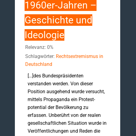
1960er-Jahren –
Geschichte und
Ideologie
Relevanz: 0%
Schlagwörter:
Rechtsextremismus in
Deutschland
[…]des Bundes­präsidenten
verstanden werden. Von dieser
Position ausgehend wurde versucht,
mittels Propaganda ein Protest­
potential der Bevölkerung zu
erfassen. Unberührt von der realen
gesellschaftlichen Situation wurde in
Veröffentlichungen und Reden die