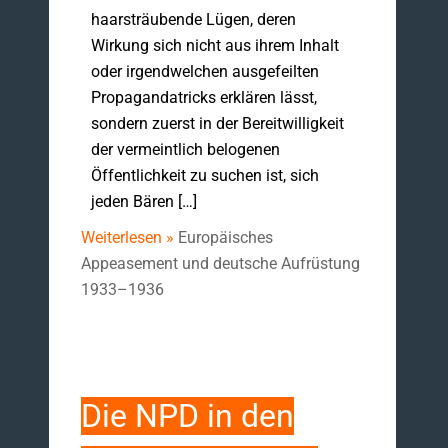
haarsträubende Lügen, deren
Wirkung sich nicht aus ihrem Inhalt
oder irgendwelchen ausgefeilten
Propagandatricks erklären lässt,
sondern zuerst in der Bereitwilligkeit
der vermeintlich belogenen
Öffentlichkeit zu suchen ist, sich
jeden Bären […]
Weiterlesen »
Europäisches
Appeasement und deutsche Aufrüstung
1933–1936
Die NPD in den