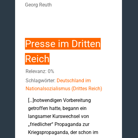
Georg Reuth
Presse im Dritten
Reich
Relevanz: 0%
Schlagwörter:
Deutschland im
Nationalsozialismus (Drittes Reich)
[…]notwendigen Vorbereitung
getroffen hatte, begann ein
langsamer Kurswechsel von
„friedlicher“ Propaganda zur
Kriegspropaganda, der schon im