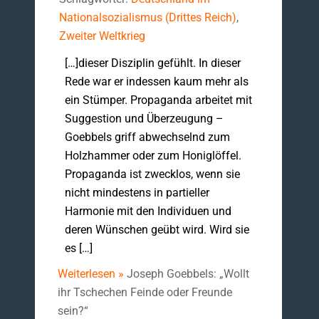
Nationalsozialismus (Drittes Reich)
,
Zweiter Weltkrieg
[…]dieser Disziplin gefühlt. In dieser
Rede war er indessen kaum mehr als
ein Stümper. Propaganda arbeitet mit
Suggestion und Überzeugung –
Goebbels griff abwechselnd zum
Holzhammer oder zum Honiglöffel.
Propaganda ist zwecklos, wenn sie
nicht mindestens in partieller
Harmonie mit den Individuen und
deren Wünschen geübt wird. Wird sie
es […]
Weiterlesen »
Joseph Goebbels: „Wollt
ihr Tschechen Feinde oder Freunde
sein?“