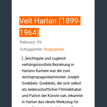
Veit Harlan (1899-
1964)
Relevanz: 0%
Schlagwörter:
Biographien
[…]wichtigste und zugleich
verhängnisvollste Beziehung in
Harlans Karriere war die zum
reichspropagandaminister Joseph
Goebbels. Goebbels, der sich selbst
als leidenschaftlicher Filmliebhaber
und Patron der Künste sah, erkannte
in Harlan das ideale Werkzeug für