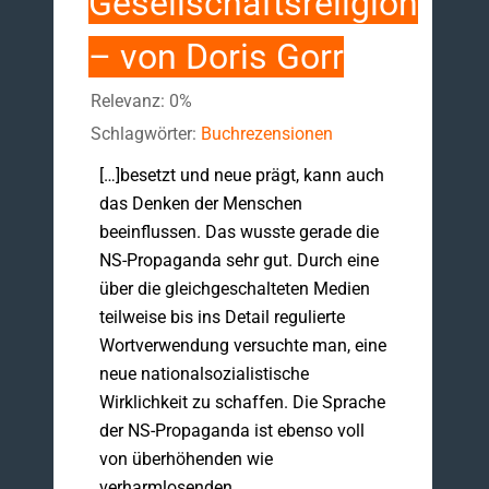
Gesellschaftsreligion
– von Doris Gorr
Relevanz: 0%
Schlagwörter:
Buchrezensionen
[…]besetzt und neue prägt, kann auch
das Denken der Menschen
beeinflussen. Das wusste gerade die
NS-Propaganda sehr gut. Durch eine
über die gleichgeschalteten Medien
teilweise bis ins Detail regulierte
Wortverwendung versuchte man, eine
neue nationalsozialistische
Wirklichkeit zu schaffen. Die Sprache
der NS-Propaganda ist ebenso voll
von überhöhenden wie
verharmlosenden