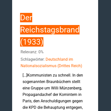
Der
Reichstagsbrand
(1933)
Relevanz: 0%
Schlagwörter:
Deutschland im
Nationalsozialismus (Drittes Reich)
[…]Kommunisten zu schnell. In den
sogenannten Braunbüchern stellt
eine Gruppe um Willi Münzenberg,
Propagandachef der Komintern in
Paris, den Anschuldigungen gegen
die KPD die Behauptung entgegen,