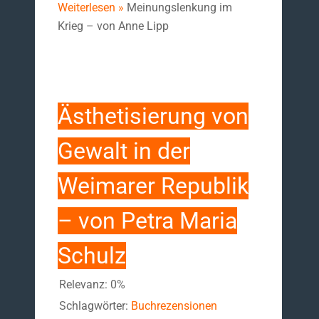
Weiterlesen »
Meinungslenkung im
Krieg – von Anne Lipp
Ästhetisierung von
Gewalt in der
Weimarer Republik
– von Petra Maria
Schulz
Relevanz: 0%
Schlagwörter:
Buchrezensionen