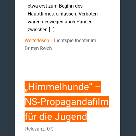
etwa erst zum Beginn des
Hauptfilmes, einlassen. Verboten
waren deswegen auch Pausen
zwischen […]
Weiterlesen »
Lichtspieltheater im
Dritten Reich
„Himmelhunde“ –
NS-Propagandafilm
für die Jugend
Relevanz: 0%