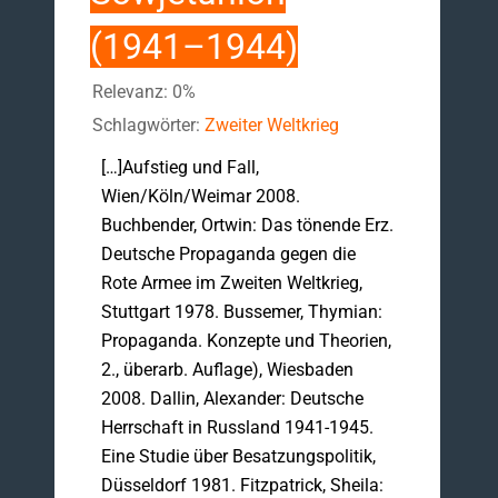
(1941–1944)
Relevanz: 0%
Schlagwörter:
Zweiter Weltkrieg
[…]Aufstieg und Fall,
Wien/Köln/Weimar 2008.
Buchbender, Ortwin: Das tönende Erz.
Deutsche Propaganda gegen die
Rote Armee im Zweiten Weltkrieg,
Stuttgart 1978. Bussemer, Thymian:
Propaganda. Konzepte und Theorien,
2., überarb. Auflage), Wiesbaden
2008. Dallin, Alexander: Deutsche
Herrschaft in Russland 1941-1945.
Eine Studie über Besatzungspolitik,
Düsseldorf 1981. Fitzpatrick, Sheila: