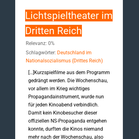
Lichtspieltheater im
Dritten Reich
Relevanz: 0%
Schlagwörter:
Deutschland im
Nationalsozialismus (Drittes Reich)
[…]Kurzspielfilme aus dem Programm
gedrängt werden. Die Wochenschau,
vor allem im Krieg wichtiges
Propagandainstrument, wurde nun
für jeden Kinoabend verbindlich.
Damit kein Kinobesucher dieser
offiziellen NS-Propaganda entgehen
konnte, durften die Kinos niemand
mehr nach der Wochenschau, also