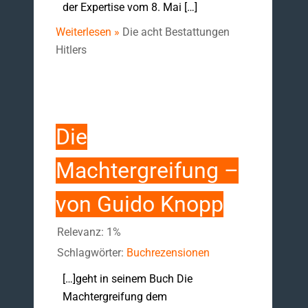
der Expertise vom 8. Mai […]
Weiterlesen »
Die acht Bestattungen
Hitlers
Die
Machtergreifung –
von Guido Knopp
Relevanz: 1%
Schlagwörter:
Buchrezensionen
[…]geht in seinem Buch Die
Machtergreifung dem