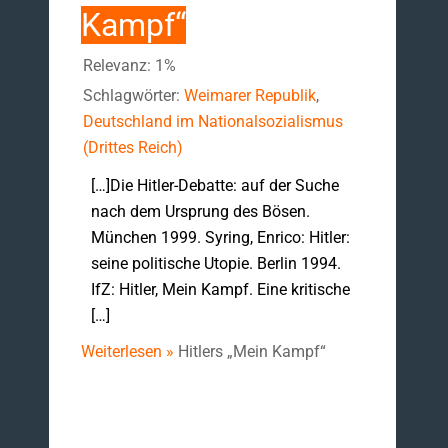
Kampf“
Relevanz: 1%
Schlagwörter:
Weimarer Republik
,
Deutschland im Nationalsozialismus
(Drittes Reich)
[…]Die Hitler-Debatte: auf der Suche
nach dem Ursprung des Bösen.
München 1999. Syring, Enrico: Hitler:
seine politische Utopie. Berlin 1994.
IfZ: Hitler, Mein Kampf. Eine kritische
[…]
Weiterlesen »
Hitlers „Mein Kampf“