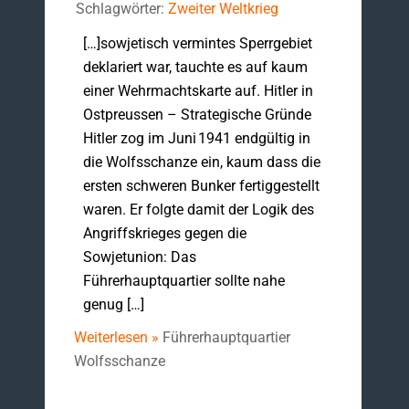
Schlagwörter:
Zweiter Weltkrieg
[…]sowjetisch vermintes Sperrgebiet
deklariert war, tauchte es auf kaum
einer Wehrmachtskarte auf. Hitler in
Ostpreussen – Strategische Gründe
Hitler zog im Juni 1941 endgültig in
die Wolfsschanze ein, kaum dass die
ersten schweren Bunker fertiggestellt
waren. Er folgte damit der Logik des
Angriffskrieges gegen die
Sowjetunion: Das
Führerhauptquartier sollte nahe
genug […]
Weiterlesen »
Führerhauptquartier
Wolfsschanze