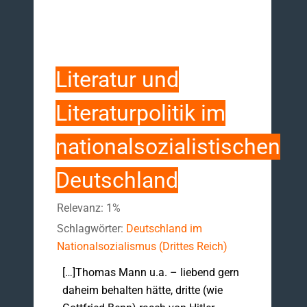
Literatur und
Literaturpolitik im
nationalsozialistischen
Deutschland
Relevanz: 1%
Schlagwörter:
Deutschland im
Nationalsozialismus (Drittes Reich)
[…]Thomas Mann u.a. – liebend gern
daheim behalten hätte, dritte (wie