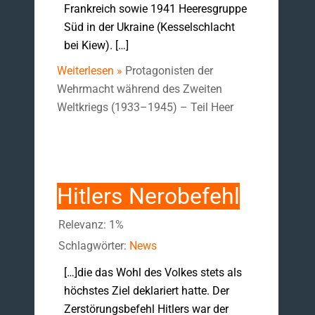
Frankreich sowie 1941 Heeresgruppe
Süd in der Ukraine (Kesselschlacht
bei Kiew). […]
Weiterlesen »
Protagonisten der
Wehrmacht während des Zweiten
Weltkriegs (1933–1945) – Teil Heer
Hitlers Nerobefehl
Relevanz: 1%
Schlagwörter:
News
[…]die das Wohl des Volkes stets als
höchstes Ziel deklariert hatte. Der
Zerstörungsbefehl Hitlers war der