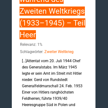
Zweiten Weltkriegs
(1933–1945) – Teil
Heer
Relevanz: 1%
Schlagwörter:
Zweiter Weltkrieg
[…]Attentat vom 20. Juli 1944 Chef
des Generalstabs. Im März 1945
legte er sein Amt im Streit mit Hitler
nieder. Gerd von Rundstedt
Generalfeldmarschall 24. Feb. 1953
Einer von Hitlers ranghöchsten
Feldherren; führte 1939/40
Heeresgruppe Süd in Polen und