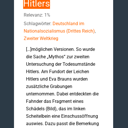
Hitlers
Relevanz: 1%
Schlagwörter:
Deutschland im
Nationalsozialismus (Drittes Reich)
,
Zweiter Weltkrieg
[…]möglichen Versionen. So wurde
die Sache „Mythos“ zur zweiten
Untersuchung der Todesumstände
Hitlers. Am Fundort der Leichen
Hitlers und Eva Brauns wurden
zusätzliche Grabungen
unternommen. Dabei entdeckten die
Fahnder das Fragment eines
Schädels (Bild), das im linken
Scheitelbein eine Einschussöffnung
auswies. Dazu passt die Bemerkung