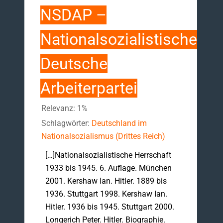
NSDAP –
Nationalsozialistische
Deutsche
Arbeiterpartei
Relevanz: 1%
Schlagwörter:
Deutschland im
Nationalsozialismus (Drittes Reich)
[…]Nationalsozialistische Herrschaft
1933 bis 1945. 6. Auflage. München
2001. Kershaw Ian. Hitler. 1889 bis
1936. Stuttgart 1998. Kershaw Ian.
Hitler. 1936 bis 1945. Stuttgart 2000.
Longerich Peter. Hitler. Biographie.