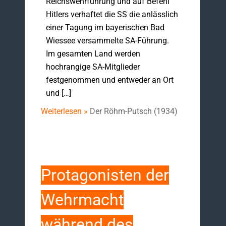
Reichswehrführung und auf Befehl
Hitlers verhaftet die SS die anlässlich
einer Tagung im bayerischen Bad
Wiessee versammelte SA-Führung.
Im gesamten Land werden
hochrangige SA-Mitglieder
festgenommen und entweder an Ort
und […]
Weiterlesen »
Der Röhm-Putsch (1934)
Protagonisten der
Wehrmacht
während des