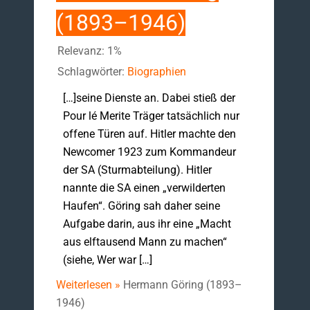
(1893–1946)
Relevanz: 1%
Schlagwörter:
Biographien
[…]seine Dienste an. Dabei stieß der
Pour lé Merite Träger tatsächlich nur
offene Türen auf. Hitler machte den
Newcomer 1923 zum Kommandeur
der SA (Sturmabteilung). Hitler
nannte die SA einen „verwilderten
Haufen“. Göring sah daher seine
Aufgabe darin, aus ihr eine „Macht
aus elftausend Mann zu machen“
(siehe, Wer war […]
Weiterlesen »
Hermann Göring (1893–
1946)