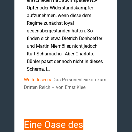
entschieden hat, auch spätere NS-
Opfer oder Widerstandskämpfer
aufzunehmen, wenn diese dem
Regime zunächst loyal
gegenübergestanden hatten. So
finden sich etwa Dietrich Bonhoeffer
und Martin Niemöller, nicht jedoch
Kurt Schumacher. Aber Charlotte
Bühler passt dennoch nicht in dieses
Schema, […]
Weiterlesen »
Das Personenlexikon zum
Dritten Reich – von Ernst Klee
Eine Oase des