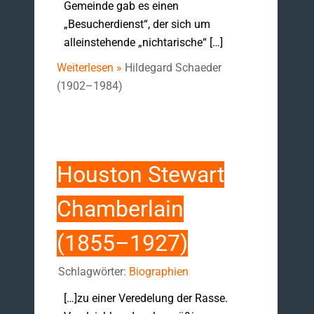
Gemeinde gab es einen
„Besucherdienst“, der sich um
alleinstehende „nichtarische“ […]
Weiterlesen »
Hildegard Schaeder
(1902–1984)
Houston Stewart
Chamberlain
(1855–1927)
Schlagwörter:
Biographien
[…]zu einer Veredelung der Rasse.