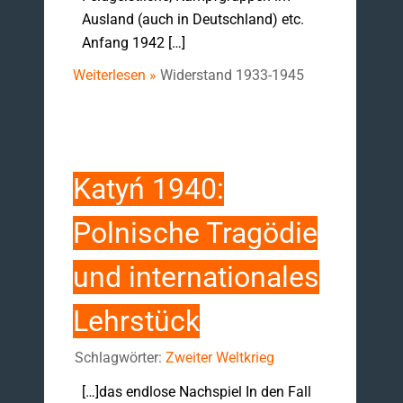
Ausland (auch in Deutschland) etc.
Anfang 1942 […]
Weiterlesen »
Widerstand 1933-1945
Katyń 1940:
Polnische Tragödie
und internationales
Lehrstück
Schlagwörter:
Zweiter Weltkrieg
[…]das endlose Nachspiel In den Fall