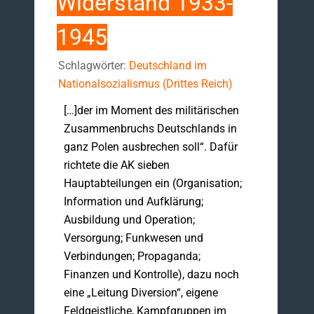
Widerstand 1933-
1945
Schlagwörter:
Deutschland im
Nationalsozialismus (Drittes Reich)
[…]der im Moment des militärischen
Zusammenbruchs Deutschlands in
ganz Polen ausbrechen soll“. Dafür
richtete die AK sieben
Hauptabteilungen ein (Organisation;
Information und Aufklärung;
Ausbildung und Operation;
Versorgung; Funkwesen und
Verbindungen; Propaganda;
Finanzen und Kontrolle), dazu noch
eine „Leitung Diversion“, eigene
Feldgeistliche, Kampfgruppen im