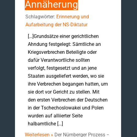
Annäherung
Schlagwörter:
Erinnerung und
Aufarbeitung der NS-Diktatur
[…]Grundsätze einer gerichtlichen
Ahndung festgelegt: Sämtliche an
Kriegsverbrechen Beteiligte oder
dafür Verantwortliche sollten
verfolgt, festgesetzt und an jene
Staaten ausgeliefert werden, wo sie
ihre Verbrechen begangen hatten, um
sie dort vor Gericht zu stellen. Mit
den ersten Verbrechen der Deutschen
in der Tschechoslowakei und Polen
wurden auf alliierter Seite
halbamtliche […]
Weiterlesen »
Der Nürnberger Prozess −