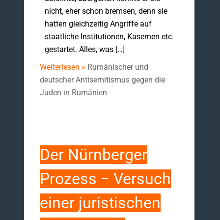
nicht, eher schon bremsen, denn sie
hatten gleichzeitig Angriffe auf
staatliche Institutionen, Kasernen etc.
gestartet. Alles, was […]
Weiterlesen »
Rumänischer und
deutscher Antisemitismus gegen die
Juden in Rumänien
Der Nürnberger
Prozess − Versuch
einer juristischen