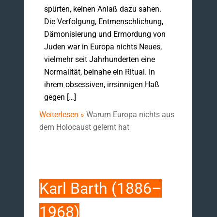
spürten, keinen Anlaß dazu sahen.
Die Verfolgung, Entmenschlichung,
Dämonisierung und Ermordung von
Juden war in Europa nichts Neues,
vielmehr seit Jahrhunderten eine
Normalität, beinahe ein Ritual. In
ihrem obsessiven, irrsinnigen Haß
gegen […]
Weiterlesen »
Warum Europa nichts aus
dem Holocaust gelernt hat
Karl Barth (1886–
1968)