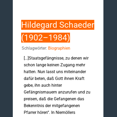
Hildegard Schaeder
(1902–1984)
Schlagwörter:
Biographien
[…]Staatsgefängnisse, zu denen wir
schon lange keinen Zugang mehr
hatten. Nun lasst uns miteinander
dafür beten, daß Gott ihnen Kraft
gebe, ihn auch hinter
Gefängnismauern anzurufen und zu
preisen, daß die Gefangenen das
Bekenntnis der mitgefangenen
Pfarrer hören“. In Niemöllers