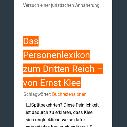
Versuch einer juristischen Annäherung
Das
Personenlexikon
zum Dritten Reich –
von Ernst Klee
Schlagwörter:
Buchrezensionen
[…]Spätbekehrten? Diese Peinlichkeit
ist dadurch zu erklären, dass Klee
sich unglücklicherweise dafür