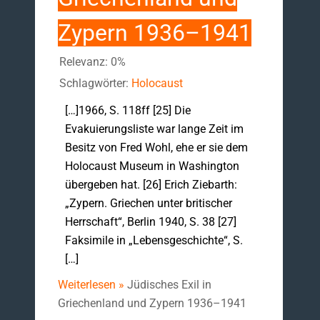
Zypern 1936–1941
Relevanz: 0%
Schlagwörter:
Holocaust
[…]1966, S. 118ff [25] Die
Evakuierungsliste war lange Zeit im
Besitz von Fred Wohl, ehe er sie dem
Holocaust Museum in Washington
übergeben hat. [26] Erich Ziebarth:
„Zypern. Griechen unter britischer
Herrschaft“, Berlin 1940, S. 38 [27]
Faksimile in „Lebensgeschichte“, S.
[…]
Weiterlesen »
Jüdisches Exil in
Griechenland und Zypern 1936–1941