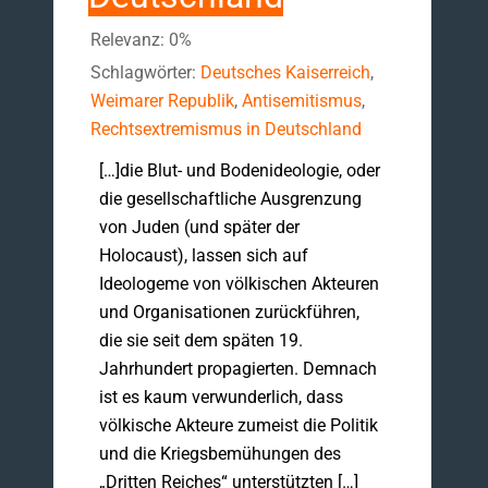
Relevanz: 0%
Schlagwörter:
Deutsches Kaiserreich
,
Weimarer Republik
,
Antisemitismus
,
Rechtsextremismus in Deutschland
[…]die Blut- und Bodenideologie, oder
die gesellschaftliche Ausgrenzung
von Juden (und später der
Holocaust), lassen sich auf
Ideologeme von völkischen Akteuren
und Organisationen zurückführen,
die sie seit dem späten 19.
Jahrhundert propagierten. Demnach
ist es kaum verwunderlich, dass
völkische Akteure zumeist die Politik
und die Kriegsbemühungen des
„Dritten Reiches“ unterstützten […]