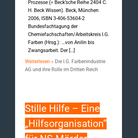
Prozesse (= Beck’sche Reihe 2404 C.
H. Beck Wissen). Beck, München
2006, ISBN 3-406-53604-2
Bundesfachtagung der
Chemiefachschaften/Arbeitskreis I.G.
Farben (Hrsg.): …von Anilin bis
Zwangsarbeit. Der […]
Weiterlesen »
Die I.G. Farbenindustrie
AG und ihre Rolle im Dritten Reich
Stille Hilfe – Eine
„Hilfsorganisation“