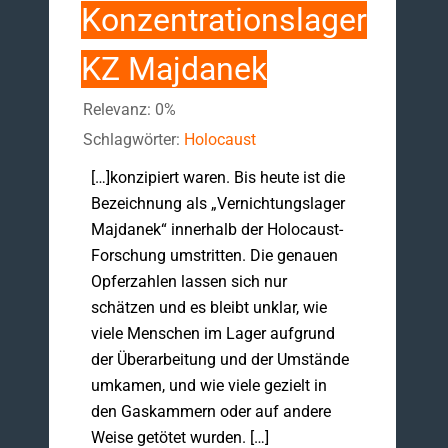
Konzentrationslager
KZ Majdanek
Relevanz: 0%
Schlagwörter:
Holocaust
[…]konzipiert waren. Bis heute ist die
Bezeichnung als „Vernichtungslager
Majdanek“ innerhalb der Holocaust-
Forschung umstritten. Die genauen
Opferzahlen lassen sich nur
schätzen und es bleibt unklar, wie
viele Menschen im Lager aufgrund
der Überarbeitung und der Umstände
umkamen, und wie viele gezielt in
den Gaskammern oder auf andere
Weise getötet wurden. […]