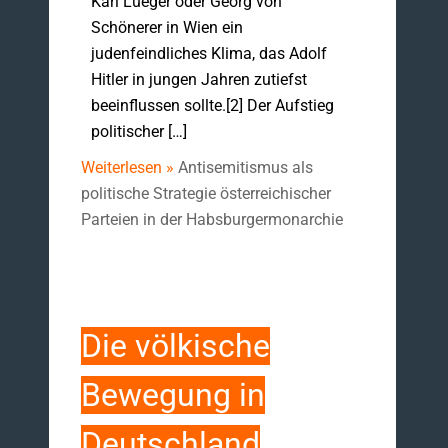
Karl Lueger oder Georg von
Schönerer in Wien ein
judenfeindliches Klima, das Adolf
Hitler in jungen Jahren zutiefst
beeinflussen sollte.[2] Der Aufstieg
politischer […]
Weiterlesen »
Antisemitismus als
politische Strategie österreichischer
Parteien in der Habsburgermonarchie
Die völkische
Bewegung in
Deutschland