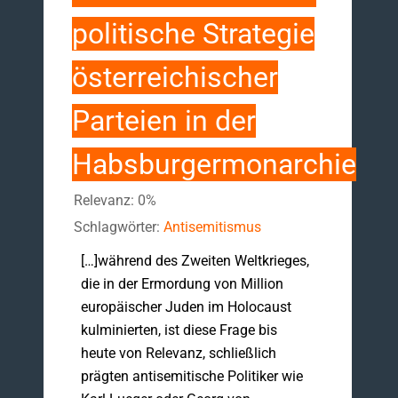
politische Strategie
österreichischer
Parteien in der
Habsburgermonarchie
Relevanz: 0%
Schlagwörter:
Antisemitismus
[…]während des Zweiten Weltkrieges,
die in der Ermordung von Million
europäischer Juden im Holocaust
kulminierten, ist diese Frage bis
heute von Relevanz, schließlich
prägten antisemitische Politiker wie