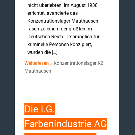
nicht überlebten. Im August 1938
errichtet, avancierte das
Konzentrationslager Mauthausen
rasch zu einem der größten im
Deutschen Reich. Ursprünglich für
kriminelle Personen konzipiert,
wurden die […]
Weiterlesen »
Konzentrationslager KZ
Mauthausen
Die I.G.
Farbenindustrie AG