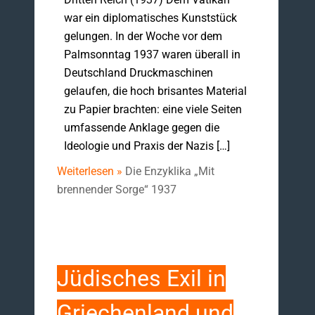
war ein diplomatisches Kunststück
gelungen. In der Woche vor dem
Palmsonntag 1937 waren überall in
Deutschland Druckmaschinen
gelaufen, die hoch brisantes Material
zu Papier brachten: eine viele Seiten
umfassende Anklage gegen die
Ideologie und Praxis der Nazis […]
Weiterlesen »
Die Enzyklika „Mit
brennender Sorge“ 1937
Jüdisches Exil in
Griechenland und