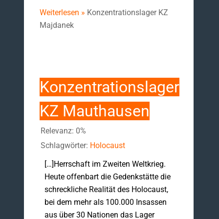
Weiterlesen »
Konzentrationslager KZ
Majdanek
Konzentrationslager
KZ Mauthausen
Relevanz: 0%
Schlagwörter:
Holocaust
[…]Herrschaft im Zweiten Weltkrieg.
Heute offenbart die Gedenkstätte die
schreckliche Realität des Holocaust,
bei dem mehr als 100.000 Insassen
aus über 30 Nationen das Lager