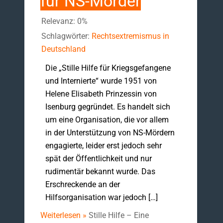
für NS-Mörder
Relevanz: 0%
Schlagwörter:
Rechtsextremismus in
Deutschland
Die „Stille Hilfe für Kriegsgefangene
und Internierte“ wurde 1951 von
Helene Elisabeth Prinzessin von
Isenburg gegründet. Es handelt sich
um eine Organisation, die vor allem
in der Unterstützung von NS-Mördern
engagierte, leider erst jedoch sehr
spät der Öffentlichkeit und nur
rudimentär bekannt wurde. Das
Erschreckende an der
Hilfsorganisation war jedoch […]
Weiterlesen »
Stille Hilfe – Eine