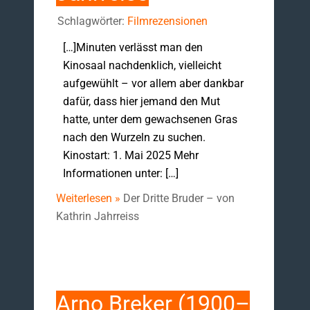
Schlagwörter:
Filmrezensionen
[…]Minuten verlässt man den
Kinosaal nachdenklich, vielleicht
aufgewühlt – vor allem aber dankbar
dafür, dass hier jemand den Mut
hatte, unter dem gewachsenen Gras
nach den Wurzeln zu suchen.
Kinostart: 1. Mai 2025 Mehr
Informationen unter: […]
Weiterlesen »
Der Dritte Bruder – von
Kathrin Jahrreiss
Arno Breker (1900–