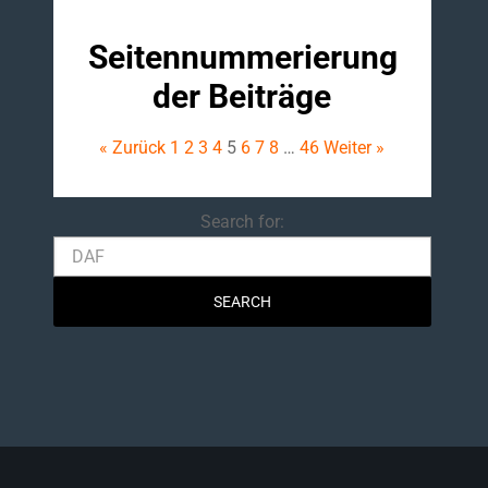
Seitennummerierung
der Beiträge
« Zurück
1
2
3
4
5
6
7
8
…
46
Weiter »
Search
Search for: