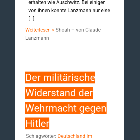
erhalten wie Auschwitz. Bei einigen
von ihnen konnte Lanzmann nur eine
[…]
Weiterlesen »
Shoah – von Claude
Lanzmann
Der militärische
Widerstand der
Wehrmacht gegen
Hitler
Schlagwörter:
Deutschland im