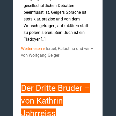
gesellschaftlichen Debatten
beeinflusst ist. Geigers Sprache ist
stets klar, präzise und von dem
Wunsch getragen, aufzuklären statt
zu polemisieren. Sein Buch ist ein
Plädoyer […]
Weiterlesen »
Israel, Palästina und wir –
von Wolfgang Geiger
Der Dritte Bruder –
von Kathrin
Jahrreiss