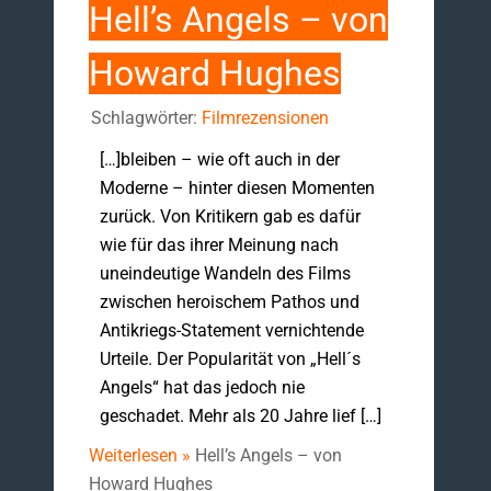
Hell’s Angels – von
Howard Hughes
Schlagwörter:
Filmrezensionen
[…]bleiben – wie oft auch in der
Moderne – hinter diesen Momenten
zurück. Von Kritikern gab es dafür
wie für das ihrer Meinung nach
uneindeutige Wandeln des Films
zwischen heroischem Pathos und
Antikriegs-Statement vernichtende
Urteile. Der Popularität von „Hell´s
Angels“ hat das jedoch nie
geschadet. Mehr als 20 Jahre lief […]
Weiterlesen »
Hell’s Angels – von
Howard Hughes