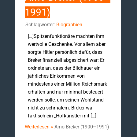
1991)
Schlagwörter:
Biographien
[…]Spitzenfunktionäre machten ihm
wertvolle Geschenke. Vor allem aber
sorgte Hitler persönlich dafür, dass
Breker finanziell abgesichert war: Er
ordnete an, dass der Bildhauer ein
jährliches Einkommen von
mindestens einer Million Reichsmark
erhalten und nur minimal besteuert
werden solle, um seinen Wohlstand
nicht zu schmälern. Breker war
faktisch ein „Hofkünstler mit […]
Weiterlesen »
Arno Breker (1900–1991)