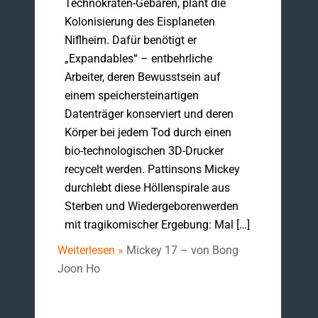
Technokraten-Gebaren, plant die
Kolonisierung des Eisplaneten
Niflheim. Dafür benötigt er
„Expandables“ – entbehrliche
Arbeiter, deren Bewusstsein auf
einem speichersteinartigen
Datenträger konserviert und deren
Körper bei jedem Tod durch einen
bio-technologischen 3D-Drucker
recycelt werden. Pattinsons Mickey
durchlebt diese Höllenspirale aus
Sterben und Wiedergeborenwerden
mit tragikomischer Ergebung: Mal […]
Weiterlesen »
Mickey 17 – von Bong
Joon Ho