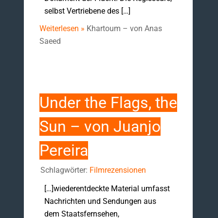
selbst Vertriebene des […]
Weiterlesen »
Khartoum – von Anas
Saeed
Under the Flags, the
Sun – von Juanjo
Pereira
Schlagwörter:
Filmrezensionen
[…]wiederentdeckte Material umfasst
Nachrichten und Sendungen aus
dem Staatsfernsehen,