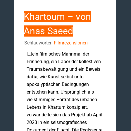
Khartoum – von
Anas Saeed
Schlagwörter:
Filmrezensionen
[…]ein filmisches Mahnmal der
Erinnerung, ein Labor der kollektiven
Traumabewältigung und ein Beweis
dafür, wie Kunst selbst unter
apokalyptischen Bedingungen
entstehen kann. Ursprünglich als
vielstimmiges Porträt des urbanen
Lebens in Khartum konzipiert,
verwandelte sich das Projekt ab April
2023 in ein seismografisches
Dokument der Flucht. Die Regisseure,