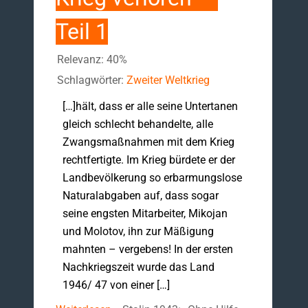
Teil 1
Relevanz: 40%
Schlagwörter:
Zweiter Weltkrieg
[…]hält, dass er alle seine Untertanen
gleich schlecht behandelte, alle
Zwangsmaßnahmen mit dem Krieg
recht­fertigte. Im Krieg bür­dete er der
Landbevölkerung so erbarmungslose
Naturalabgaben auf, dass sogar
seine eng­sten Mitarbeiter, Mikojan
und Molotov, ihn zur Mäßigung
mahnten – verge­bens! ­In der ersten
Nachkriegszeit wurde das Land
1946/ 47 von einer […]