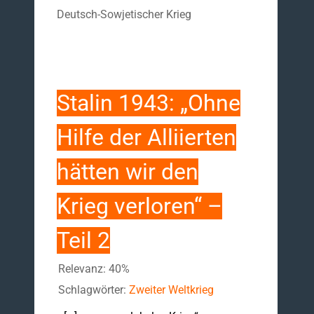
Deutsch-Sowjetischer Krieg
Stalin 1943: „Ohne
Hilfe der Alliierten
hätten wir den
Krieg verloren“ –
Teil 2
Relevanz: 40%
Schlagwörter:
Zweiter Weltkrieg