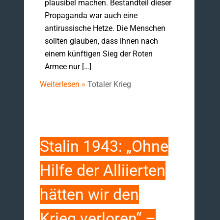
plausibel machen. Bestandteil dieser
Propaganda war auch eine
antirussische Hetze. Die Menschen
sollten glauben, dass ihnen nach
einem künftigen Sieg der Roten
Armee nur […]
Weiterlesen »
Totaler Krieg
Stalin 1943: „Ohne
Hilfe der Alliierten
hätten wir den
Krieg verloren“ –