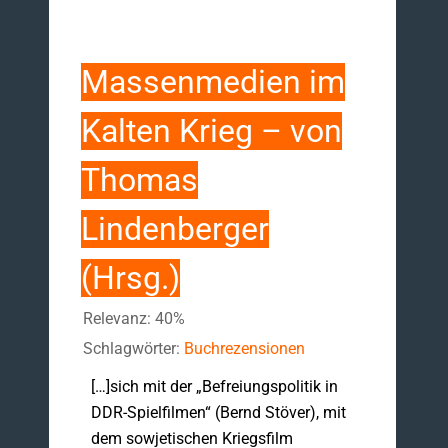
Massenmedien im
Kalten Krieg – von
Thomas
Lindenberger
(Hrsg.)
Relevanz: 40%
Schlagwörter:
Buchrezensionen
[…]sich mit der „Befreiungspolitik in
DDR-Spielfilmen“ (Bernd Stöver), mit
dem sowjetischen Kriegsfilm