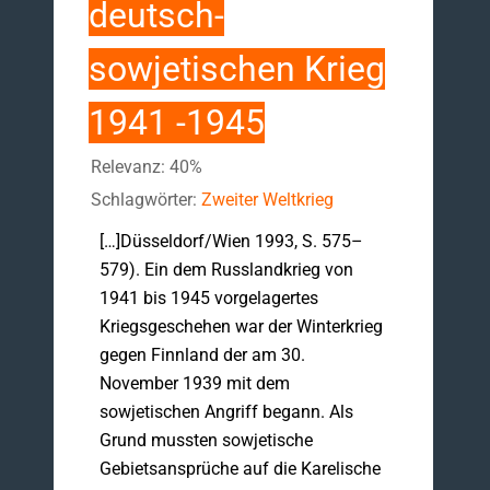
deutsch-
sowjetischen Krieg
1941 -1945
Relevanz: 40%
Schlagwörter:
Zweiter Weltkrieg
[…]Düsseldorf/Wien 1993, S. 575–
579). Ein dem Russlandkrieg von
1941 bis 1945 vorgelagertes
Kriegsgeschehen war der Winterkrieg
gegen Finnland der am 30.
November 1939 mit dem
sowjetischen Angriff begann. Als
Grund mussten sowjetische
Gebietsansprüche auf die Karelische