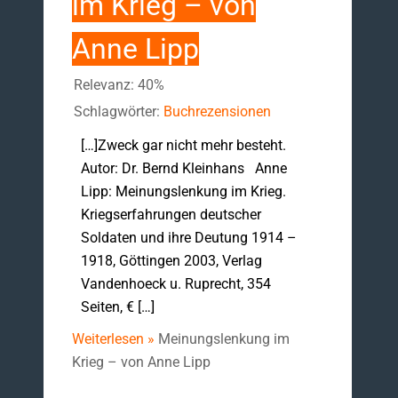
im Krieg – von
Anne Lipp
Relevanz: 40%
Schlagwörter:
Buchrezensionen
[…]Zweck gar nicht mehr besteht.
Autor: Dr. Bernd Kleinhans Anne
Lipp: Meinungslenkung im Krieg.
Kriegserfahrungen deutscher
Soldaten und ihre Deutung 1914 –
1918, Göttingen 2003, Verlag
Vandenhoeck u. Ruprecht, 354
Seiten, € […]
Weiterlesen »
Meinungslenkung im
Krieg – von Anne Lipp