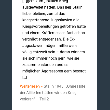
[…]gern zum „lokalen Krieg“
ausgeweitet hätten. Das ließ Stalin
lieber bleiben, zumal das
kriegserfahrene Jugoslawien alle
Kriegsvorbereitungen getroffen hatte
und einem Kräftemessen fast schon
vergnügt entgegensah. Die Ex-
Jugoslawen mögen mittlerweile
völlig entzweit sein – daran erinnern
sie sich immer noch gern, wie sie
zusammenstanden und es
möglichen Aggressoren gern besorgt
[…]
Weiterlesen »
Stalin 1943: „Ohne Hilfe
der Alliierten hätten wir den Krieg
verloren“ – Teil 2