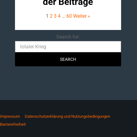
der Beiträge
1
2
3
4
…
60
Weiter »
Search
Search for:
Impressum
Datenschutzerklärung und Nutzungsbedingungen
Barrierefreiheit