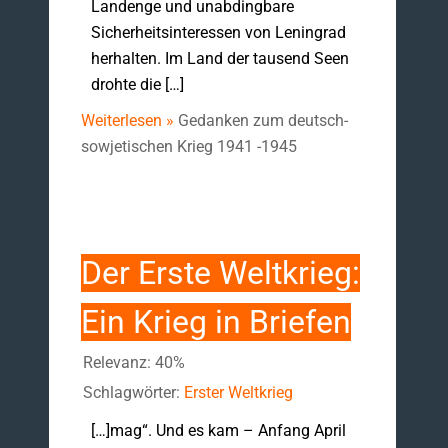
Landenge und unabdingbare
Sicherheitsinteressen von Leningrad
herhalten. Im Land der tausend Seen
drohte die […]
Weiterlesen »
Gedanken zum deutsch-
sowjetischen Krieg 1941 -1945
Der Erste Weltkrieg:
Ein Krieg in Briefen
Relevanz: 40%
Schlagwörter:
Erster Weltkrieg
[…]mag“. Und es kam – Anfang April