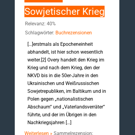
Sowjetischer Krieg
Relevanz: 40%
Schlagwörter:
Buchrezensionen
[…]erstmals als Epocheneinheit
abhandelt, ist hier schon wesentlich
weiter.[2] Overy handelt den Krieg im
Krieg und nach dem Krieg, den der
NKVD bis in die 50er-Jahre in den
Ukrainischen und Weißrussischen
Sowjetrepubliken, im Baltikum und in
Polen gegen „nationalistischen
Abschaum“ und „Vaterlandsverräter“
führte, und der im Übrigen in den
Nachkriegsjahren […]
Weiterlesen »
Sammelrezension: