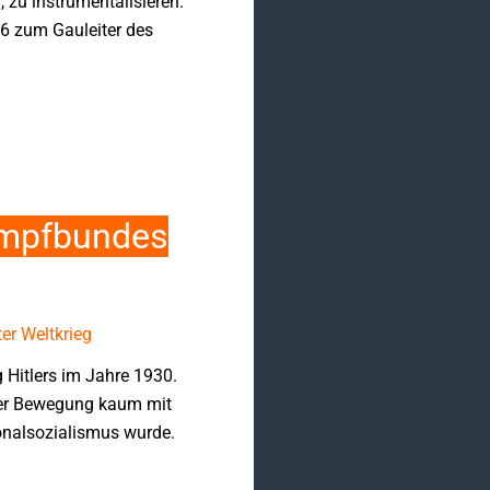
 zu instrumentalisieren.
6 zum Gauleiter des
Kampfbundes
er Weltkrieg
Hitlers im Jahre 1930.
eser Bewegung kaum mit
onalsozialismus wurde.