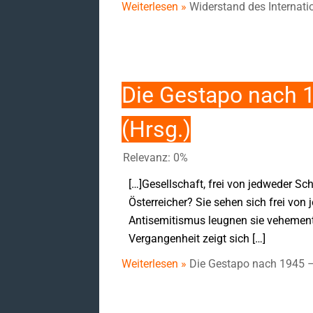
Weiterlesen »
Widerstand des Internat
Die Gestapo nach 1
(Hrsg.)
Relevanz: 0%
[…]Gesellschaft, frei von jedweder Sch
Österreicher? Sie sehen sich frei von 
Antisemitismus leugnen sie vehement, 
Vergangenheit zeigt sich […]
Weiterlesen »
Die Gestapo nach 1945 –