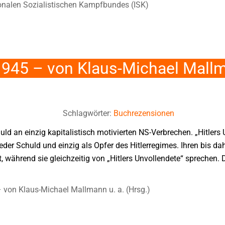
ionalen Sozialistischen Kampfbundes (ISK)
945 – von Klaus-Michael Mallm
Schlagwörter:
Buchrezensionen
uld an einzig kapitalistisch motivierten NS-Verbrechen. „Hitlers
jeder Schuld und einzig als Opfer des Hitlerregimes. Ihren bis da
während sie gleichzeitig von „Hitlers Unvollendete“ sprechen. D
 von Klaus-Michael Mallmann u. a. (Hrsg.)