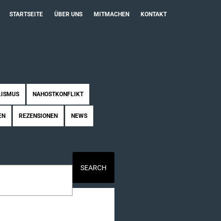
STARTSEITE
ÜBER UNS
MITMACHEN
KONTAKT
LISMUS
NAHOSTKONFLIKT
EN
REZENSIONEN
NEWS