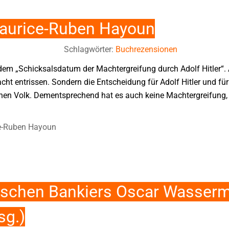
aurice-Ruben Hayoun
Schlagwörter:
Buchrezensionen
dem „Schicksalsdatum der Machtergreifung durch Adolf Hitler“. Ad
ht entrissen. Sondern die Entscheidung für Adolf Hitler und fü
hen Volk. Dementsprechend hat es auch keine Machtergreifung,
e-Ruben Hayoun
ischen Bankiers Oscar Wasser
sg.)