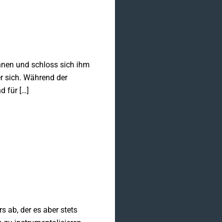
ennen und schloss sich ihm
r sich. Während der
 für […]
s ab, der es aber stets