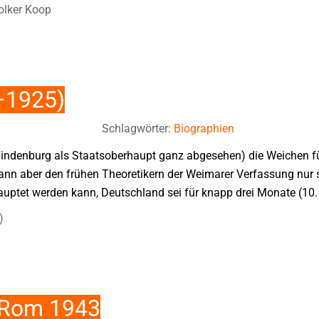
olker Koop
–1925)
Schlagwörter:
Biographien
Hindenburg als Staatsoberhaupt ganz abgesehen) die Weichen 
ann aber den frühen Theoretikern der Weimarer Verfassung nur 
ptet werden kann, Deutschland sei für knapp drei Monate (10
)
n Rom 1943