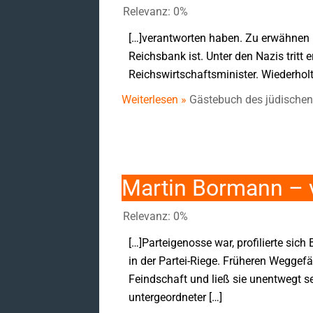
Relevanz: 0%
[…]verantworten haben. Zu erwähnen is
Reichsbank ist. Unter den Nazis tritt er
Reichswirtschaftsminister. Wiederholt
Weiterlesen »
Gästebuch des jüdischen
Martin Bormann – 
Relevanz: 0%
[…]Parteigenosse war, profilierte sich
in der Partei-Riege. Früheren Weggef
Feindschaft und ließ sie unentwegt sei
untergeordneter […]