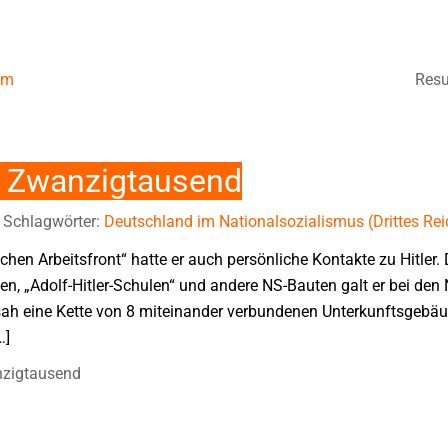
um
Resu
r Zwanzigtausend
Schlagwörter:
Deutschland im Nationalsozialismus (Drittes Rei
chen Arbeitsfront“ hatte er auch persönliche Kontakte zu Hitler.
n, „Adolf-Hitler-Schulen“ und andere NS-Bauten galt er bei den 
sah eine Kette von 8 miteinander verbundenen Unterkunftsgebäude
…]
nzigtausend