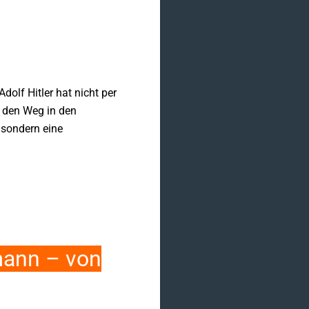
olf Hitler hat nicht per
r den Weg in den
 sondern eine
mann – von