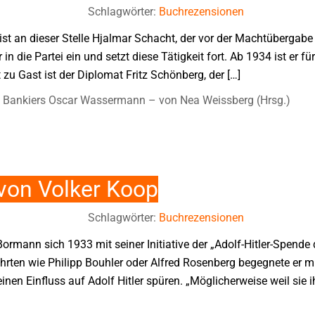
Schlagwörter:
Buchrezensionen
t an dieser Stelle Hjalmar Schacht, der vor der Machtübergabe 
 in die Partei ein und setzt diese Tätigkeit fort. Ab 1934 ist er fü
 zu Gast ist der Diplomat Fritz Schönberg, der […]
 Bankiers Oscar Wassermann – von Nea Weissberg (Hrsg.)
von Volker Koop
Schlagwörter:
Buchrezensionen
 Bormann sich 1933 mit seiner Initiative der „Adolf-Hitler-Spende
ährten wie Philipp Bouhler oder Alfred Rosenberg begegnete er m
nen Einfluss auf Adolf Hitler spüren. „Möglicherweise weil sie i