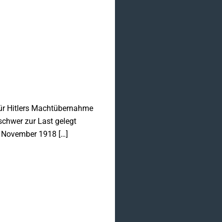
für Hitlers Machtübernahme
schwer zur Last gelegt
. November 1918 […]