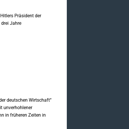
Hitlers Präsident der
r drei Jahre
 der deutschen Wirtschaft“
it unverhohlener
hn in früheren Zeiten in