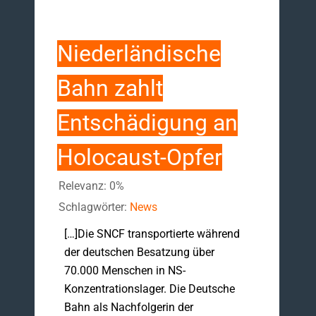
Niederländische
Bahn zahlt
Entschädigung an
Holocaust-Opfer
Relevanz: 0%
Schlagwörter:
News
[…]Die SNCF transportierte während
der deutschen Besatzung über
70.000 Menschen in NS-
Konzentrationslager. Die Deutsche
Bahn als Nachfolgerin der