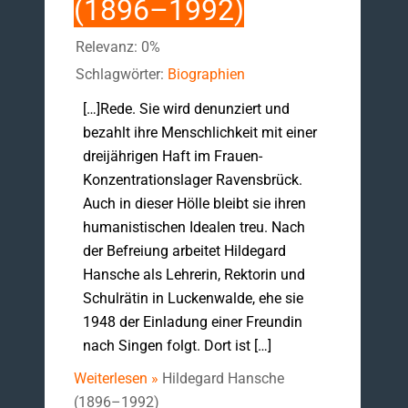
(1896–1992)
Relevanz: 0%
Schlagwörter:
Biographien
[…]Rede. Sie wird denunziert und
bezahlt ihre Menschlichkeit mit einer
dreijährigen Haft im Frauen-
Konzentrationslager Ravensbrück.
Auch in dieser Hölle bleibt sie ihren
humanistischen Idealen treu. Nach
der Befreiung arbeitet Hildegard
Hansche als Lehrerin, Rektorin und
Schulrätin in Luckenwalde, ehe sie
1948 der Einladung einer Freundin
nach Singen folgt. Dort ist […]
Weiterlesen »
Hildegard Hansche
(1896–1992)