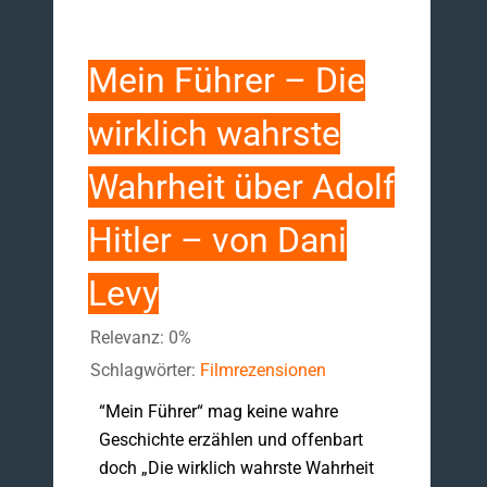
Mein Führer – Die
wirklich wahrste
Wahrheit über Adolf
Hitler – von Dani
Levy
Relevanz: 0%
Schlagwörter:
Filmrezensionen
“Mein Führer“ mag keine wahre
Geschichte erzählen und offenbart
doch „Die wirklich wahrste Wahrheit