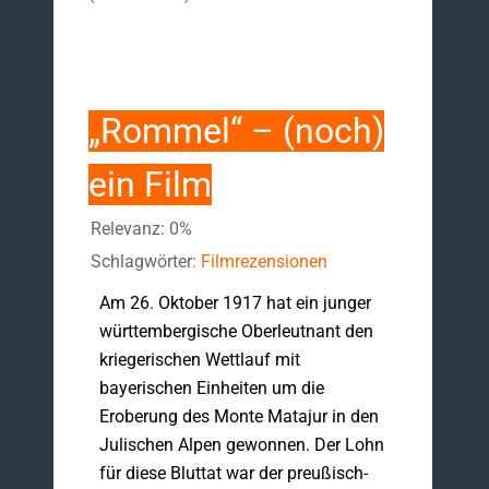
„Rommel“ – (noch)
ein Film
Relevanz: 0%
Schlagwörter:
Filmrezensionen
Am 26. Oktober 1917 hat ein junger
württembergische Oberleutnant den
kriegerischen Wettlauf mit
bayerischen Einheiten um die
Eroberung des Monte Matajur in den
Julischen Alpen gewonnen. Der Lohn
für diese Bluttat war der preußisch-