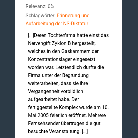
Relevanz: 0%
Schlagwörter:
Erinnerung und
Aufarbeitung der NS-Diktatur
[…]Deren Tochterfirma hatte einst das
Nervengift Zyklon B hergestellt,
welches in den Gaskammern der
Konzentrationslager eingesetzt
worden war. Letztendlich durfte die
Firma unter der Begründung
weiterarbeiten, dass sie ihre
Vergangenheit vorbildlich
aufgearbeitet habe. Der
fertiggestellte Komplex wurde am 10.
Mai 2005 feierlich eröffnet. Mehrere
Fernsehsender übertrugen die gut
besuchte Veranstaltung. […]