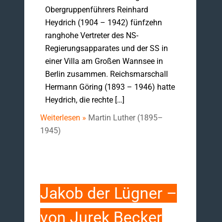
Obergruppenführers Reinhard
Heydrich (1904 – 1942) fünfzehn
ranghohe Vertreter des NS-
Regierungsapparates und der SS in
einer Villa am Großen Wannsee in
Berlin zusammen. Reichsmarschall
Hermann Göring (1893 – 1946) hatte
Heydrich, die rechte […]
Weiterlesen »
Martin Luther (1895–
1945)
Jakob der Lügner –
von Jurek Becker