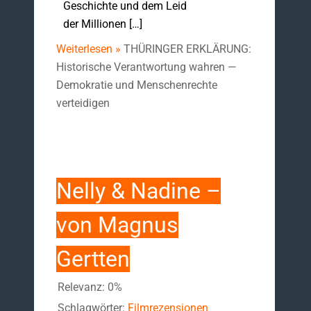
Geschichte und dem Leid
der Millionen […]
Weiterlesen »
THÜRINGER ERKLÄRUNG:
Historische Verantwortung wahren —
Demokratie und Menschenrechte
verteidigen
Nelly & Nadine –
von Magnus
Gertten
Relevanz: 0%
Schlagwörter:
Filmrezensionen