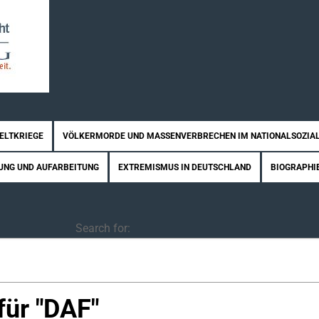
WELTKRIEGE
VÖLKERMORDE UND MASSENVERBRECHEN IM NATIONALSOZIA
UNG UND AUFARBEITUNG
EXTREMISMUS IN DEUTSCHLAND
BIOGRAPHI
Search
Search for:
ür "
DAF
"