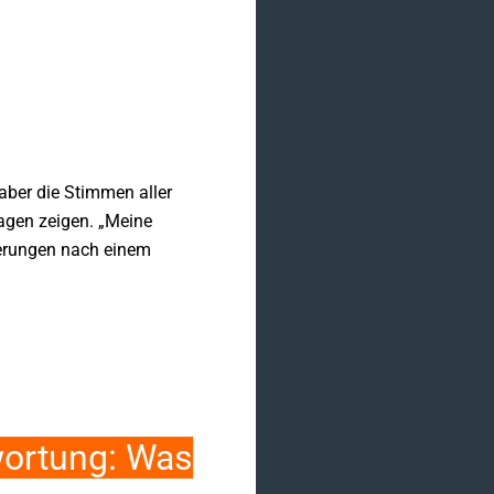
 aber die Stimmen aller
ragen zeigen. „Meine
derungen nach einem
wortung: Was