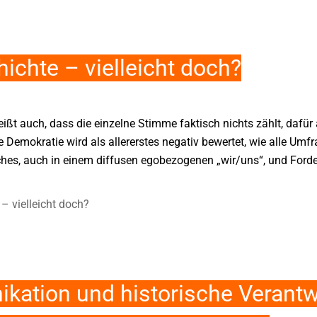
ichte – vielleicht doch?
ißt auch, dass die einzelne Stimme faktisch nichts zählt, dafür
Demokratie wird als allererstes negativ bewertet, wie alle Umf
iches, auch in einem diffusen egobezogenen „wir/uns“, und For
– vielleicht doch?
kation und historische Verant