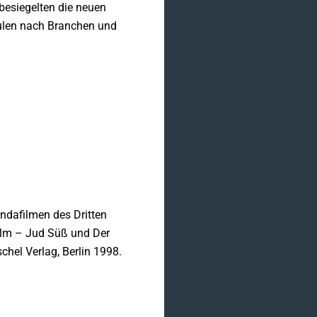
besiegelten die neuen
äulen nach Branchen und
ndafilmen des Dritten
ilm – Jud Süß und Der
chel Verlag, Berlin 1998.