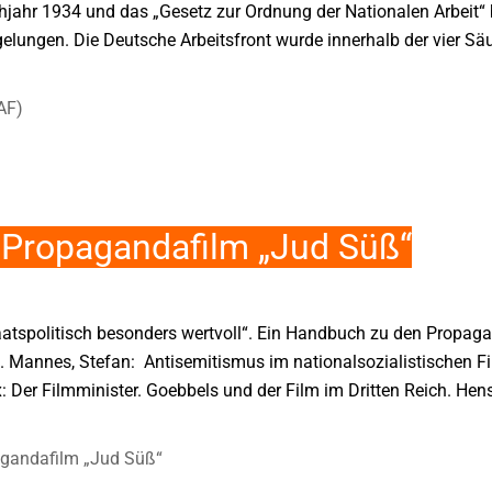
hjahr 1934 und das „Gesetz zur Ordnung der Nationalen Arbeit“ 
lungen. Die Deutsche Arbeitsfront wurde innerhalb der vier S
AF)
 Propagandafilm „Jud Süß“
atspolitisch besonders wertvoll“. Ein Handbuch zu den Propaga
. Mannes, Stefan: Antisemitismus im nationalsozialistischen F
x: Der Filmminister. Goebbels und der Film im Dritten Reich. Hens
agandafilm „Jud Süß“