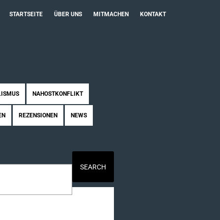
STARTSEITE
ÜBER UNS
MITMACHEN
KONTAKT
LISMUS
NAHOSTKONFLIKT
EN
REZENSIONEN
NEWS