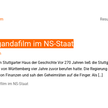
um
Resu
gandafilm im NS-Staat
n
 Stuttgarter Haus der Geschichte Vor 270 Jahren ließ die Stutt
von Württemberg vier Jahre zuvor berufen hatte. Die Regierun
on Finanzen und sah den Geheimräten auf die Finger. Als […]
film im NS-Staat