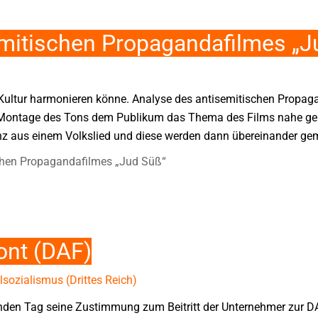
emitischen Propagandafilmes „J
 Kultur harmonieren könne. Analyse des antisemitischen Propa
nd Montage des Tons dem Publikum das Thema des Films nahe ge
nz aus einem Volkslied und diese werden dann übereinander gemi
chen Propagandafilmes „Jud Süß“
ont (DAF)
sozialismus (Drittes Reich)
enden Tag seine Zustimmung zum Beitritt der Unternehmer zur D