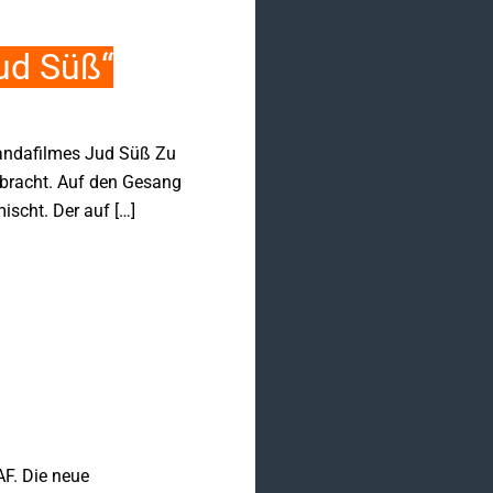
ud Süß“
gandafilmes Jud Süß Zu
bracht. Auf den Gesang
scht. Der auf […]
AF. Die neue