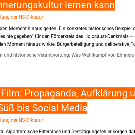
nnerungskultur lernen kann
tung der NS-Diktatur
en Moment hinaus gelten. Ein konkretes historisches Beispiel da
s nie gegeben“ für den Förderkreis des Holocaust-Denkmals – 
en Moment hinaus wirkte. Bürgerbeteiligung und deliberative Fo
n und historische Verantwortung: Was Wahlkampf von Erinnerun
Film: Propaganda, Aufklärung 
 Süß bis Social Media
tung der NS-Diktatur
ird. Algorithmische Filterblase und Bestätigungsfehler sorgen d