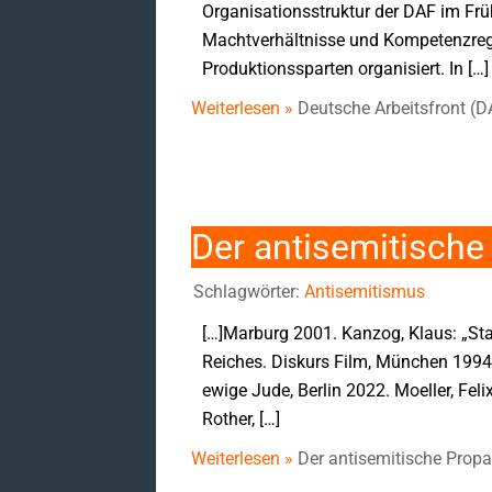
Organisationsstruktur der DAF im Frü
Machtverhältnisse und Kompetenzrege
Produktionssparten organisiert. In […]
Weiterlesen »
Deutsche Arbeitsfront (D
Der antisemitische
Schlagwörter:
Antisemitismus
[…]Marburg 2001. Kanzog, Klaus: „Sta
Reiches. Diskurs Film, München 1994
ewige Jude, Berlin 2022. Moeller, Feli
Rother, […]
Weiterlesen »
Der antisemitische Prop