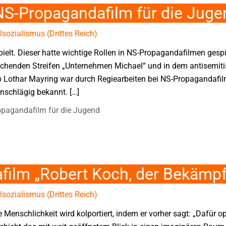
S-Propagandafilm für die Juge
sozialismus (Drittes Reich)
ielt. Dieser hatte wichtige Rollen in NS-Propagandafilmen gespi
ichenden Streifen „Unternehmen Michael“ und in dem antisemiti
p Lothar Mayring war durch Regiearbeiten bei NS-Propagandafil
inschlägig bekannt. […]
pagandafilm für die Jugend
film „Robert Koch, der Bekämpf
sozialismus (Drittes Reich)
e Menschlichkeit wird kolportiert, indem er vorher sagt: „Dafür 