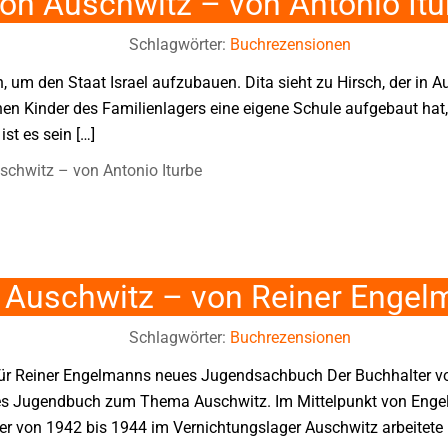
 von Auschwitz – von Antonio Itu
Schlagwörter:
Buchrezensionen
 um den Staat Israel aufzubauen. Dita sieht zu Hirsch, der in A
hen Kinder des Familienlagers eine eigene Schule aufgebaut hat, 
ist es sein […]
uschwitz – von Antonio Iturbe
n Auschwitz – von Reiner Enge
Schlagwörter:
Buchrezensionen
h für Reiner Engelmanns neues Jugendsachbuch Der Buchhalter v
tes Jugendbuch zum Thema Auschwitz. Im Mittelpunkt von Enge
r von 1942 bis 1944 im Vernichtungslager Auschwitz arbeitete 