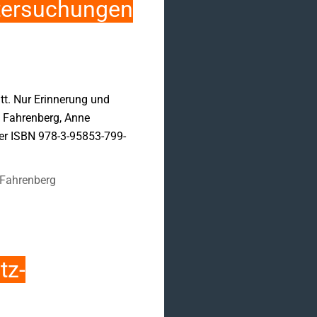
ntersuchungen
tt. Nur Erinnerung und
 Fahrenberg, Anne
er ISBN 978-3-95853-799-
 Fahrenberg
tz-