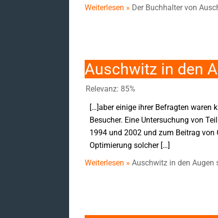
Weiterlesen »
Der Buchhalter von Ausc
Auschwitz in den 
Relevanz: 85%
[…]aber einige ihrer Befragten waren 
Besucher. Eine Untersuchung von Te
1994 und 2002 und zum Beitrag von G
Optimierung solcher […]
Weiterlesen »
Auschwitz in den Augen 