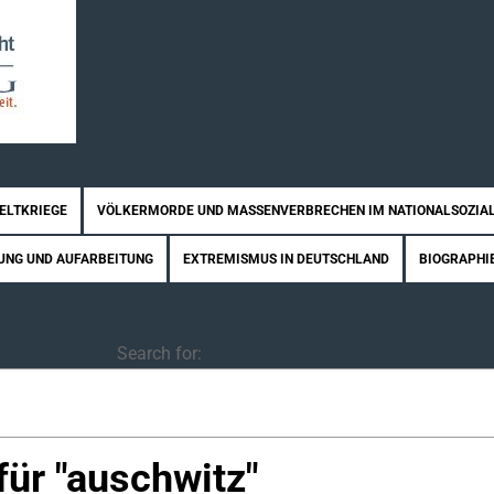
WELTKRIEGE
VÖLKERMORDE UND MASSENVERBRECHEN IM NATIONALSOZIA
UNG UND AUFARBEITUNG
EXTREMISMUS IN DEUTSCHLAND
BIOGRAPHI
Search
Search for:
ür "
auschwitz
"