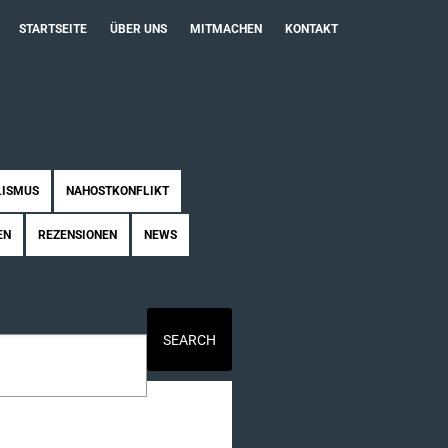
STARTSEITE
ÜBER UNS
MITMACHEN
KONTAKT
LISMUS
NAHOSTKONFLIKT
EN
REZENSIONEN
NEWS