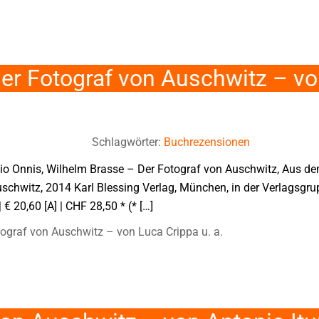
er Fotograf von Auschwitz – vo
Schlagwörter:
Buchrezensionen
io Onnis, Wilhelm Brasse – Der Fotograf von Auschwitz, Aus de
di Auschwitz, 2014 Karl Blessing Verlag, München, in der Verla
€ 20,60 [A] | CHF 28,50 * (* […]
ograf von Auschwitz – von Luca Crippa u. a.