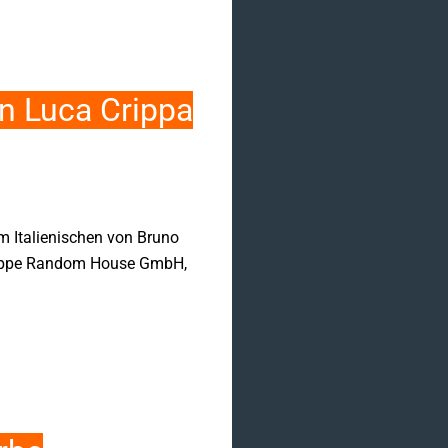
n Luca Crippa
m Italienischen von Bruno
gsgruppe Random House GmbH,