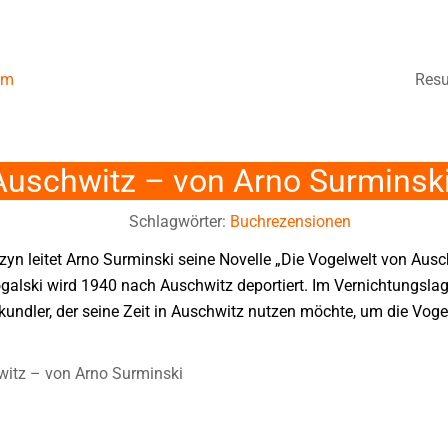
um
Resu
Auschwitz – von Arno Surminsk
Schlagwörter:
Buchrezensionen
izyn leitet Arno Surminski seine Novelle „Die Vogelwelt von Ausch
alski wird 1940 nach Auschwitz deportiert. Im Vernichtungslage
ndler, der seine Zeit in Auschwitz nutzen möchte, um die Vog
witz – von Arno Surminski