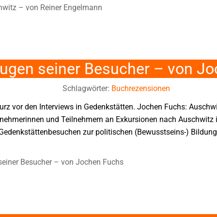
hwitz – von Reiner Engelmann
Augen seiner Besucher – von J
Schlagwörter:
Buchrezensionen
kurz vor den Interviews in Gedenkstätten. Jochen Fuchs: Auschw
ilnehmerinnen und Teilnehmern an Exkursionen nach Auschwitz 
edenkstättenbesuchen zur politischen (Bewusstseins-) Bildung
seiner Besucher – von Jochen Fuchs