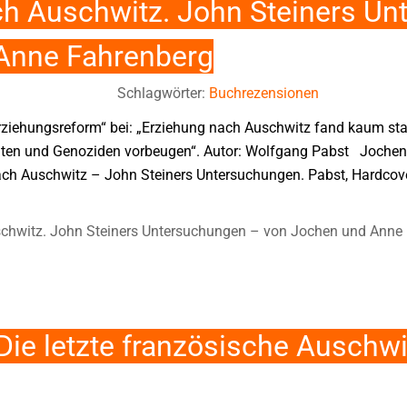
ch Auschwitz. John Steiners U
Anne Fahrenberg
Schlagwörter:
Buchrezensionen
rziehungsreform“ bei: „Erziehung nach Auschwitz fand kaum sta
iten und Genoziden vorbeugen“. Autor: Wolfgang Pabst Jochen
ach Auschwitz – John Steiners Untersuchungen. Pabst, Hardcov
chwitz. John Steiners Untersuchungen – von Jochen und Anne
Die letzte französische Auschwi