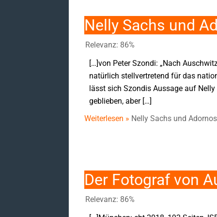
Nelly Sachs und Ad
Relevanz: 86%
[…]von Peter Szondi: „Nach Auschwitz
natürlich stellvertretend für das nat
lässt sich Szondis Aussage auf Nelly
geblieben, aber […]
Weiterlesen »
Nelly Sachs und Adornos 
Der Fotograf von 
Relevanz: 86%