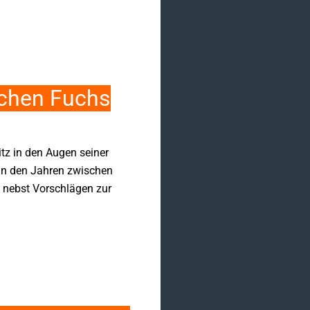
ochen Fuchs
itz in den Augen seiner
in den Jahren zwischen
 nebst Vorschlägen zur