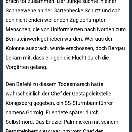
brach tot zusammen. Der Junge suchte in einer
Schneewehe an der Gartenhecke Schutz und sah
den nicht enden wollenden Zug zerlumpter
Menschen, die von Uniformierten nach Norden zum
Bernsteinwerk getrieben wurden. Wer aus der
Kolonne ausbrach, wurde erschossen, doch Bergau
bekam mit, dass einigen die Flucht durch die
Vorgärten gelang.
Den Befehl zu diesem Todesmarsch hatte
wahrscheinlich der Chef der Gestapoleitstelle
Königsberg gegeben, ein SS-Sturmbannführer
namens Gormig. Er endete später durch
Selbstmord. Das Endziel Palmnicken mit seinem
Bernsteinbergwerk war ihm vom Chef der