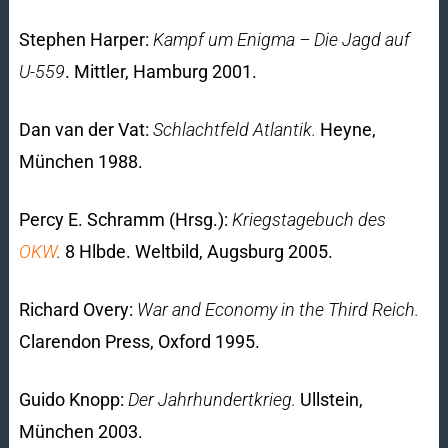
Stephen Harper:
Kampf um Enigma – Die Jagd auf
U-559
. Mittler, Hamburg 2001.
Dan van der Vat:
Schlachtfeld Atlantik.
Heyne,
München 1988.
Percy E. Schramm (Hrsg.):
Kriegstagebuch des
OKW
.
8 Hlbde. Weltbild, Augsburg 2005.
Richard Overy:
War and Economy in the Third Reich.
Clarendon Press, Oxford 1995.
Guido Knopp:
Der Jahrhundertkrieg.
Ullstein,
München 2003.