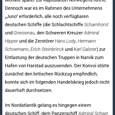
Dennoch war es im Rahmen des Unternehmens
„Juno“ erforderlich, alle noch verfügbaren
deutschen Schiffe (die Schlachtschiffe
Scharnhorst
und
Gneisenau
, den Schweren Kreuzer
Admiral
Hipper
und die Zerstörer
Hans Lody
,
Hermann
Schoemann
,
Erich Steinbrinck
und
Karl Galster
) zur
Entlastung der deutschen Truppen in Narvik zum
Hafen von Harstad auszusenden. Der Konvoi störte
zunächst den britischen Rückzug empfindlich,
konnte sich im folgenden Handelskrieg jedoch nicht
dauerhaft durchsetzen.
Im Nordatlantik gelang es hingegen einem
deutschen Schiff, dem Panzerschiff
Admiral Scheer
,