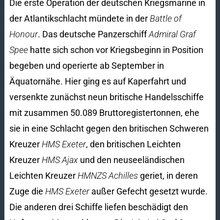
Die erste Operation der deutschen Kriegsmarine in
der Atlantikschlacht mündete in der
Battle of
Honour
. Das deutsche Panzerschiff
Admiral Graf
Spee
hatte sich schon vor Kriegsbeginn in Position
begeben und operierte ab September in
Äquatornähe. Hier ging es auf Kaperfahrt und
versenkte zunächst neun britische Handelsschiffe
mit zusammen 50.089 Bruttoregistertonnen, ehe
sie in eine Schlacht gegen den britischen Schweren
Kreuzer
HMS Exeter
, den britischen Leichten
Kreuzer
HMS Ajax
und den neuseeländischen
Leichten Kreuzer
HMNZS Achilles
geriet, in deren
Zuge die
HMS Exeter
außer Gefecht gesetzt wurde.
Die anderen drei Schiffe liefen beschädigt den