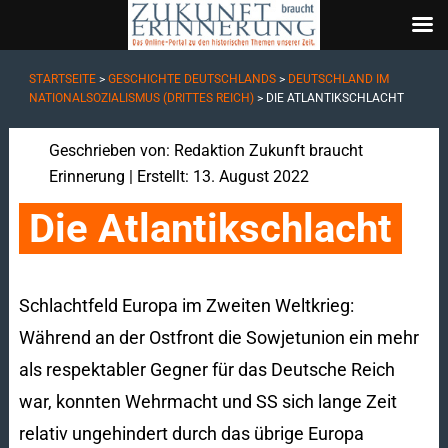
STARTSEITE
>
GESCHICHTE DEUTSCHLANDS
>
DEUTSCHLAND IM
NATIONALSOZIALISMUS (DRITTES REICH)
>
DIE ATLANTIKSCHLACHT
Geschrieben von:
Redaktion Zukunft braucht
Erinnerung
| Erstellt: 13. August 2022
Die Atlantikschlacht
Schlachtfeld Europa im Zweiten Weltkrieg:
Während an der Ostfront die Sowjetunion ein mehr
als respektabler Gegner für das Deutsche Reich
war, konnten Wehrmacht und SS sich lange Zeit
relativ ungehindert durch das übrige Europa