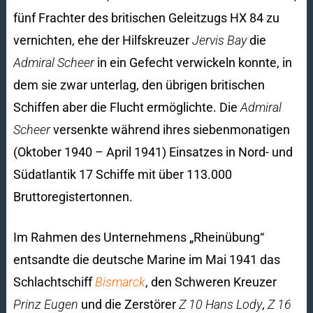
fünf Frachter des britischen Geleitzugs HX 84 zu
vernichten, ehe der Hilfskreuzer
Jervis Bay
die
Admiral Scheer
in ein Gefecht verwickeln konnte, in
dem sie zwar unterlag, den übrigen britischen
Schiffen aber die Flucht ermöglichte. Die
Admiral
Scheer
versenkte während ihres siebenmonatigen
(Oktober 1940 – April 1941) Einsatzes in Nord- und
Südatlantik 17 Schiffe mit über 113.000
Bruttoregistertonnen.
Im Rahmen des Unternehmens „Rheinübung“
entsandte die deutsche Marine im Mai 1941 das
Schlachtschiff
Bismarck
, den Schweren Kreuzer
Prinz Eugen
und die Zerstörer
Z 10 Hans Lody
,
Z 16