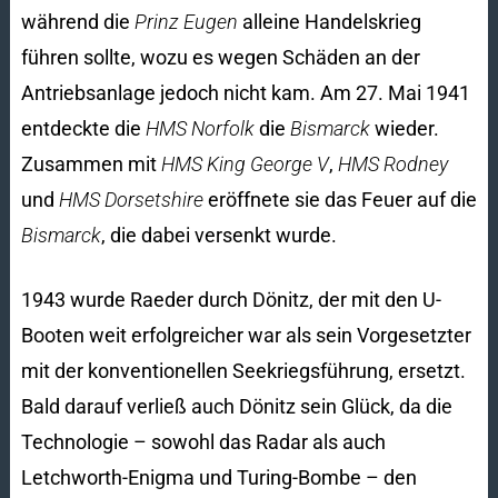
während die
Prinz Eugen
alleine Handelskrieg
führen sollte, wozu es wegen Schäden an der
Antriebsanlage jedoch nicht kam. Am 27. Mai 1941
entdeckte die
HMS Norfolk
die
Bismarck
wieder.
Zusammen mit
HMS King George V
,
HMS Rodney
und
HMS Dorsetshire
eröffnete sie das Feuer auf die
Bismarck
, die dabei versenkt wurde.
1943 wurde Raeder durch Dönitz, der mit den U-
Booten weit erfolgreicher war als sein Vorgesetzter
mit der konventionellen Seekriegsführung, ersetzt.
Bald darauf verließ auch Dönitz sein Glück, da die
Technologie – sowohl das Radar als auch
Letchworth-Enigma und Turing-Bombe – den