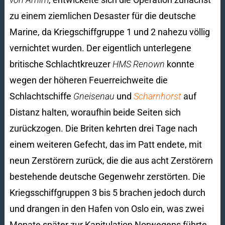
zu einem ziemlichen Desaster für die deutsche
Marine, da Kriegschiffgruppe 1 und 2 nahezu völlig
vernichtet wurden. Der eigentlich unterlegene
britische Schlachtkreuzer
HMS Renown
konnte
wegen der höheren Feuerreichweite die
Schlachtschiffe
Gneisenau
und
Scharnhorst
auf
Distanz halten, woraufhin beide Seiten sich
zurückzogen. Die Briten kehrten drei Tage nach
einem weiteren Gefecht, das im Patt endete, mit
neun Zerstörern zurück, die die aus acht Zerstörern
bestehende deutsche Gegenwehr zerstörten. Die
Kriegsschiffgruppen 3 bis 5 brachen jedoch durch
und drangen in den Hafen von Oslo ein, was zwei
Monate später zur Kapitulation Norwegens führte.