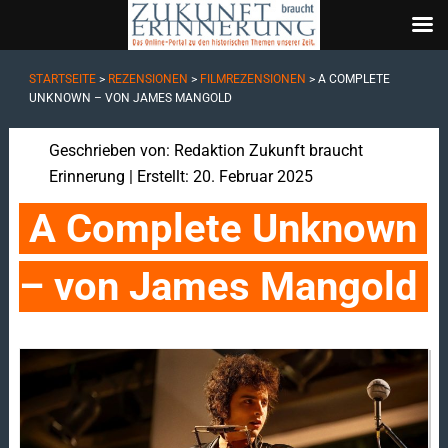
STARTSEITE
>
REZENSIONEN
>
FILMREZENSIONEN
>
A COMPLETE
UNKNOWN – VON JAMES MANGOLD
Geschrieben von:
Redaktion Zukunft braucht
Erinnerung
| Erstellt: 20. Februar 2025
A Complete Unknown 
– von James Mangold