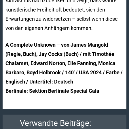
Aktivismus nachzudenken und zeigt, dass wahre
künstlerische Freiheit oft bedeutet, sich den
Erwartungen zu widersetzen – selbst wenn diese
von den eigenen Anhängern kommen.
A Complete Unknown – von James Mangold
(Regie, Buch), Jay Cocks (Buch) / mit Timothée
Chalamet, Edward Norton, Elle Fanning, Monica
Barbaro, Boyd Holbrook / 140′ / USA 2024 / Farbe /
Englisch / Untertitel: Deutsch
Berlinale: Sektion Berlinale Special Gala
Verwandte Beiträge: