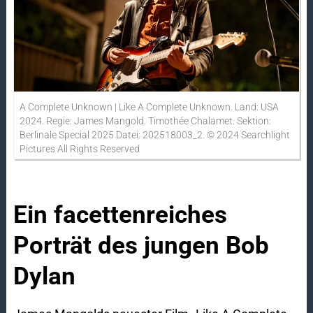
A Complete Unknown | Like A Complete Unknown. Land: USA
2024. Regie: James Mangold. Timothée Chalamet. Sektion:
Berlinale Special 2025 Datei: 202518003_2. © 2024 Searchlight
Pictures All Rights Reserved
Ein facettenreiches
Porträt des jungen Bob
Dylan