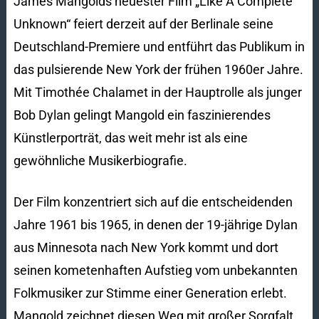
James Mangolds neuester Film „Like A Complete
Unknown“ feiert derzeit auf der Berlinale seine
Deutschland-Premiere und entführt das Publikum in
das pulsierende New York der frühen 1960er Jahre.
Mit Timothée Chalamet in der Hauptrolle als junger
Bob Dylan gelingt Mangold ein faszinierendes
Künstlerporträt, das weit mehr ist als eine
gewöhnliche Musikerbiografie.
Der Film konzentriert sich auf die entscheidenden
Jahre 1961 bis 1965, in denen der 19-jährige Dylan
aus Minnesota nach New York kommt und dort
seinen kometenhaften Aufstieg vom unbekannten
Folkmusiker zur Stimme einer Generation erlebt.
Mangold zeichnet diesen Weg mit großer Sorgfalt