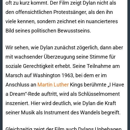
oft zu kurz kommt. Der Film zeigt Dylan nicht als
den offensichtlichen Protestsänger, als den ihn
viele kennen, sondern zeichnet ein nuancierteres
Bild seines politischen Bewusstseins.
Wir sehen, wie Dylan zunächst zögerlich, dann aber
mit wachsender Überzeugung seine Stimme für
soziale Gerechtigkeit erhebt. Seine Teilnahme am
Marsch auf Washington 1963, bei dem er im
Anschluss an
Martin Luther
Kings berühmte „I Have
a Dream“-Rede auftritt, wird als Schlüsselmoment
inszeniert. Hier wird deutlich, wie Dylan die Kraft
seiner Musik als Instrument des Wandels begreift.
Gleichzeitig zeigt der Film auch Dylans Unbehagen