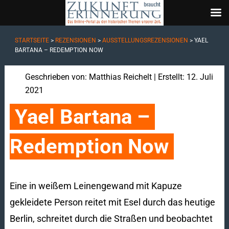
STARTSEITE
>
REZENSIONEN
>
AUSSTELLUNGSREZENSIONEN
>
YAEL
BARTANA – REDEMPTION NOW
Geschrieben von:
Matthias Reichelt
| Erstellt: 12. Juli
2021
Yael Bartana – 
Redemption Now
Eine in weißem Leinengewand mit Kapuze
gekleidete Person reitet mit Esel durch das heutige
Berlin, schreitet durch die Straßen und beobachtet