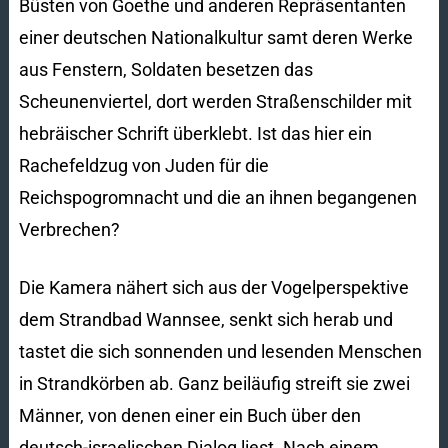
Büsten von Goethe und anderen Repräsentanten
einer deutschen Nationalkultur samt deren Werke
aus Fenstern, Soldaten besetzen das
Scheunenviertel, dort werden Straßenschilder mit
hebräischer Schrift überklebt. Ist das hier ein
Rachefeldzug von Juden für die
Reichspogromnacht und die an ihnen begangenen
Verbrechen?
Die Kamera nähert sich aus der Vogelperspektive
dem Strandbad Wannsee, senkt sich herab und
tastet die sich sonnenden und lesenden Menschen
in Strandkörben ab. Ganz beiläufig streift sie zwei
Männer, von denen einer ein Buch über den
deutsch-israelischen Dialog liest. Nach einem