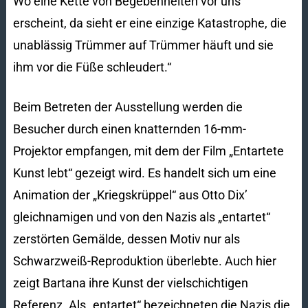
Wo eine Kette von Begebenheiten vor uns
erscheint, da sieht er eine einzige Katastrophe, die
unablässig Trümmer auf Trümmer häuft und sie
ihm vor die Füße schleudert.“
Beim Betreten der Ausstellung werden die
Besucher durch einen knatternden 16-mm-
Projektor empfangen, mit dem der Film „Entartete
Kunst lebt“ gezeigt wird. Es handelt sich um eine
Animation der „Kriegskrüppel“ aus Otto Dix’
gleichnamigen und von den Nazis als „entartet“
zerstörten Gemälde, dessen Motiv nur als
Schwarzweiß-Reproduktion überlebte. Auch hier
zeigt Bartana ihre Kunst der vielschichtigen
Referenz. Als „entartet“ bezeichneten die Nazis die,