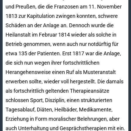
und Preußen, die die Franzosen am 11. November
1813 zur Kapitulation zwingen konnten, schwere
Schäden an der Anlage an. Dennoch wurde die
Heilanstalt im Februar 1814 wieder als solche in
Betrieb genommen, wenn auch nur notdürftig für
etwa 135 der Patienten. Erst 1817 war die Anlage,
die sich nun wegen ihrer fortschrittlichen
Herangehensweise einen Ruf als Musteranstalt
erwerben sollte, wieder voll hergestellt. Die damals
als fortschrittlich geltenden Therapieansätze
schlossen Sport, Disziplin, einen strukturierten
Tagesablauf, Diäten, Heilbäder, Medikamente,
Erziehung in Form moralischer Belehrungen, aber
auch Unterhaltung und Gesprächstherapien mit ein.