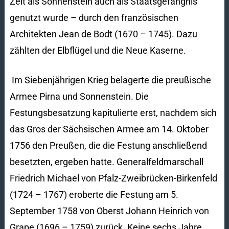
Zeit als Sonnenstein auch als Staatsgefängnis
genutzt wurde – durch den französischen
Architekten Jean de Bodt (1670 – 1745). Dazu
zählten der Elbflügel und die Neue Kaserne.
Im Siebenjährigen Krieg belagerte die preußische
Armee Pirna und Sonnenstein. Die
Festungsbesatzung kapitulierte erst, nachdem sich
das Gros der Sächsischen Armee am 14. Oktober
1756 den Preußen, die die Festung anschließend
besetzten, ergeben hatte. Generalfeldmarschall
Friedrich Michael von Pfalz-Zweibrücken-Birkenfeld
(1724 – 1767) eroberte die Festung am 5.
September 1758 von Oberst Johann Heinrich von
Grape (1696 – 1759) zurück. Keine sechs Jahre