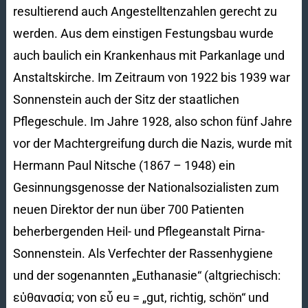
resultierend auch Angestelltenzahlen gerecht zu
werden. Aus dem einstigen Festungsbau wurde
auch baulich ein Krankenhaus mit Parkanlage und
Anstaltskirche. Im Zeitraum von 1922 bis 1939 war
Sonnenstein auch der Sitz der staatlichen
Pflegeschule. Im Jahre 1928, also schon fünf Jahre
vor der Machtergreifung durch die Nazis, wurde mit
Hermann Paul Nitsche (1867 – 1948) ein
Gesinnungsgenosse der Nationalsozialisten zum
neuen Direktor der nun über 700 Patienten
beherbergenden Heil- und Pflegeanstalt Pirna-
Sonnenstein. Als Verfechter der Rassenhygiene
und der sogenannten „Euthanasie“ (altgriechisch:
εὐθανασία; von εὖ eu = „gut, richtig, schön“ und