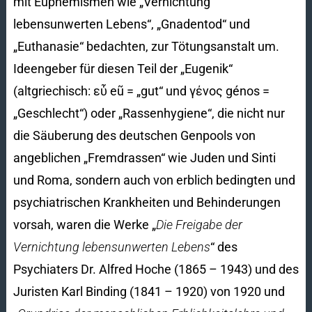
mit Euphemismen wie „Vernichtung
lebensunwerten Lebens“, „Gnadentod“ und
„Euthanasie“ bedachten, zur Tötungsanstalt um.
Ideengeber für diesen Teil der „Eugenik“
(altgriechisch: εὖ eũ = „gut“ und γένος génos =
„Geschlecht“) oder „Rassenhygiene“, die nicht nur
die Säuberung des deutschen Genpools von
angeblichen „Fremdrassen“ wie Juden und Sinti
und Roma, sondern auch von erblich bedingten und
psychiatrischen Krankheiten und Behinderungen
vorsah, waren die Werke „
Die Freigabe der
Vernichtung lebensunwerten Lebens
“ des
Psychiaters Dr. Alfred Hoche (1865 – 1943) und des
Juristen Karl Binding (1841 – 1920) von 1920 und