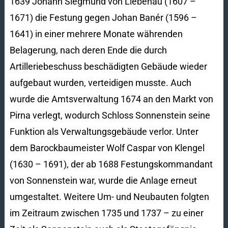
1639 Johann Siegmund von Liebenau (1607 –
1671) die Festung gegen Johan Banér (1596 –
1641) in einer mehrere Monate währenden
Belagerung, nach deren Ende die durch
Artilleriebeschuss beschädigten Gebäude wieder
aufgebaut wurden, verteidigen musste. Auch
wurde die Amtsverwaltung 1674 an den Markt von
Pirna verlegt, wodurch Schloss Sonnenstein seine
Funktion als Verwaltungsgebäude verlor. Unter
dem Barockbaumeister Wolf Caspar von Klengel
(1630 – 1691), der ab 1688 Festungskommandant
von Sonnenstein war, wurde die Anlage erneut
umgestaltet. Weitere Um- und Neubauten folgten
im Zeitraum zwischen 1735 und 1737 – zu einer