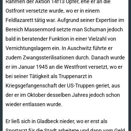
Rahmen der Aktion 14f13 Opfer, ehe er an die
Ostfront versetzte wurde, wo er in einem
Feldlazarett tätig war. Aufgrund seiner Expertise im
Bereich Massenmord setzte man Schuman jedoch
bald in beratender Funktion in einer Vielzahl von
Vernichtungslagern ein. In Auschwitz führte er
zudem Zwangssterilisationen durch. Danach wurde
er im Januar 1945 an die Westfront versetzt, wo er
bei seiner Tätigkeit als Truppenarzt in
Kriegsgefangenschaft der US-Truppen geriet, aus
der er im Oktober desselben Jahres jedoch schon
wieder entlassen wurde.
Er ließ sich in Gladbeck nieder, wo er erst als
Sportarzt für die Stadt arbeitete und dann vom Geld