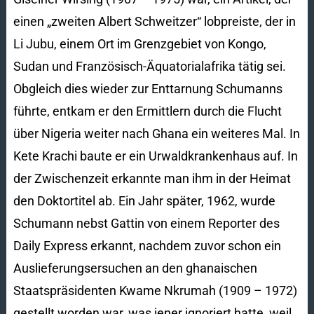
einen „zweiten Albert Schweitzer“ lobpreiste, der in
Li Jubu, einem Ort im Grenzgebiet von Kongo,
Sudan und Französisch-Äquatorialafrika tätig sei.
Obgleich dies wieder zur Enttarnung Schumanns
führte, entkam er den Ermittlern durch die Flucht
über Nigeria weiter nach Ghana ein weiteres Mal. In
Kete Krachi baute er ein Urwaldkrankenhaus auf. In
der Zwischenzeit erkannte man ihm in der Heimat
den Doktortitel ab. Ein Jahr später, 1962, wurde
Schumann nebst Gattin von einem Reporter des
Daily Express erkannt, nachdem zuvor schon ein
Auslieferungsersuchen an den ghanaischen
Staatspräsidenten Kwame Nkrumah (1909 – 1972)
gestellt worden war, was jener ignoriert hatte, weil