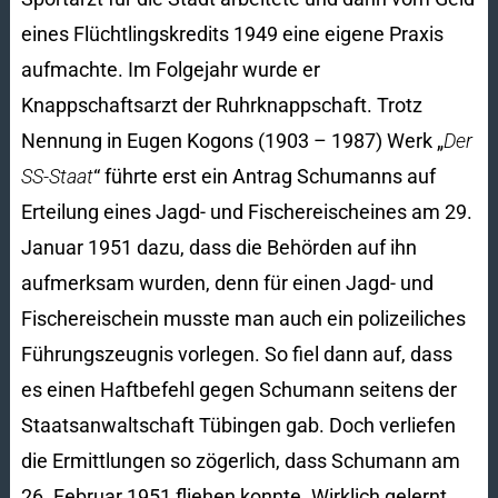
eines Flüchtlingskredits 1949 eine eigene Praxis
aufmachte. Im Folgejahr wurde er
Knappschaftsarzt der Ruhrknappschaft. Trotz
Nennung in Eugen Kogons (1903 – 1987) Werk „
Der
SS-Staat
“ führte erst ein Antrag Schumanns auf
Erteilung eines Jagd- und Fischereischeines am 29.
Januar 1951 dazu, dass die Behörden auf ihn
aufmerksam wurden, denn für einen Jagd- und
Fischereischein musste man auch ein polizeiliches
Führungszeugnis vorlegen. So fiel dann auf, dass
es einen Haftbefehl gegen Schumann seitens der
Staatsanwaltschaft Tübingen gab. Doch verliefen
die Ermittlungen so zögerlich, dass Schumann am
26. Februar 1951 fliehen konnte. Wirklich gelernt