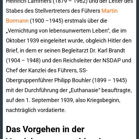
Heinrich Lammers (1879 – 1962) und der Leiter des
Stabes des Stellvertreters des Führers
Martin
Bormann
(1900 –1945) erstmals über die
„Vernichtung von lebensunwertem Leben“, die im
Oktober 1939 eingeleitet wurde, obgleich Hitler den
Brief, in dem er seinen Begleitarzt Dr. Karl Brandt
(1904 – 1948) und den Reichsleiter der NSDAP und
Chef der Kanzlei des Führers, SS-
Obergruppenführer Philipp Bouhler (1899 – 1945)
mit der Durchführung der „Euthanasie“ beauftragte,
auf den 1. September 1939, also Kriegsbeginn,
nachträglich vordatierte.
Das Vorgehen in der