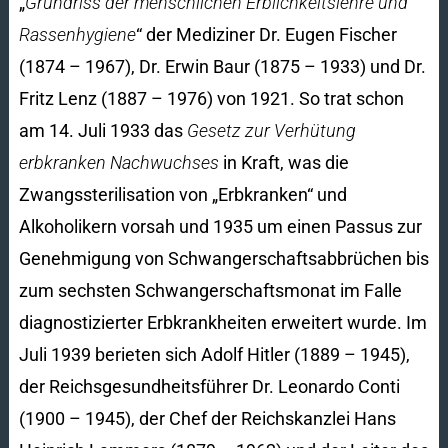
„
Grundriss der menschlichen Erblichkeitslehre und
Rassenhygiene
“ der Mediziner Dr. Eugen Fischer
(1874 – 1967), Dr. Erwin Baur (1875 – 1933) und Dr.
Fritz Lenz (1887 – 1976) von 1921. So trat schon
am 14. Juli 1933 das
Gesetz zur Verhütung
erbkranken Nachwuchses
in Kraft, was die
Zwangssterilisation von „Erbkranken“ und
Alkoholikern vorsah und 1935 um einen Passus zur
Genehmigung von Schwangerschaftsabbrüchen bis
zum sechsten Schwangerschaftsmonat im Falle
diagnostizierter Erbkrankheiten erweitert wurde. Im
Juli 1939 berieten sich Adolf Hitler (1889 – 1945),
der Reichsgesundheitsführer Dr. Leonardo Conti
(1900 – 1945), der Chef der Reichskanzlei Hans