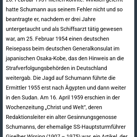
hatte Schumann aus seinem Fehler nicht und so
beantragte er, nachdem er drei Jahre
untergetaucht und als Schiffsarzt tätig gewesen
war, am 25. Februar 1954 einen deutschen
Reisepass beim deutschen Generalkonsulat im
japanischen Osaka-Kobe, das den Hinweis an die
Strafverfolgungsbehörden in Deutschland
weitergab. Die Jagd auf Schumann führte die
Ermittler 1955 erst nach Ägypten und dann weiter
in den Sudan. Am 16. April 1959 erschien in der
Wochenzeitung „Christ und Welt“, deren
Redaktionsleiter ein alter Gesinnungsgenosse
Schumanns, der ehemalige SS-Hauptsturmführer
Giselher Wirsing (1907 – 1975) war, ein Artikel, der