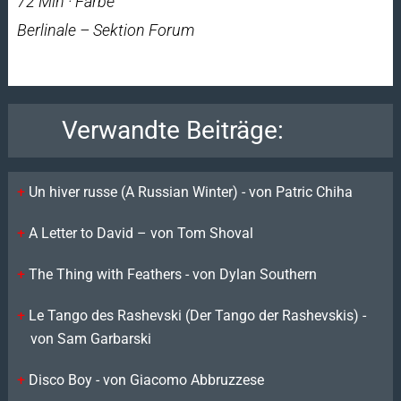
72 Min · Farbe
Berlinale – Sektion Forum
Verwandte Beiträge:
Un hiver russe (A Russian Winter) - von Patric Chiha
A Letter to David – von Tom Shoval
The Thing with Feathers - von Dylan Southern
Le Tango des Rashevski (Der Tango der Rashevskis) -
von Sam Garbarski
Disco Boy - von Giacomo Abbruzzese