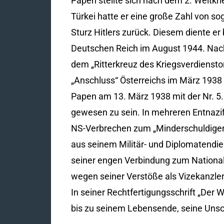
Papen stellte sich nach dem 2. Weltkri
Türkei hatte er eine große Zahl von 
Sturz Hitlers zurück. Diesem diente e
Deutschen Reich im August 1944. Nach
dem „Ritterkreuz des Kriegsverdiensto
„Anschluss“ Österreichs im März 1938
Papen am 13. März 1938 mit der Nr. 5.
gewesen zu sein. In mehreren Entnazi
NS-Verbrechen zum „Minderschuldigen“
aus seinem Militär- und Diplomatendie
seiner engen Verbindung zum National
wegen seiner Verstöße als Vizekanzler
In seiner Rechtfertigungsschrift „Der 
bis zu seinem Lebensende, seine Unsc