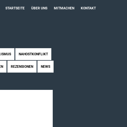
STARTSEITE
ÜBER UNS
MITMACHEN
KONTAKT
LISMUS
NAHOSTKONFLIKT
EN
REZENSIONEN
NEWS