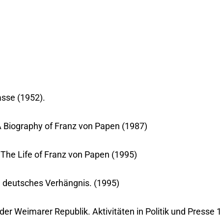
asse (1952).
 A Biography of Franz von Papen (1987)
. The Life of Franz von Papen (1995)
n deutsches Verhängnis. (1995)
der Weimarer Republik. Aktivitäten in Politik und Press