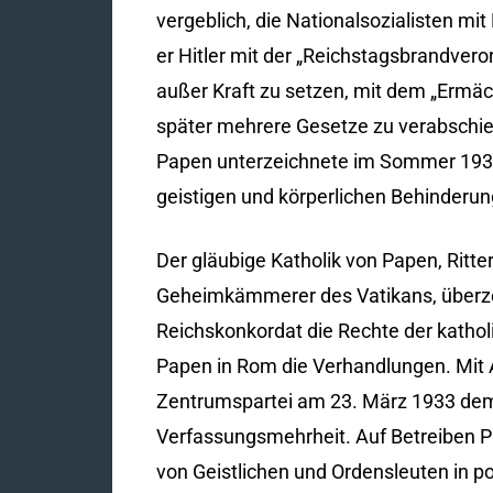
vergeblich, die Nationalsozialisten mi
er Hitler mit der „Reichstagsbrandve
außer Kraft zu setzen, mit dem „Erm
später mehrere Gesetze zu verabschie
Papen unterzeichnete im Sommer 1933 
geistigen und körperlichen Behinderu
Der gläubige Katholik von Papen, Ritte
Geheimkämmerer des Vatikans, überzeug
Reichskonkordat die Rechte der katholi
Papen in Rom die Verhandlungen. Mit 
Zentrumspartei am 23. März 1933 dem „
Verfassungsmehrheit. Auf Betreiben Pa
von Geistlichen und Ordensleuten in p