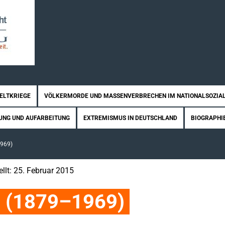
WELTKRIEGE
VÖLKERMORDE UND MASSENVERBRECHEN IM NATIONALSOZIA
UNG UND AUFARBEITUNG
EXTREMISMUS IN DEUTSCHLAND
BIOGRAPHI
969)
ellt: 25. Februar 2015
n (1879–1969)