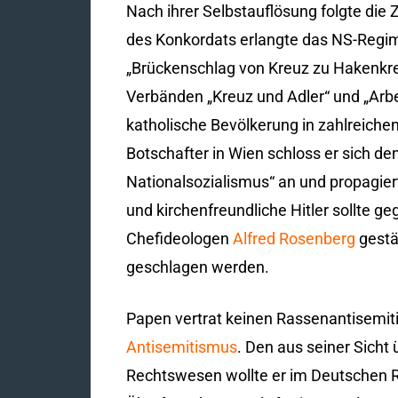
Nach ihrer Selbstauflösung folgte die
des Konkordats erlangte das NS-Regim
„Brückenschlag von Kreuz zu Hakenkre
Verbänden „Kreuz und Adler“ und „Arbe
katholische Bevölkerung in zahlreiche
Botschafter in Wien schloss er sich d
Nationalsozialismus“ an und propagierte
und kirchenfreundliche Hitler sollte g
Chefideologen
Alfred Rosenberg
gestä
geschlagen werden.
Papen vertrat keinen Rassenantisemitis
Antisemitismus
. Den aus seiner Sicht 
Rechtswesen wollte er im Deutschen 