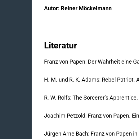
Autor: Reiner Möckelmann
Literatur
Franz von Papen: Der Wahrheit eine G
H. M. und R. K. Adams: Rebel Patriot.
R. W. Rolfs: The Sorcerer’s Apprentice
Joachim Petzold: Franz von Papen. Ei
Jürgen Arne Bach: Franz von Papen in 