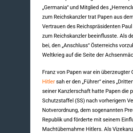
„Germania“ und Mitglied des „Herrenclu
zum Reichskanzler trat Papen aus dem 
Vertrauen des Reichspräsidenten Paul
zum Reichskanzler beeinflusste. Als 
bei, den „Anschluss“ Österreichs vorzu
Weltkrieg auf die Seite der Achsenmäc
Franz von Papen war ein überzeugter G
Hitler
sah er den „Führer“ eines „Dritt
seiner Kanzlerschaft hatte Papen die p
Schutzstaffel (SS) nach vorherigem V
Notverordnung, dem sogenannten Preu
Republik und förderte mit seinem Einf
Machtübernahme Hitlers. Als Vizekanzl