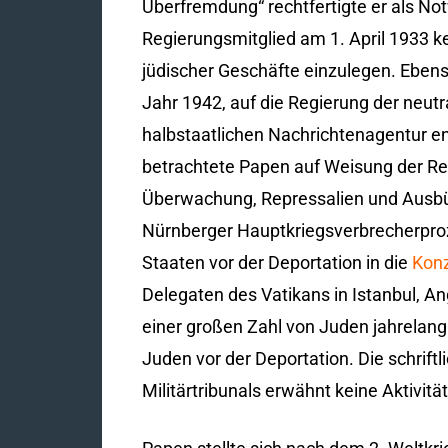
Überfremdung“ rechtfertigte er als No
Regierungsmitglied am 1. April 1933 ke
jüdischer Geschäfte einzulegen. Ebens
Jahr 1942, auf die Regierung der neutr
halbstaatlichen Nachrichtenagentur en
betrachtete Papen auf Weisung der Re
Überwachung, Repressalien und Ausbü
Nürnberger Hauptkriegsverbrecherproz
Staaten vor der Deportation in die
Konz
Delegaten des Vatikans in Istanbul, An
einer großen Zahl von Juden jahrelang 
Juden vor der Deportation. Die schrif
Militärtribunals erwähnt keine Aktivi