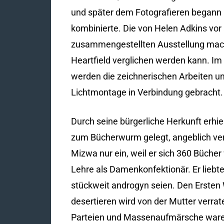
und später dem Fotografieren begann 
kombinierte. Die von Helen Adkins vor 
zusammengestellten Ausstellung mach
Heartfield verglichen werden kann. Im
werden die zeichnerischen Arbeiten un
Lichtmontage in Verbindung gebracht.
Durch seine bürgerliche Herkunft erhie
zum Bücherwurm gelegt, angeblich versch
Mizwa nur ein, weil er sich 360 Büche
Lehre als Damenkonfektionär. Er liebte
stückweit androgyn seien. Den Ersten 
desertieren wird von der Mutter verrat
Parteien und Massenaufmärsche waren 