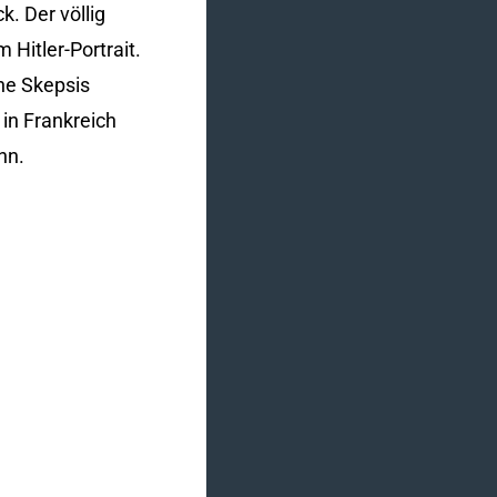
. Der völlig
Hitler-Portrait.
ne Skepsis
in Frankreich
nn.