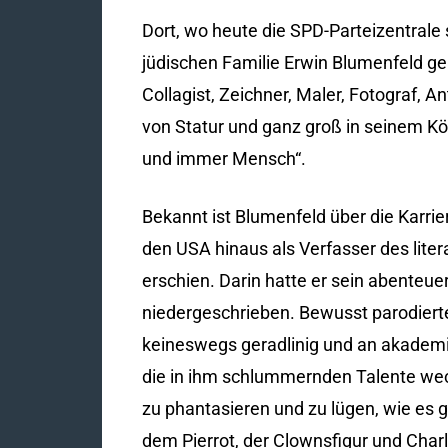
Dort, wo heute die SPD-Parteizentrale 
jüdischen Familie Erwin Blumenfeld geb
Collagist, Zeichner, Maler, Fotograf, An
von Statur und ganz groß in seinem Kön
und immer Mensch“.
Bekannt ist Blumenfeld über die Karrie
den USA hinaus als Verfasser des lite
erschien. Darin hatte er sein abenteu
niedergeschrieben. Bewusst parodierte
keineswegs geradlinig und an akademisc
die in ihm schlummernden Talente wec
zu phantasieren und zu lügen, wie es g
dem Pierrot, der Clownsfigur und Charl