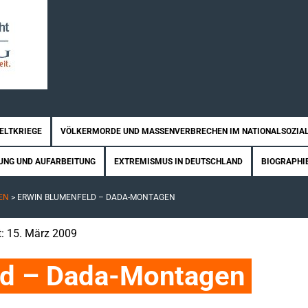
WELTKRIEGE
VÖLKERMORDE UND MASSENVERBRECHEN IM NATIONALSOZIA
UNG UND AUFARBEITUNG
EXTREMISMUS IN DEUTSCHLAND
BIOGRAPHI
EN
>
ERWIN BLUMENFELD – DADA-MONTAGEN
lt: 15. März 2009
ld – Dada-Montagen