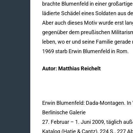
brachte Blumenfeld in einer großartig
lädierte Schädel eines Soldaten aus de
Aber auch dieses Motiv wurde erst lan
gegenüber dem preußischen Militarism
leben, wo er und seine Familie gerade
1969 starb Erwin Blumenfeld in Rom.
Autor: Matthias Reichelt
Erwin Blumenfeld: Dada-Montagen. In W
Berlinische Galerie
27. Februar – 1. Juni 2009, täglich au
Katalog (Hatje & Cantz), 224 S., 227 Ab