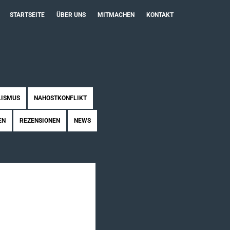
STARTSEITE
ÜBER UNS
MITMACHEN
KONTAKT
LISMUS
NAHOSTKONFLIKT
EN
REZENSIONEN
NEWS