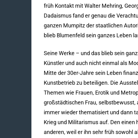
früh Kontakt mit Walter Mehring, Geor
Dadaismus fand er genau die Verachtu
ganzen Mumpitz der staatlichen Autori
blieb Blumenfeld sein ganzes Leben 
Seine Werke – und das blieb sein ganz
Künstler und auch nicht einmal als Mo
Mitte der 30er-Jahre sein Leben finanzi
Kunstbetrieb zu beteiligen. Die Ausste
Themen wie Frauen, Erotik und Metropo
großstädtischen Frau, selbstbewusst, 
immer wieder thematisiert und dann t
Krieg und Militarismus auf. Den einen 
anderen, weil er ihn sehr früh sowohl 