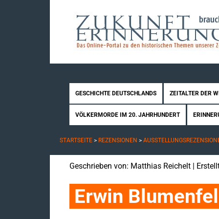
GESCHICHTE DEUTSCHLANDS
ZEITALTER DER 
VÖLKERMORDE IM 20. JAHRHUNDERT
ERINNER
STARTSEITE
>
REZENSIONEN
>
AUSSTELLUNGSREZENSION
Geschrieben von:
Matthias Reichelt
| Erstel
Erwin Blumenfe