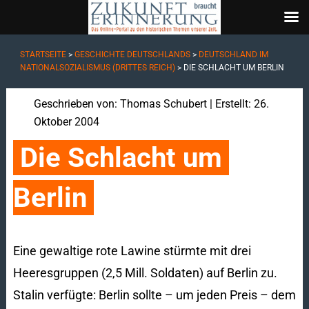
STARTSEITE
>
GESCHICHTE DEUTSCHLANDS
>
DEUTSCHLAND IM
NATIONALSOZIALISMUS (DRITTES REICH)
>
DIE SCHLACHT UM BERLIN
Geschrieben von:
Thomas Schubert
| Erstellt: 26.
Oktober 2004
Die Schlacht um 
Berlin
Eine gewaltige rote Lawine stürmte mit drei
Heeresgruppen (2,5 Mill. Soldaten) auf Berlin zu.
Stalin verfügte: Berlin sollte – um jeden Preis – dem