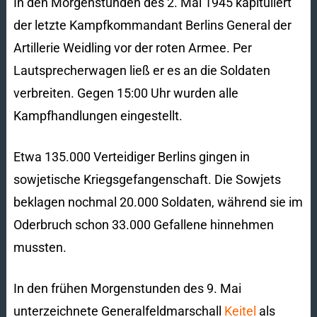
In den Morgenstunden des 2. Mai 1945 kapituliert
der letzte Kampfkommandant Berlins General der
Artillerie Weidling vor der roten Armee. Per
Lautsprecherwagen ließ er es an die Soldaten
verbreiten. Gegen 15:00 Uhr wurden alle
Kampfhandlungen eingestellt.
Etwa 135.000 Verteidiger Berlins gingen in
sowjetische Kriegsgefangenschaft. Die Sowjets
beklagen nochmal 20.000 Soldaten, während sie im
Oderbruch schon 33.000 Gefallene hinnehmen
mussten.
In den frühen Morgenstunden des 9. Mai
unterzeichnete Generalfeldmarschall
Keitel
als