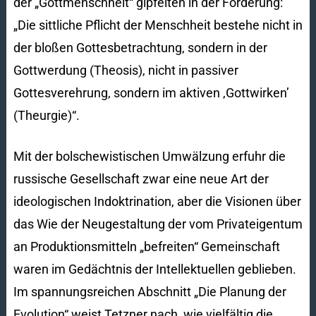
der „Gottmenschheit“ gipfelten in der Forderung:
„Die sittliche Pflicht der Menschheit bestehe nicht in
der bloßen Gottesbetrachtung, sondern in der
Gottwerdung (Theosis), nicht in passiver
Gottesverehrung, sondern im aktiven ‚Gottwirken’
(Theurgie)“.
Mit der bolschewistischen Umwälzung erfuhr die
russische Gesellschaft zwar eine neue Art der
ideologischen Indoktrination, aber die Visionen über
das Wie der Neugestaltung der vom Privateigentum
an Produktionsmitteln „befreiten“ Gemeinschaft
waren im Gedächtnis der Intellektuellen geblieben.
Im spannungsreichen Abschnitt „Die Planung der
Evolution“ weist Tetzner nach, wie vielfältig die