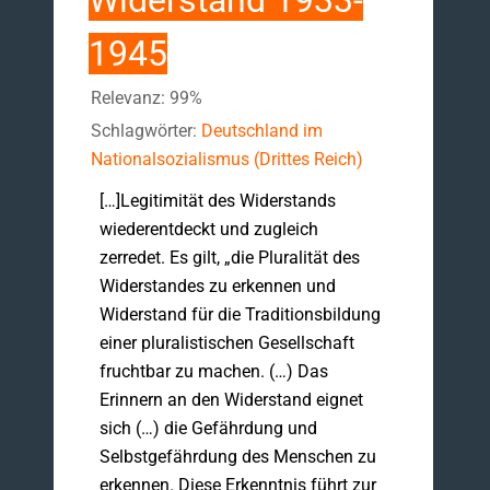
Widerstand 1933-
1945
Relevanz: 99%
Schlagwörter:
Deutschland im
Nationalsozialismus (Drittes Reich)
[…]Legitimität des Widerstands
wiederentdeckt und zugleich
zerredet. Es gilt, „die Pluralität des
Widerstandes zu erkennen und
Widerstand für die Traditionsbildung
einer pluralistischen Gesellschaft
fruchtbar zu machen. (…) Das
Erinnern an den Widerstand eignet
sich (…) die Gefährdung und
Selbstgefährdung des Menschen zu
erkennen. Diese Erkenntnis führt zur