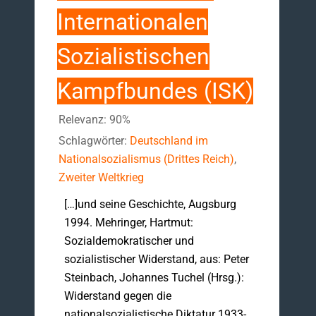
Internationalen
Sozialistischen
Kampfbundes (ISK)
Relevanz: 90%
Schlagwörter:
Deutschland im
Nationalsozialismus (Drittes Reich)
,
Zweiter Weltkrieg
[…]und seine Geschichte, Augsburg
1994. Mehringer, Hartmut:
Sozialdemokratischer und
sozialistischer Widerstand, aus: Peter
Steinbach, Johannes Tuchel (Hrsg.):
Widerstand gegen die
nationalsozialistische Diktatur 1933-