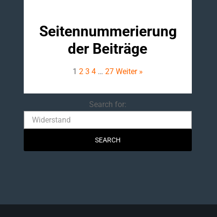
Seitennummerierung
der Beiträge
1
2
3
4
…
27
Weiter »
Search
Search for: