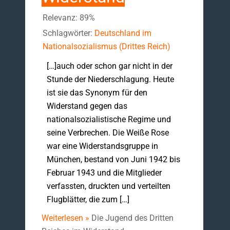
Relevanz: 89%
Schlagwörter:
Deutschland im
Nationalsozialismus (Drittes Reich)
[…]auch oder schon gar nicht in der
Stunde der Niederschlagung. Heute
ist sie das Synonym für den
Widerstand gegen das
nationalsozialistische Regime und
seine Verbrechen. Die Weiße Rose
war eine Widerstandsgruppe in
München, bestand von Juni 1942 bis
Februar 1943 und die Mitglieder
verfassten, druckten und verteilten
Flugblätter, die zum […]
Weiterlesen »
Die Jugend des Dritten