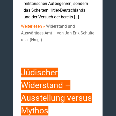
militärischen Aufbegehren, sondern
das Scheitern Hitler-Deutschlands
und der Versuch der bereits […]
Weiterlesen »
Widerstand und
Auswärtiges Amt – von Jan Erik Schulte
u. a. (Hrsg.)
Jüdischer
Widerstand –
Ausstellung versus
Mythos