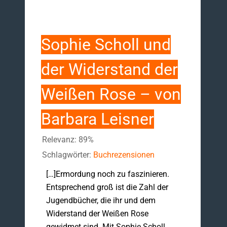
Sophie Scholl und
der Widerstand der
Weißen Rose – von
Barbara Leisner
Relevanz: 89%
Schlagwörter:
Buchrezensionen
[…]Ermordung noch zu faszinieren.
Entsprechend groß ist die Zahl der
Jugendbücher, die ihr und dem
Widerstand der Weißen Rose
gewidmet sind. Mit Sophie Scholl