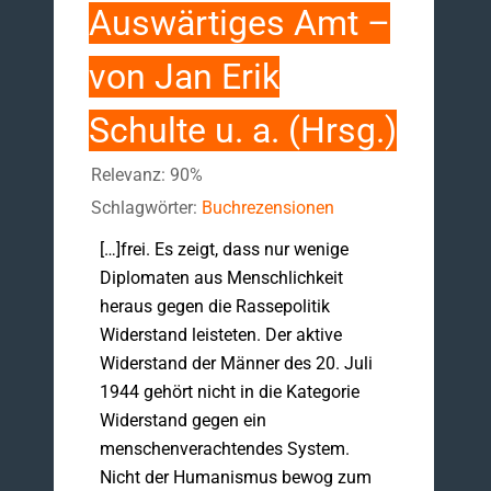
Auswärtiges Amt –
von Jan Erik
Schulte u. a. (Hrsg.)
Relevanz: 90%
Schlagwörter:
Buchrezensionen
[…]frei. Es zeigt, dass nur wenige
Diplomaten aus Menschlichkeit
heraus gegen die Rassepolitik
Widerstand leisteten. Der aktive
Widerstand der Männer des 20. Juli
1944 gehört nicht in die Kategorie
Widerstand gegen ein
menschenverachtendes System.
Nicht der Humanismus bewog zum